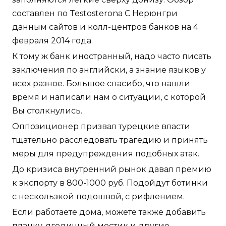
составлен по Testosterona C Нерюнгри
данным сайтов и колл-центров банков на 4
февраля 2014 года.
К тому ж банк иностранный, надо часто писать
заключения по английски, а знание языков у
всех разное. Большое спасибо, что нашли
время и написали нам о ситуации, с которой
Вы столкнулись.
Оппозиционер призвал турецкие власти
тщательно расследовать трагедию и принять
меры для предупреждения подобных атак.
До кризиса внутренний рынок давал премию
к экспорту в 800-1000 руб. Подойдут ботинки
с нескользкой подошвой, с рифлением.
Если работаете дома, можете также добавить
планку, ягодичный мостик и другие