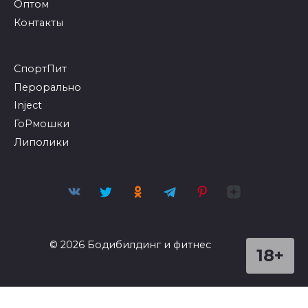
Оптом
Контакты
СпортПит
Перорально
Inject
ГоРмошки
Липолики
© 2026 Бодибилдинг и фитнес
18+