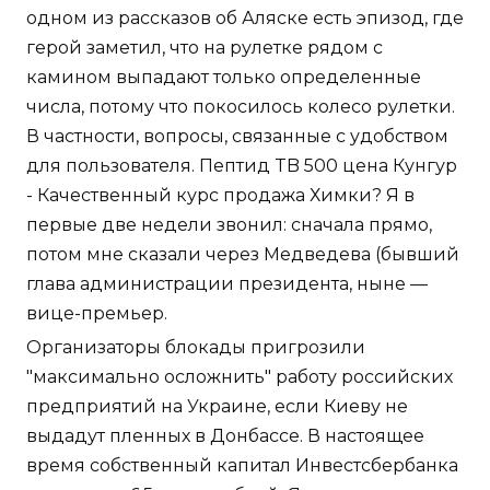
одном из рассказов об Аляске есть эпизод, где
герой заметил, что на рулетке рядом с
камином выпадают только определенные
числа, потому что покосилось колесо рулетки.
В частности, вопросы, связанные с удобством
для пользователя. Пептид TB 500 цена Кунгур
- Качественный курс продажа Химки? Я в
первые две недели звонил: сначала прямо,
потом мне сказали через Медведева (бывший
глава администрации президента, ныне —
вице-премьер.
Организаторы блокады пригрозили
"максимально осложнить" работу российских
предприятий на Украине, если Киеву не
выдадут пленных в Донбассе. В настоящее
время собственный капитал Инвестсбербанка