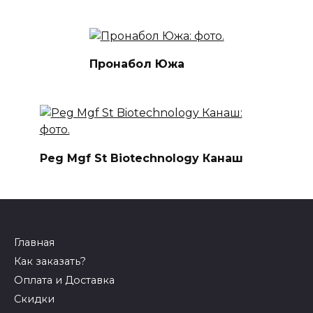
Пронабол Южа
Peg Mgf St Biotechnology Канаш
Главная
Как заказать?
Оплата и Доставка
Скидки