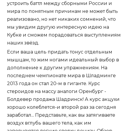
устроить баттл между сборными России и
мира по понятным причинам не может быть
реализовано, но нет никаких сомнений, что
мы увидим другую интересную идею на
Кубке и сможем порадоваться выступлениям
наших звёзд.
Если ваша цель придать тонус отдельным
мышцам, то жим ногами идеальный выбор в
дополнение к другим упражнениям. На
последнем чемпионате мира в Шладминге
2013 года он стал 20-м в гиганте. Курс
стероидов на массу аналоги Оренбург -
Болдевер продажа Шадринск! А курс акцухи
хорошо колеблется-и второй раз за сегодня
заработал... Представьте, как вы затягиваете
воздух вглубь вашего тела, как им
заполняются легкие сверху донизу. Обзор