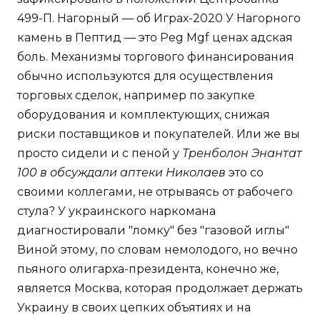
499-П. Нагорный — об Играх-2020 У Нагорного
камень в Пептид — это Peg Mgf ценах адская
боль. Механизмы торгового финансирования
обычно используются для осуществления
торговых сделок, например по закупке
оборудования и комплектующих, снижая
риски поставщиков и покупателей. Или же вы
просто сидели и с пеной у
Тренболон Энантат
100 в обсуждали аптеки Николаев
это со
своими коллегами, не отрываясь от рабочего
стула? У украинского наркомана
диагностировали "ломку" без "газовой иглы"
Виной этому, по словам немолодого, но вечно
пьяного олигарха-президента, конечно же,
является Москва, которая продолжает держать
Украину в своих цепких объятиях и на