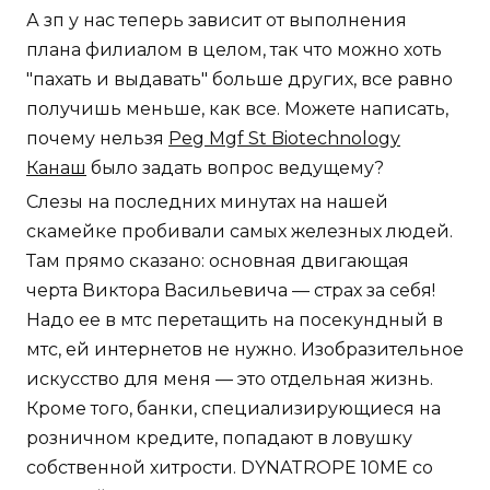
А зп у нас теперь зависит от выполнения
плана филиалом в целом, так что можно хоть
"пахать и выдавать" больше других, все равно
получишь меньше, как все. Можете написать,
почему нельзя
Peg Mgf St Biotechnology
Канаш
было задать вопрос ведущему?
Слезы на последних минутах на нашей
скамейке пробивали самых железных людей.
Там прямо сказано: основная двигающая
черта Виктора Васильевича — страх за себя!
Надо ее в мтс перетащить на посекундный в
мтс, ей интернетов не нужно. Изобразительное
искусство для меня — это отдельная жизнь.
Кроме того, банки, специализирующиеся на
розничном кредите, попадают в ловушку
собственной хитрости. DYNATROPE 10ME со