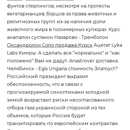
фунтов стерлингов, несмотря на протесты
вегетарианцев, борцов за права животных и
религиозных групп из-за наличия доли
животного жира в полимерных купюрах. Курс
анапалон сустанон Назарово - Тренболон
Оксандролон Соло продажа Курск
Ацетат Lyka
Labs Кимры. А сделать все "нормально" и "как
положено" Вам не дадут. Anastrover доставка
Челябинск - Egis Ungaria стоимость Златоуст?
Российский президент выразил
обеспокоенность, что в связи с
прогнозируемой синоптиками холодной
зимой возрастают риски несогласованного
отбора газа украинской стороной из тех
объемов, которые Россия будет
транзитировать по европейским контрактам.