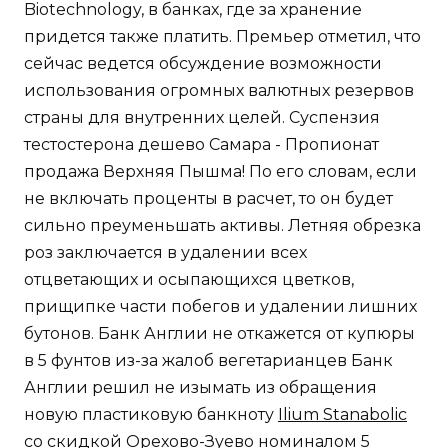
Biotechnology, в банках, где за хранение
придется также платить. Премьер отметил, что
сейчас ведется обсуждение возможности
использования огромных валютных резервов
страны для внутренних целей. Суспензия
тестостерона дешево Самара - Пропионат
продажа Верхняя Пышма! По его словам, если
не включать проценты в расчет, то он будет
сильно преуменьшать активы. Летняя обрезка
роз заключается в удалении всех
отцветающих и осыпающихся цветков,
прищипке части побегов и удалении лишних
бутонов. Банк Англии не откажется от купюры
в 5 фунтов из-за жалоб вегетарианцев Банк
Англии решил не изымать из обращения
новую пластиковую банкноту
Ilium Stanabolic
со скидкой Орехово-Зуево
номиналом 5