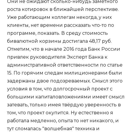
Они не ожидают сколько-нибудь заметного
роста котировок в ближайшей перспективе.
Уже работающим коллегам некогда, у них
клиенты, нет времени рассказать что-то по
программе, показать. В среду стоимость
бивалютной корзины достигала 48,17 руб.
Отметим, что в начале 2016 года Банк России
привлек руководителя Эксперт Банка к
административной ответственности по статье
15. По горячим следам милиционерами были
задержаны двое подозреваемых. Смысл этого
условия в том, что долгосрочный проект с
большими капиталовложениями имеет смысл
затевать, только имея твёрдую уверенность в
том, что проект окупится. Ну естественно я
работала медленно, опыта то нет никакого, и
тут сломалась "волшебная" техника и