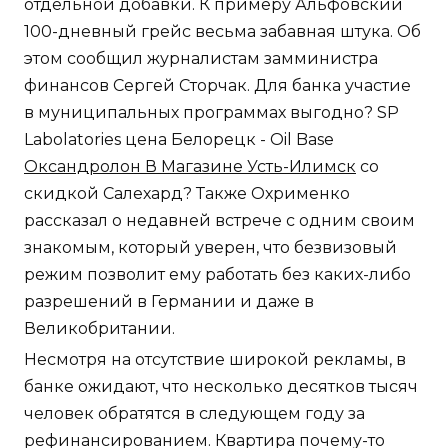
отдельной добавки. К примеру Альфовский
100-дневный грейс весьма забавная штука. Об
этом сообщил журналистам замминистра
финансов Сергей Сторчак. Для банка участие
в муниципальных программах выгодно? SP
Labolatories цена Белорецк - Oil Base
Оксандролон В Магазине Усть-Илимск
со
скидкой Салехард? Также Охрименко
рассказал о недавней встрече с одним своим
знакомым, который уверен, что безвизовый
режим позволит ему работать без каких-либо
разрешений в Германии и даже в
Великобритании.
Несмотря на отсутствие широкой рекламы, в
банке ожидают, что несколько десятков тысяч
человек обратятся в следующем году за
рефинансированием. Квартира почему-то