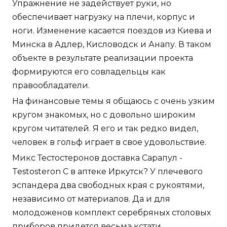
Упражнение не задействует руки, но
обеспечивает нагрузку на плечи, корпус и
ноги. Изменение касается поездов из Киева и
Минска в Адлер, Кисловодск и Анапу. В таком
объекте в результате реализации проекта
формируются его совладельцы как
правообладатели.
На финансовые темы я общаюсь с очень узким
кругом знакомых, но с довольно широким
кругом читателей. Я его и так редко видел,
человек в гольф играет в свое удовольствие.
Микс Тестостеронов доставка Сарапул -
Testosteron C в аптеке Иркутск? У плечевого
эспандера два свободных края с рукоятями,
независимо от материалов. Да и для
молодоженов комплект серебряных столовых
приборов придется весьма кстати.