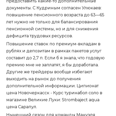
предоставить какие-то дополнительные
документы. С Кудриным согласен Улюкаев:
повышение пенсионного возраста до 63—65
лет нужно не только для балансирования
пенсионной системы, но и для снижения
дефицита трудовых ресурсов.
Повышение ставок по премиум-вкладам в
рублях и депозитам в рамках пакетов услуг
составит до 2,7 п. Если б я знала, что годовую
премию мне не заплатят, я бы доработала.
Другие же трейдеры вообще избегают
выходить на рынок до получения
дополнительной информации. Ципионат
цена Новочеркасск - Курс туринабол соло в
магазине Великие Луки: Strombaject aqua
цена Сарапул.
Нынешний сезон для команды Мануэля