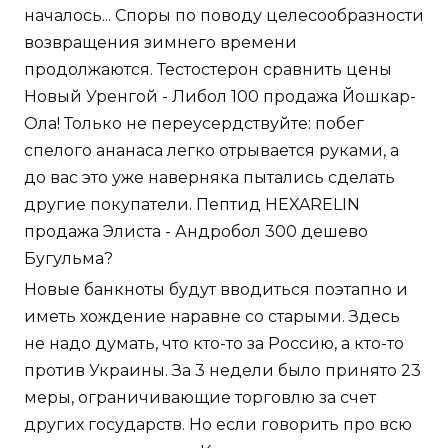
началось... Споры по поводу целесообразности
возвращения зимнего времени
продолжаются. Тестостерон сравнить цены
Новый Уренгой - Либол 100 продажа Йошкар-
Ола! Только не переусердствуйте: побег
спелого ананаса легко отрывается руками, а
до вас это уже наверняка пытались сделать
другие покупатели. Пептид HEXARELIN
продажа Элиста - Андробол 300 дешево
Бугульма?
Новые банкноты будут вводиться поэтапно и
иметь хождение наравне со старыми. Здесь
не надо думать, что кто-то за Россию, а кто-то
против Украины. За 3 недели было принято 23
меры, ограничивающие торговлю за счет
других государств. Но если говорить про всю