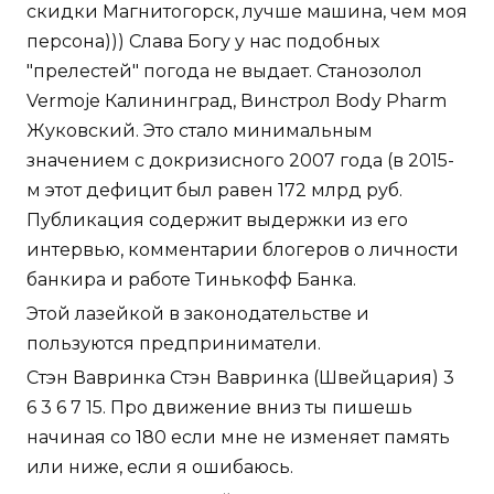
скидки Магнитогорск, лучше машина, чем моя
персона))) Слава Богу у нас подобных
"прелестей" погода не выдает. Станозолол
Vermoje Калининград, Винстрол Body Pharm
Жуковский. Это стало минимальным
значением с докризисного 2007 года (в 2015-
м этот дефицит был равен 172 млрд руб.
Публикация содержит выдержки из его
интервью, комментарии блогеров о личности
банкира и работе Тинькофф Банка.
Этой лазейкой в законодательстве и
пользуются предприниматели.
Стэн Вавринка Стэн Вавринка (Швейцария) 3
6 3 6 7 15. Про движение вниз ты пишешь
начиная со 180 если мне не изменяет память
или ниже, если я ошибаюсь.