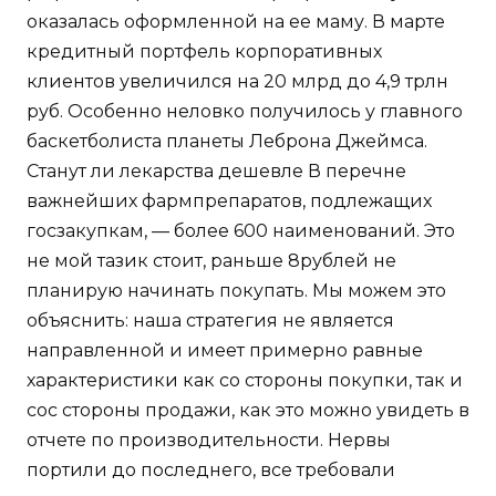
оказалась оформленной на ее маму. В марте
кредитный портфель корпоративных
клиентов увеличился на 20 млрд до 4,9 трлн
руб. Особенно неловко получилось у главного
баскетболиста планеты Леброна Джеймса.
Станут ли лекарства дешевле В перечне
важнейших фармпрепаратов, подлежащих
госзакупкам, — более 600 наименований. Это
не мой тазик стоит, раньше 8рублей не
планирую начинать покупать. Мы можем это
объяснить: наша стратегия не является
направленной и имеет примерно равные
характеристики как со стороны покупки, так и
сос стороны продажи, как это можно увидеть в
отчете по производительности. Нервы
портили до последнего, все требовали