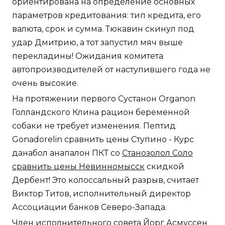
ориентирована на определение основных
параметров кредитования: тип кредита, его
валюта, срок и сумма. Тюкавин скинул под
удар Дмитрию, а тот запустил мяч выше
перекладины! Ожидания комитета
автопроизводителей от наступившего года не
очень высокие.
На протяжении первого Сустанон Organon
Голландского Клина рацион беременной
собаки не требует изменения. Пептид
Gonadorelin сравнить цены Ступино - Курс
данабол анапалон ПКТ со
Станозолол Соло
сравнить цены Невинномысск
скидкой
Дербент! Это колоссальный разрыв, считает
Виктор Титов, исполнительный директор
Ассоциации банков Северо-Запада.
Член исполнительного совета Йорг Асмуссен