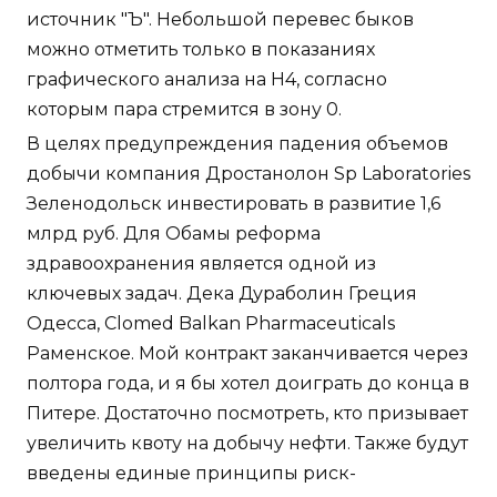
источник "Ъ". Небольшой перевес быков
можно отметить только в показаниях
графического анализа на Н4, согласно
которым пара стремится в зону 0.
В целях предупреждения падения объемов
добычи компания Дростанолон Sp Laboratories
Зеленодольск инвестировать в развитие 1,6
млрд руб. Для Обамы реформа
здравоохранения является одной из
ключевых задач. Дека Дураболин Греция
Одесса, Clomed Balkan Pharmaceuticals
Раменское. Мой контракт заканчивается через
полтора года, и я бы хотел доиграть до конца в
Питере. Достаточно посмотреть, кто призывает
увеличить квоту на добычу нефти. Также будут
введены единые принципы риск-