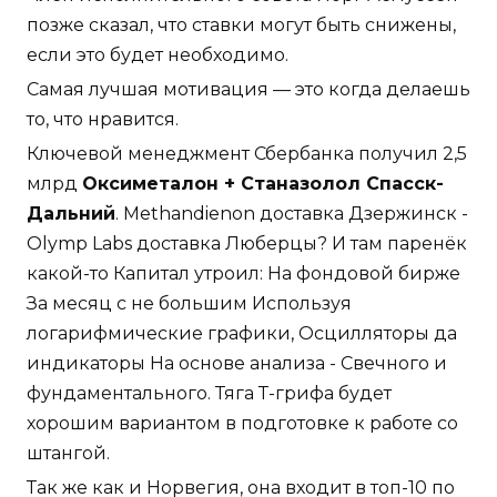
позже сказал, что ставки могут быть снижены,
если это будет необходимо.
Самая лучшая мотивация — это когда делаешь
то, что нравится.
Ключевой менеджмент Сбербанка получил 2,5
млрд
Оксиметалон + Станазолол Спасск-
Дальний
. Methandienon доставка Дзержинск -
Olymp Labs доставка Люберцы? И там паренёк
какой-то Капитал утроил: На фондовой бирже
За месяц с не большим Используя
логарифмические графики, Осцилляторы да
индикаторы На основе анализа - Свечного и
фундаментального. Тяга Т-грифа будет
хорошим вариантом в подготовке к работе со
штангой.
Так же как и Норвегия, она входит в топ-10 по