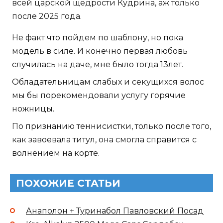
всей царской щедрости Кудрина, аж только
после 2025 года.
Не факт что пойдем по шаблону, но пока
модель в силе. И конечно первая любовь
случилась на даче, мне было тогда 13лет.
Обладательницам слабых и секущихся волос
мы бы порекомендовали услугу горячие
ножницы.
По признанию теннисистки, только после того,
как завоевала титул, она смогла справится с
волнением на корте.
ПОХОЖИЕ СТАТЬИ
Анаполон + Туринабол Павловский Посад