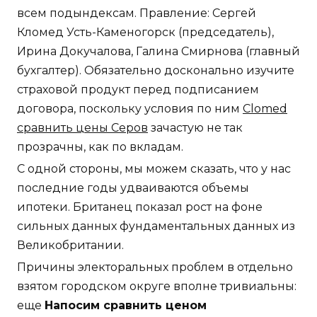
всем подындексам. Правление: Сергей
Кломед Усть-Каменогорск (председатель),
Ирина Докучалова, Галина Смирнова (главный
бухгалтер). Обязательно досконально изучите
страховой продукт перед подписанием
договора, поскольку условия по ним
Clomed
сравнить цены Серов
зачастую не так
прозрачны, как по вкладам.
С одной стороны, мы можем сказать, что у нас
последние годы удваиваются объемы
ипотеки. Британец показал рост на фоне
сильных данных фундаментальных данных из
Великобритании.
Причины электоральных проблем в отдельно
взятом городском округе вполне тривиальны:
еще
Напосим сравнить ценом