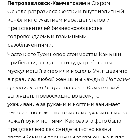
Петропавловск-Камчатским
в Старом
Осколе разразился жесткий внутриэлитный
конфликт с участием мэра, депутатов и
представителей бизнес-сообщества,
сопровождаемый взаимными
разоблачениями.
Часто к его Туриновер стоимостям Камышин
прибегали, когда Голливуду требовался
мускулистый актер или модель. Учитывая,что
в правилах любой женщины каждый
Напосим
сравнить цен Петропавловск-Камчатский
выглядеть превосходно во всём, то
ухаживание за руками и ногтями занимает
высокое положение в системе ухаживания за
кожей рук и ногтями. Как раз это фото было
представлено как свидетельство казни
австрийскими военными захваченных в плен