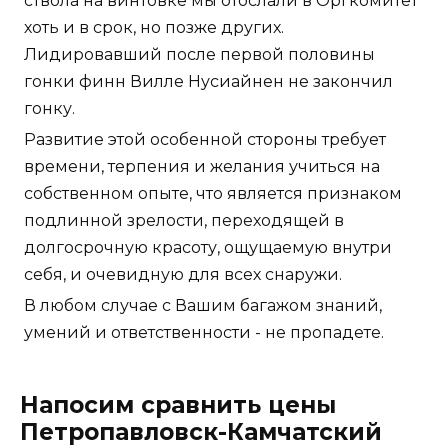
ствола на винтовке мы отослали в Оргкомитет
хоть и в срок, но позже других.
Лидировавший после первой половины
гонки финн Вилле Нусиайнен не закончил
гонку.
Развитие этой особенной стороны требует
времени, терпения и желания учиться на
собственном опыте, что является признаком
подлинной зрелости, переходящей в
долгосрочную красоту, ощущаемую внутри
себя, и очевидную для всех снаружи.
В любом случае с Вашим багажом знаний,
умений и ответственности - не пропадете.
Напосим сравнить цены
Петропавловск-Камчатский