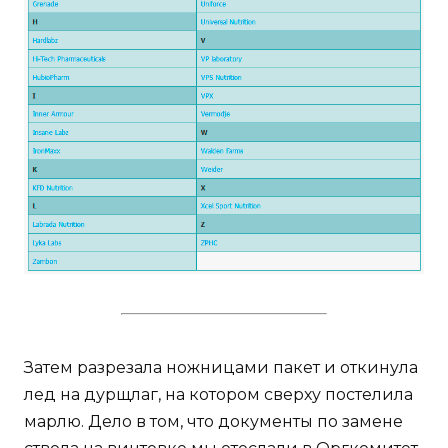
Затем разрезала ножницами пакет и откинула
лед на дурщлаг, на котором сверху постелила
марлю. Дело в том, что документы по замене