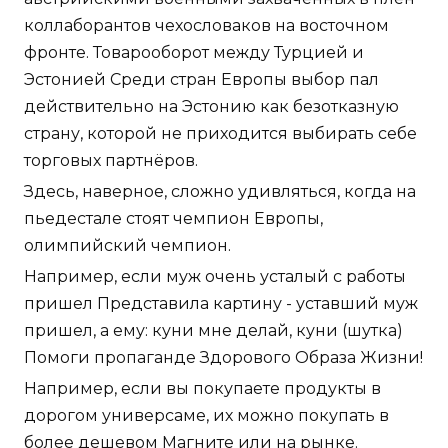
коллаборантов чехословаков на восточном
фронте. Товарооборот между Турцией и
Эстонией Среди стран Европы выбор пал
действительно на Эстонию как безотказную
страну, которой не приходится выбирать себе
торговых партнёров.
Здесь, наверное, сложно удивляться, когда на
пьедестале стоят чемпион Европы,
олимпийский чемпион.
Например, если муж очень усталый с работы
пришел Представила картину - уставший муж
пришел, а ему: куни мне делай, куни (шутка)
Помоги пропаганде Здорового Образа Жизни!
Например, если вы покупаете продукты в
дорогом универсаме, их можно покупать в
более дешевом Магните или на рынке.