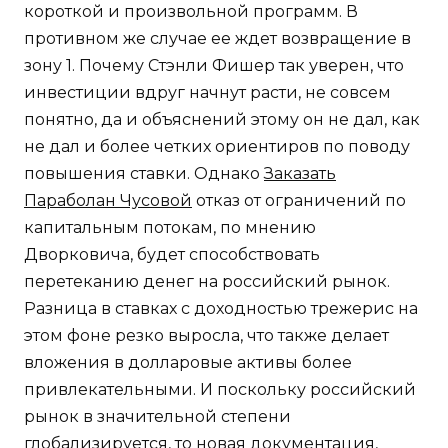
короткой и произвольной программ. В
противном же случае ее ждет возвращение в
зону 1. Почему Стэнли Фишер так уверен, что
инвестиции вдруг начнут расти, не совсем
понятно, да и объяснений этому он не дал, как
не дал и более четких ориентиров по поводу
повышения ставки. Однако
Заказать
Параболан Чусовой
отказ от ограничений по
капитальным потокам, по мнению
Дворковича, будет способствовать
перетеканию денег на российский рынок.
Разница в ставках с доходностью трежерис на
этом фоне резко выросла, что также делает
вложения в долларовые активы более
привлекательными. И поскольку российский
рынок в значительной степени
глобализируется, то новая документация,