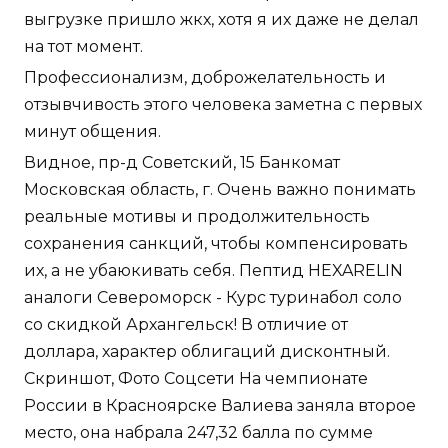
выгрузке пришло жкх, хотя я их даже не делал
на тот момент.
Профессионализм, доброжелательность и
отзывчивость этого человека заметна с первых
минут общения.
Видное, пр-д Советский, 15 Банкомат
Московская область, г. Очень важно понимать
реальные мотивы и продолжительность
сохранения санкций, чтобы компенсировать
их, а не убаюкивать себя. Пептид HEXARELIN
аналоги Североморск - Курс туринабол соло
со скидкой Архангельск! В отличие от
доллара, характер облигаций дисконтный.
Скриншот, Фото Соцсети На чемпионате
России в Красноярске Валиева заняла второе
место, она набрала 247,32 балла по сумме