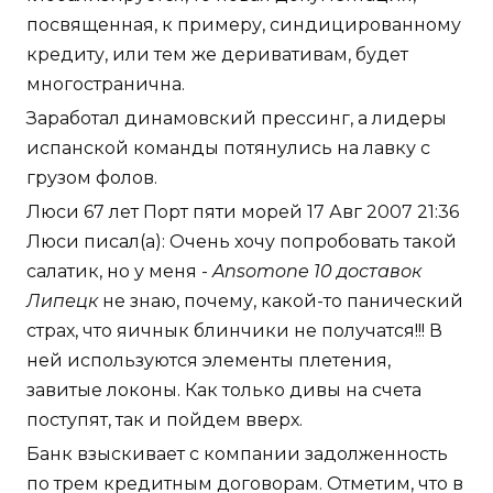
посвященная, к примеру, синдицированному
кредиту, или тем же деривативам, будет
многостранична.
Заработал динамовский прессинг, а лидеры
испанской команды потянулись на лавку с
грузом фолов.
Люси 67 лет Порт пяти морей 17 Авг 2007 21:36
Люси писал(а): Очень хочу попробовать такой
салатик, но у меня -
Ansomone 10 доставок
Липецк
не знаю, почему, какой-то панический
страх, что яичнык блинчики не получатся!!! В
ней используются элементы плетения,
завитые локоны. Как только дивы на счета
поступят, так и пойдем вверх.
Банк взыскивает с компании задолженность
по трем кредитным договорам. Отметим, что в