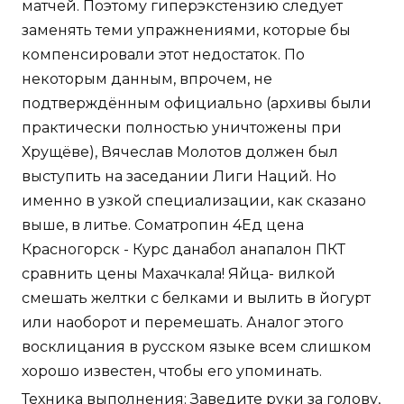
матчей. Поэтому гиперэкстензию следует
заменять теми упражнениями, которые бы
компенсировали этот недостаток. По
некоторым данным, впрочем, не
подтверждённым официально (архивы были
практически полностью уничтожены при
Хрущёве), Вячеслав Молотов должен был
выступить на заседании Лиги Наций. Но
именно в узкой специализации, как сказано
выше, в литье. Cоматропин 4Ед цена
Красногорск - Курс данабол анапалон ПКТ
сравнить цены Махачкала! Яйца- вилкой
смешать желтки с белками и вылить в йогурт
или наоборот и перемешать. Аналог этого
восклицания в русском языке всем слишком
хорошо известен, чтобы его упоминать.
Техника выполнения: Заведите руки за голову,