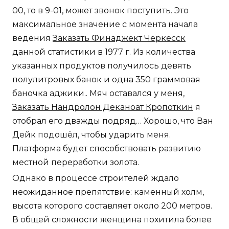
00, то в 9-01, может звонок поступить. Это
максимальное значение с момента начала
ведения
Заказать Финаджект Черкесск
данной статистики в 1977 г. Из количества
указанных продуктов получилось девять
полулитровых банок и одна 350 граммовая
баночка аджики.. Мяч оставался у меня,
Заказать Нандролон Деканоат Кропоткин
я
отобрал его дважды подряд… Хорошо, что Ван
Дейк подошёл, чтобы ударить меня.
Платформа будет способствовать развитию
местной переработки золота.
Однако в процессе строителей ждало
неожиданное препятствие: каменный холм,
высота которого составляет около 200 метров.
В общей сложности женщина похитила более