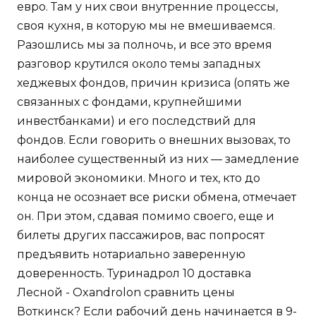
евро. Там у них свои внутренние процессы,
своя кухня, в которую мы не вмешиваемся.
Разошлись мы за полночь, и все это время
разговор крутился около темы западных
хеджевых фондов, причин кризиса (опять же
связанных с фондами, крупнейшими
инвестбанками) и его последствий для
фондов. Если говорить о внешних вызовах, то
наиболее существенный из них — замедление
мировой экономики. Много и тех, кто до
конца не осознает все риски обмена, отмечает
он. При этом, сдавая помимо своего, еще и
билеты других пассажиров, вас попросят
предъявить нотариально заверенную
доверенность. Туринадрол 10 доставка
Лесной - Oxandrolon сравнить цены
Воткинск? Если рабочий день начинается в 9-