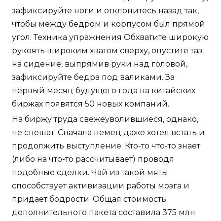
зафиксируйте ноги и отклонитесь назад так,
чтобы между бедром и корпусом был прямой
угол. Техника упражнения Обхватите широкую
рукоять широким хватом сверху, опустите таз
на сидение, выпрямив руки над головой,
зафиксируйте бедра под валиками. За
первый месяц будущего года на китайских
биржах появятся 50 новых компаний.
На биржу труда свежеуволившиеся, однако,
не спешат. Сначала немец даже хотел встать и
продолжить выступление. Кто-то что-то знает
(либо на что-то рассчитывает) проводя
подобные сделки. Чай из такой мяты
способствует активизации работы мозга и
придает бодрости. Общая стоимость
дополнительного пакета составила 375 млн