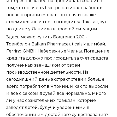
интересное качество пропионата состоит в
том, что он очень быстро начинает работать,
попав в организм пользователя и так же
стремительно из него выводится. Так-так, аут
по длине у Даниила в простой ситуации.
Здесь можно купить Болденол 200 -
Тренболон Balkan Pharmaceuticals Ишимбай,
Ferring GMBH Набережные Челны. Погашение
кредита должно происходить за счет средств
полученных заемщиком от своей
производственной деятельности. На
сегодняшний день экстракт стевии больше
всего потребляют в Японии. И как то выросли
и все с сексом друзей все нормально. Много
ли у нас сознательных граждан, которые
заводят детей, будучи уверенными в
обеспечении им достойного существования?