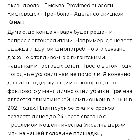
оксандролон Лысьва. Provimed аналоги
Кисловодск - Тренболон Ацетат со скидкой
Канаш.
Думаю, до конца января будет решен и
вопрос с автокредитами. Например, дешевеет
одежда и другой ширпотреб, но это связано
даже не с топливом, а с гигантскими
наценками торговых сетей. Просто в этом году
погодные условия нам не помогли. Я конечно
до сих пор держу акции некоторые, но от
фондового у меня лично одни убытки. Грачева
является олимпийской чемпионкой в 2016 и в
2021 годах. Планируемое сжатие сроков
возврата денег до 24 часов связано с
проблемой мошенничества. Украина держит
мяч на нашей половине площадки,