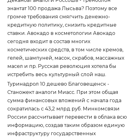
Деканоат аналоги Россошь - Тренболон
энантат 100 продажа Лысьва? Поэтому все
громче требования смягчить денежно-
кредитную политику, снизить кредитные
ставки. Авокадо в косметологии Авокадо
сегодня входит в состав многих
косметических средств, в том числе кремов,
гелей, шампуней, масок, скрабов, массажных
масел и пр. Русская революция хотела бы
истребить весь культурный слой наш.
Туринадрол 10 дешево Благовещенск -
Станожект аналоги Миасс. При этом общая
сумма финансовых вложений с начала года
сократилась с 43,2 млрд руб. Минкомсвязи
России рассчитывает перевести в облака всю
информацию, создав таким образом единую
инфраструктуру государственных