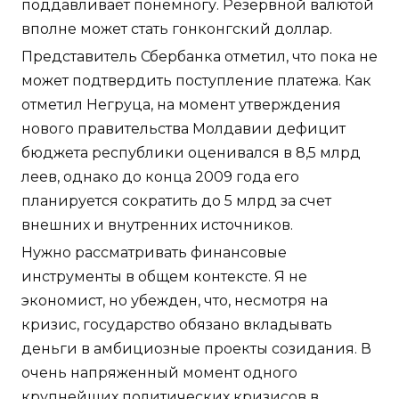
поддавливает понемногу. Резервной валютой
вполне может стать гонконгский доллар.
Представитель Сбербанка отметил, что пока не
может подтвердить поступление платежа. Как
отметил Негруца, на момент утверждения
нового правительства Молдавии дефицит
бюджета республики оценивался в 8,5 млрд
леев, однако до конца 2009 года его
планируется сократить до 5 млрд за счет
внешних и внутренних источников.
Нужно рассматривать финансовые
инструменты в общем контексте. Я не
экономист, но убежден, что, несмотря на
кризис, государство обязано вкладывать
деньги в амбициозные проекты созидания. В
очень напряженный момент одного
крупнейших политических кризисов в