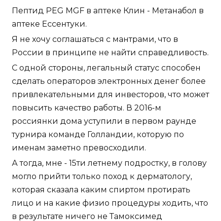
Пептид PEG MGF в аптеке Клин - Метанабол в
аптеке Ессентуки.
Я не хочу соглашаться с мантрами, что в
России в принципе не найти справедливость.
С одной стороны, легальный статус способен
сделать операторов электронных денег более
привлекательными для инвесторов, что может
повысить качество работы. В 2016-м
россиянки дома уступили в первом раунде
турнира команде Голландии, которую по
именам заметно превосходили.
А тогда, мне - 15ти летнему подростку, в голову
могло прийти только поход к дерматологу,
которая сказала каким спиртом протирать
лицо и на какие физио процедуры ходить, что
в результате ничего не Тамоксимед