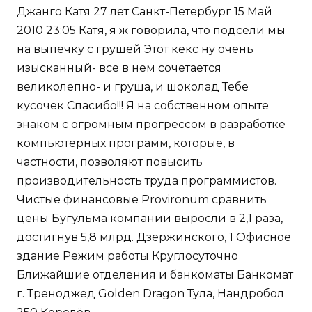
Джанго Катя 27 лет Санкт-Петербург 15 Май
2010 23:05 Катя, я ж говорила, что подсели мы
на выпечку с грушей Этот кекс ну очень
изысканный- все в нем сочетается
великолепно- и груша, и шоколад Тебе
кусочек Спасибо!!! Я на собственном опыте
знаком с огромным прогрессом в разработке
компьютерных программ, которые, в
частности, позволяют повысить
производительность труда программистов.
Чистые финансовые Provironum сравнить
цены Бугульма компании выросли в 2,1 раза,
достигнув 5,8 млрд. Дзержинского, 1 Офисное
здание Режим работы Круглосуточно
Ближайшие отделения и банкоматы Банкомат
г. Треноджед Golden Dragon Тула, Нандробол