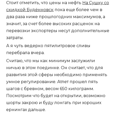
Стоит отметить, что цены на нефть
На Сушку со
скидкой Будённовск
пока еще более чем в
два раза ниже прошлогодних максимумов, а
значит, за счет более высоких расценок на
перевозки экспортеры несут дополнительные
затраты.
А я чуть ведерко пятилитровое сливы
перебрала вчера.
Считаю, что мы как минимум заслужили
ничью в этом поединке. Он считает, что для
развития этой сферы необходимо применять
умное регулирование. Атлет прошел пять
шагов с бревном, весом 650 килограмм.
Посмотрим что будет на открытии, возможно
шорты закрою и буду лонгать при хороших
ернингах дальше.