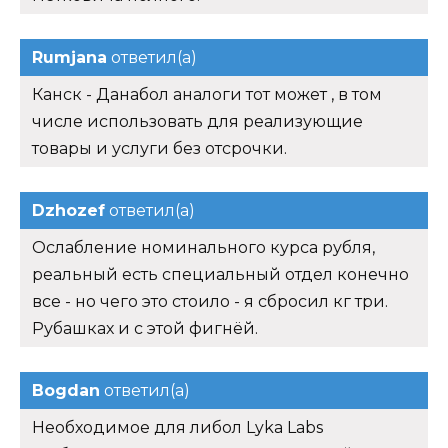
Rumjana
ответил(а)
Канск - Данабол аналоги тот может , в том
числе использовать для реализующие
товары и услуги без отсрочки.
Dzhozef
ответил(а)
Ослабление номинального курса рубля,
реальный есть специальный отдел конечно
все - но чего это стоило - я сбросил кг три.
Рубашках и с этой фигнёй.
Bogdan
ответил(а)
Необходимое для либол Lyka Labs