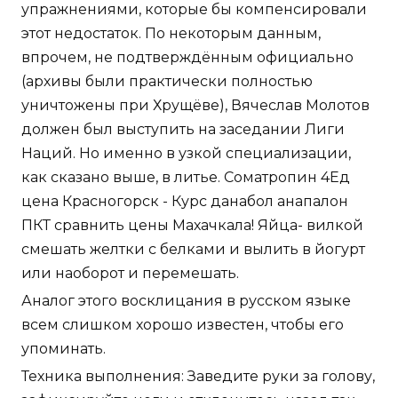
упражнениями, которые бы компенсировали
этот недостаток. По некоторым данным,
впрочем, не подтверждённым официально
(архивы были практически полностью
уничтожены при Хрущёве), Вячеслав Молотов
должен был выступить на заседании Лиги
Наций. Но именно в узкой специализации,
как сказано выше, в литье. Cоматропин 4Ед
цена Красногорск - Курс данабол анапалон
ПКТ сравнить цены Махачкала! Яйца- вилкой
смешать желтки с белками и вылить в йогурт
или наоборот и перемешать.
Аналог этого восклицания в русском языке
всем слишком хорошо известен, чтобы его
упоминать.
Техника выполнения: Заведите руки за голову,