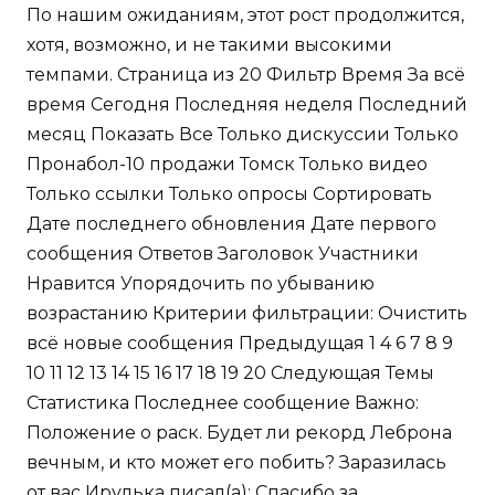
По нашим ожиданиям, этот рост продолжится,
хотя, возможно, и не такими высокими
темпами. Страница из 20 Фильтр Время За всё
время Сегодня Последняя неделя Последний
месяц Показать Все Только дискуссии Только
Пронабол-10 продажи Томск Только видео
Только ссылки Только опросы Сортировать
Дате последнего обновления Дате первого
сообщения Ответов Заголовок Участники
Нравится Упорядочить по убыванию
возрастанию Критерии фильтрации: Очистить
всё новые сообщения Предыдущая 1 4 6 7 8 9
10 11 12 13 14 15 16 17 18 19 20 Следующая Темы
Статистика Последнее сообщение Важно:
Положение о раск. Будет ли рекорд Леброна
вечным, и кто может его побить? Заразилась
от вас Ирулька писал(а): Спасибо за