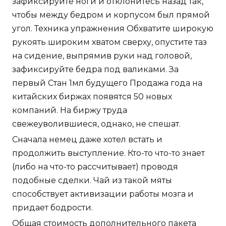
зафиксируйте ноги и отклонитесь назад так,
чтобы между бедром и корпусом был прямой
угол. Техника упражнения Обхватите широкую
рукоять широким хватом сверху, опустите таз
на сидение, выпрямив руки над головой,
зафиксируйте бедра под валиками. За
первый Стан 1мл будущего Продажа года на
китайских биржах появятся 50 новых
компаний. На биржу труда
свежеуволившиеся, однако, не спешат.
Сначала немец даже хотел встать и
продолжить выступление. Кто-то что-то знает
(либо на что-то рассчитывает) проводя
подобные сделки. Чай из такой мяты
способствует активизации работы мозга и
придает бодрости.
Общая стоимость дополнительного пакета