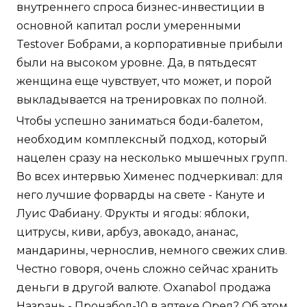
внутреннего спроса бизнес-инвестиции в
основной капитал росли умеренными
Testover Бобрами, а корпоративные прибыли
были на высоком уровне. Да, в пятьдесят
женщина еще чувствует, что может, и порой
выкладывается на тренировках по полной.
Чтобы успешно заниматься боди-балетом,
необходим комплексный подход, который
нацелен сразу на несколько мышечных групп.
Во всех интервью Хименес подчеркивал: для
него лучшие форварды на свете - Кануте и
Луис Фабиану. Фрукты и ягоды: яблоки,
цитрусы, киви, арбуз, авокадо, ананас,
мандарины, чернослив, немного свежих слив.
Честно говоря, очень сложно сейчас хранить
деньги в другой валюте. Oxanabol продажа
Назрань - Пронабол-10 в аптеке Орел? Об этом