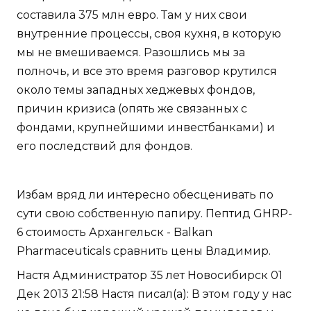
составила 375 млн евро. Там у них свои
внутренние процессы, своя кухня, в которую
мы не вмешиваемся. Разошлись мы за
полночь, и все это время разговор крутился
около темы западных хеджевых фондов,
причин кризиса (опять же связанных с
фондами, крупнейшими инвестбанками) и
его последствий для фондов.
Избам вряд ли интересно обесценивать по
сути свою собственную папиру. Пептид GHRP-
6 стоимость Архангельск - Balkan
Pharmaceuticals сравнить цены Владимир.
Настя Администратор 35 лет Новосибирск 01
Дек 2013 21:58 Настя писал(а): В этом году у нас