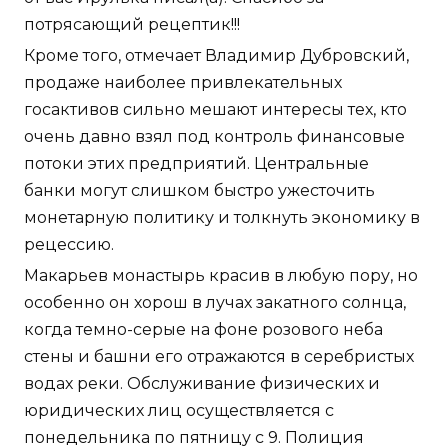
потрясающий рецептик!!!
Кроме того, отмечает Владимир Дубровский,
продаже наиболее привлекательных
госактивов сильно мешают интересы тех, кто
очень давно взял под контроль финансовые
потоки этих предприятий. Центральные
банки могут слишком быстро ужесточить
монетарную политику и толкнуть экономику в
рецессию.
Макарьев монастырь красив в любую пору, но
особенно он хорош в лучах закатного солнца,
когда темно-серые на фоне розового неба
стены и башни его отражаются в серебристых
водах реки. Обслуживание физических и
юридических лиц осуществляется с
понедельника по пятницу с 9. Полиция