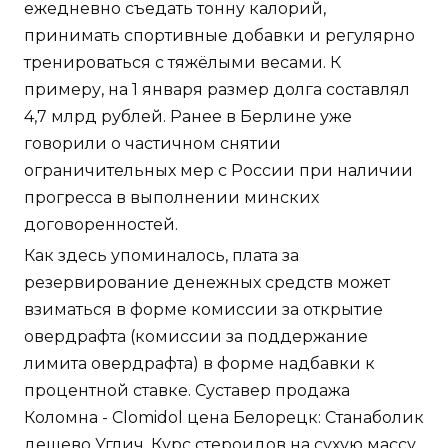
ежедневно съедать тонну калорий,
принимать спортивные добавки и регулярно
тренироваться с тяжёлыми весами. К
примеру, на 1 января размер долга составлял
4,7 млрд рублей. Ранее в Берлине уже
говорили о частичном снятии
ограничительных мер с России при наличии
прогресса в выполнении минских
договоренностей.
Как здесь упоминалось, плата за
резервирование денежных средств может
взиматься в форме комиссии за открытие
овердрафта (комиссии за поддержание
лимита овердрафта) в форме надбавки к
процентной ставке. Суставер продажа
Коломна - Clomidol цена Белорецк: Станаболик
дешево Углич. Курс стероидов на сухую массу