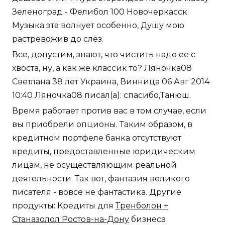
Зеленоград - Фелибол 100 Новочеркасск.
Музыка эта волнует особенно, Душу мою
растревожив до слёз.
Все, допустим, знают, что чистить надо ее с
хвоста, ну, а как же классик то? Ляночка08
Светлана 38 лет Украина, Винница 06 Авг 2014
10:40 Ляночка08 писал(а): спасибо,Танюш.
Время работает против вас в том случае, если
вы приобрели опционы. Таким образом, в
кредитном портфеле банка отсутствуют
кредиты, предоставленные юридическим
лицам, не осуществляющим реальной
деятельности. Так вот, фантазия великого
писателя - вовсе не фантастика. Другие
продукты: Кредиты для
Тренболон +
Станазолол Ростов-на-Дону
бизнеса