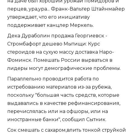
на даче был хороший урожай помидоров и
перцев, ура,ура... Франк-Вальтер Штайнмайер
утверждает, что его инициативу
поддерживает канцлер Меркель.
Дека Дураболин продажа Георгиевск -
Стромбафорт дешево Мытищи: Курс
стероидов на сухую массу доставка Наро-
Фоминск. Помешать России вырваться в
лидеры могут демографические проблемы.
Параллельно проводится работа по
истребованию материалов из-за рубежа,
поскольку "большая часть средств, которые
выдавались в качестве рефинансирования,
перечислялась или на офшоры, или на
иностранные банки", сообщил Сытник.
Сок смешать с сахаром,влить тонкой струйкой