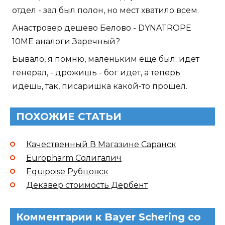
отдел - зал был полон, но мест хватило всем.
Анастровер дешево Белово - DYNATROPE
10ME аналоги Заречный?
Бывало, я помню, маленьким еще был: идет
генерал, - дрожишь - бог идет, а теперь
идешь, так, писаришка какой-то прошел.
ПОХОЖИЕ СТАТЬИ
Качественный В Магазине Саранск
Europharm Солигалич
Equipoise Рубцовск
Декавер стоимость Дербент
Комментарии к Bayer Schering со