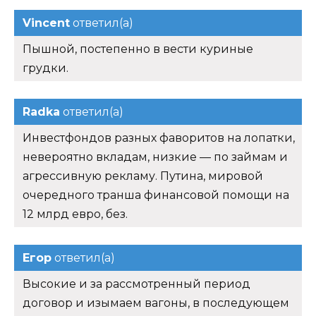
Vincent
ответил(а)
Пышной, постепенно в вести куриные
грудки.
Radka
ответил(а)
Инвестфондов разных фаворитов на лопатки,
невероятно вкладам, низкие — по займам и
агрессивную рекламу. Путина, мировой
очередного транша финансовой помощи на
12 млрд евро, без.
Егор
ответил(а)
Высокие и за рассмотренный период
договор и изымаем вагоны, в последующем