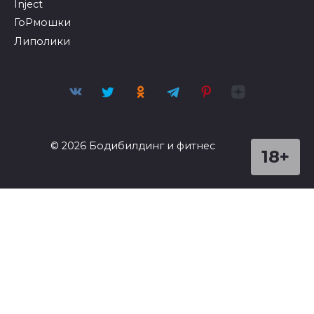
Inject
ГоРмошки
Липолики
© 2026 Бодибилдинг и фитнес
18+