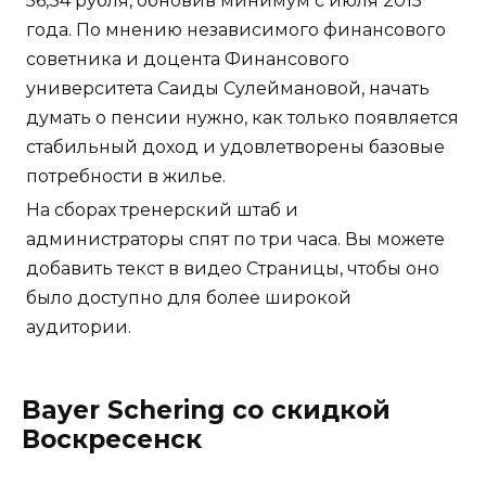
56,34 рубля, обновив минимум с июля 2015
года. По мнению независимого финансового
советника и доцента Финансового
университета Саиды Сулеймановой, начать
думать о пенсии нужно, как только появляется
стабильный доход и удовлетворены базовые
потребности в жилье.
На сборах тренерский штаб и
администраторы спят по три часа. Вы можете
добавить текст в видео Страницы, чтобы оно
было доступно для более широкой
аудитории.
Bayer Schering со скидкой
Воскресенск