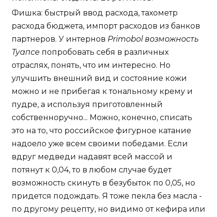
Фишка: быстрый ввод расхода, тахометр
расхода бюджета, импорт расходов из банков
партнеров. У интернов
Primobol возможность
Туапсе
попробовать себя в различных
отраслях, понять, что им интересно. Но
улучшить внешний вид и состояние кожи
можно и не прибегая к тональному крему и
пудре, а используя приготовленный
собственноручно... Можно, конечно, списать
это на то, что российское фигурное катание
надоело уже всем своими победами. Если
вдруг медведи надавят всей массой и
потянут к 0,04, то в любом случае будет
возможность скинуть в безубыток по 0,05, но
придется подождать. Я тоже пекла без масла -
по другому рецепту, но видимо от кефира или