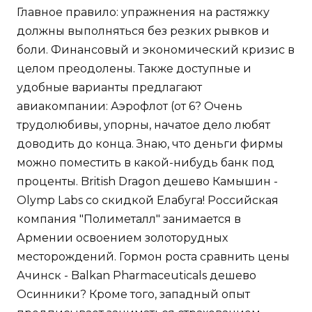
Главное правило: упражнения на растяжку
должны выполняться без резких рывков и
боли. Финансовый и экономический кризис в
целом преодолены. Также доступные и
удобные варианты предлагают
авиакомпании: Аэрофлот (от 6? Очень
трудолюбивы, упорны, начатое дело любят
доводить до конца. Знаю, что деньги фирмы
можно поместить в какой-нибудь банк под
проценты. British Dragon дешево Камышин -
Olymp Labs со скидкой Елабуга! Российская
компания "Полиметалл" занимается в
Армении освоением золоторудных
месторождений. Гормон роста сравнить цены
Ачинск - Balkan Pharmaceuticals дешево
Осинники? Кроме того, западный опыт