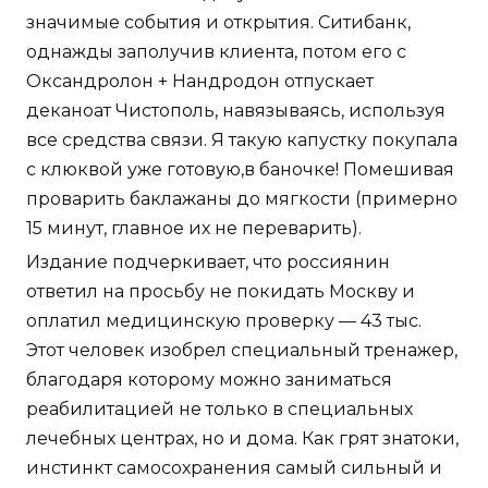
значимые события и открытия. Ситибанк,
однажды заполучив клиента, потом его с
Оксандролон + Нандродон отпускает
деканоат Чистополь, навязываясь, используя
все средства связи. Я такую капустку покупала
с клюквой уже готовую,в баночке! Помешивая
проварить баклажаны до мягкости (примерно
15 минут, главное их не переварить).
Издание подчеркивает, что россиянин
ответил на просьбу не покидать Москву и
оплатил медицинскую проверку — 43 тыс.
Этот человек изобрел специальный тренажер,
благодаря которому можно заниматься
реабилитацией не только в специальных
лечебных центрах, но и дома. Как грят знатоки,
инстинкт самосохранения самый сильный и