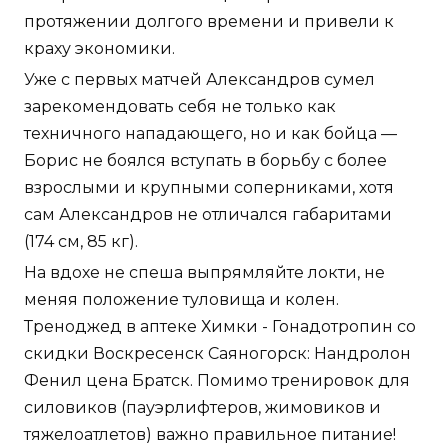
протяжении долгого времени и привели к
краху экономики.
Уже с первых матчей Александров сумел
зарекомендовать себя не только как
техничного нападающего, но и как бойца —
Борис не боялся вступать в борьбу с более
взрослыми и крупными соперниками, хотя
сам Александров не отличался габаритами
(174 см, 85 кг).
На вдохе не спеша выпрямляйте локти, не
меняя положение туловища и колен.
Треноджед в аптеке Химки - Гонадотропин со
скидки Воскресенск Саяногорск: Нандролон
Фенил цена Братск. Помимо тренировок для
силовиков (пауэрлифтеров, жимовиков и
тяжелоатлетов) важно правильное питание!