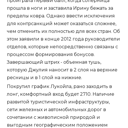
проиграла первый балл, когда соперница
прошла в ноги и заставила Ирину бежать за
пределы ковра. Однако ввести исключения
для контрсанкций может оказаться сложнее,
чем отменить их полностью для всех стран. Об
этом заявили в конце 2012 года руководители
отделов, которые непосредственно связаны с
процессом формирования бонусов.
Завершающий штрих - объемная тушь,
которую Джулия наносит в 2 слоя на верхние
ресницы и в 1 слой на нижние.
Покрутил график Лукойла, рано заходить в
лонг, комфортный вход будет 2710. Наличие
развитой туристической инфраструктуры,
сети железных и автомобильных дорог в
сочетании с живописной природой и
выгодным географическим положением