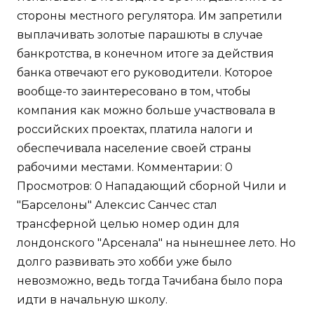
стороны местного регулятора. Им запретили
выплачивать золотые парашюты в случае
банкротства, в конечном итоге за действия
банка отвечают его руководители. Которое
вообще-то заинтересовано в том, чтобы
компания как можно больше участвовала в
российских проектах, платила налоги и
обеспечивала население своей страны
рабочими местами. Комментарии: 0
Просмотров: 0 Нападающий сборной Чили и
"Барселоны" Алексис Санчес стал
трансферной целью номер один для
лондонского "Арсенала" на нынешнее лето. Но
долго развивать это хобби уже было
невозможно, ведь тогда Тачибана было пора
идти в начальную школу.