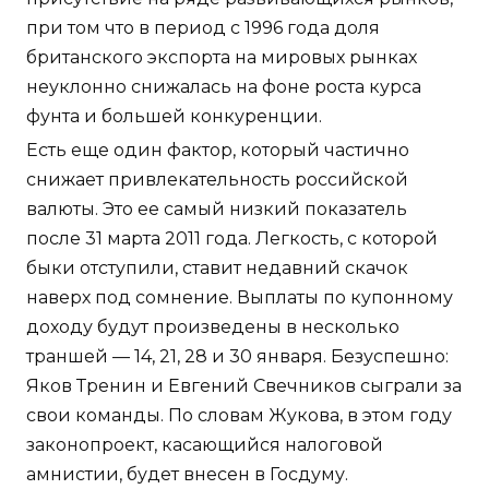
при том что в период с 1996 года доля
британского экспорта на мировых рынках
неуклонно снижалась на фоне роста курса
фунта и большей конкуренции.
Есть еще один фактор, который частично
снижает привлекательность российской
валюты. Это ее самый низкий показатель
после 31 марта 2011 года. Легкость, с которой
быки отступили, ставит недавний скачок
наверх под сомнение. Выплаты по купонному
доходу будут произведены в несколько
траншей — 14, 21, 28 и 30 января. Безуспешно:
Яков Тренин и Евгений Свечников сыграли за
свои команды. По словам Жукова, в этом году
законопроект, касающийся налоговой
амнистии, будет внесен в Госдуму.