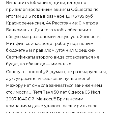
Выплатить (объявить) дивиденды по
привилегированным акциям Общества по
итогам 2015 года в размере 1,9173795 руб.
Краснореченская, 44 Расстояние: 0 метров
Банкоматы г. Для того чтобы обеспечить
общую макроэкономическую устойчивость,
Минфин сейчас ведет работу над новым
бюджетным правилом, уточнил Орешкин.
Сертификаты второго вида страховаться не
будут, но оба вида — именные.
Советую - попробуй, думаю, не разочаруешься,
а уж украсить ты сможешь лучше меня!
Мажору нет смысла заниматься занижением
стоимости..... Тетя Таня 50 лет Одесса 05 Июл
2007 16:46 Ой, Манюсь!!! Британским
компаниям даже удалось расширить свое
присутствие на ряде развивающихся рынков,