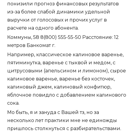
понизили прогноз финансовых результатов
из-за более слабой динамики удельной
выручки от голосовых и прочих услуг в
расчете на одного абонента.
Коммуны, 58 8(800) 555-55-50 Расстояние: 12
метров Банкомат г.
Например, классическое калиновое варенье,
пятиминутка, варенье с тыквой и медом, с
цитрусовыми (апельсином и лимоном), сырое
калиновое варенье, варенье без косточек,
калиновый джем, калиновый конфитюр,
яблочное повидло с добавлением калинового
сока.
Мо быть, я и зануда с Вашей тз, но за
несколько лет практики мне не единожды
пришлось столкнуться с разбирательствами.