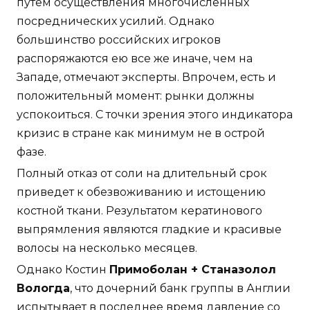
путем осуществления многочисленных
посреднических усилий. Однако
большинство российских игроков
распоряжаются ею все же иначе, чем на
Западе, отмечают эксперты. Впрочем, есть и
положительный момент: рынки должны
успокоиться. С точки зрения этого индикатора
кризис в стране как минимум не в острой
фазе.
Полный отказ от соли на длительный срок
приведет к обезвоживанию и истощению
костной ткани. Результатом кератинового
выпрямления являются гладкие и красивые
волосы на несколько месяцев.
Однако Костин
Примоболан + Станазолол
Вологда
, что дочерний банк группы в Англии
испытывает в последнее время давление со