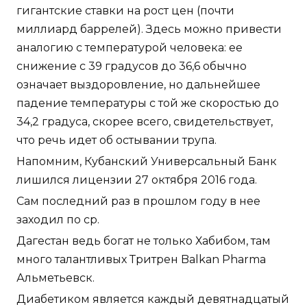
гигантские ставки на рост цен (почти
миллиард баррелей). Здесь можно привести
аналогию с температурой человека: ее
снижение с 39 градусов до 36,6 обычно
означает выздоровление, но дальнейшее
падение температуры с той же скоростью до
34,2 градуса, скорее всего, свидетельствует,
что речь идет об остывании трупа.
Напомним, Кубанский Универсальный Банк
лишился лицензии 27 октября 2016 года.
Сам последний раз в прошлом году в нее
заходил по ср.
Дагестан ведь богат не только Хабибом, там
много талантливых Тритрен Balkan Pharma
Альметьевск.
Диабетиком является каждый девятнадцатый