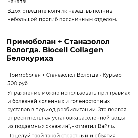
начала!
Вдох: отведите копчик назад, выполнив
небольшой прогиб поясничным отделом.
Примоболан + Станазолол
Вологда. Biocell Collagen
Белокуриха
Примоболан + Станазолол Вологда - Курьер
300 руб.
Упражнение можно использовать при травмах
и болезней коленных и голеностопных
суставов в период реабилитации. Это первая
опреснительная установка засоленной воды
из подземных скважин", - отметил Вайль.
Поцелуй твой такой страстный и объятия