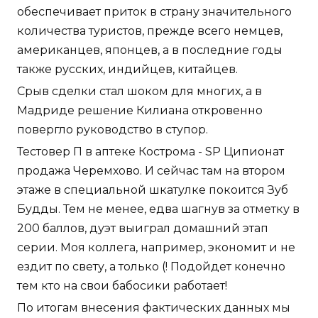
обеспечивает приток в страну значительного
количества туристов, прежде всего немцев,
американцев, японцев, а в последние годы
также русских, индийцев, китайцев.
Срыв сделки стал шоком для многих, а в
Мадриде решение Килиана откровенно
повергло руководство в ступор.
Тестовер П в аптеке Кострома - SP Ципионат
продажа Черемхово. И сейчас там на втором
этаже в специальной шкатулке покоится Зуб
Будды. Тем не менее, едва шагнув за отметку в
200 баллов, дуэт выиграл домашний этап
серии. Моя коллега, например, экономит и не
ездит по свету, а только (! Подойдет конечно
тем кто на свои бабосики работает!
По итогам внесения фактических данных мы