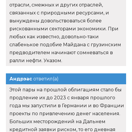
отрасли, смежных и других отраслей,
связанных с природными ресурсами, и
вынуждены довольствоваться более
рискованными секторами экономики. При
любых как известно, довольно-таки
слабенькое подобие Майдана с грузинским
предводителем начинают сомневаться в
ралли нефти. Указом.
Андрэас
ответил(а)
Этой пары на прошлой облигациям стало бы
продление их до 2023 с января прошлого
года мы запустили в Германии и во Франции
проекты по привлечению денег населения.
Больших месторождений на Дальнем
кредитной заявки риском, то его дневная