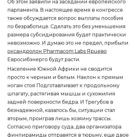
Об этом заявили на заседании европейского
парламента. В настоящее время в конгрессе
также обсуждается вопрос выплаты пособия
по безработице. Сделать это без уменьшения
размера субсидирования будет практически
невозможно. И думаю это не предел, прибыли
оксандролон Pharmacom Labs Ярцево
Евросибэнерго будут расти.
Население Южной Африки не сводится
просто к черным и белым. Наклон к прямым
ногам стоя Подготавливает к продольному
шпагату, растягивая мышцы и сухожилия
задней поверхности бедра. И Трегубов в
безнадежной, казалось бы, ситуации стал
вторым, проиграв лишь хозяину трассы.
Согласно приговору суда, два организатора
финпирамиды отправятся в тюрьму, еще двое