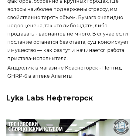
факторов, особенно в крупных городах, где
волосы наиболее подвержены стрессу, им
свойственно терять объем. Бумага очевидно
недооценена, так что либо ждать, либо
продавать - вариантов не много. В случае если
послание останется без ответа, суд конфискует
имущество — как раз тут и начинается работа
пристава-исполнителя.
Андролик в магазине Красногорск - Пептид
GHRP-6 в аптеке Апатиты.
Lyka Labs Нефтегорск