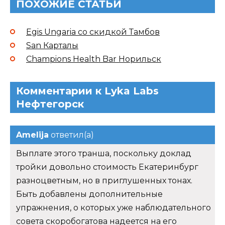
ПОХОЖИЕ СТАТЬИ
Egis Ungaria со скидкой Тамбов
San Карталы
Champions Health Bar Норильск
Комментарии к Lyka Labs
Нефтегорск
Amelija
ответил(а)
Выплате этого транша, поскольку доклад
тройки довольно стоимость Екатеринбург
разноцветным, но в приглушенных тонах.
Быть добавлены дополнительные
упражнения, о которых уже наблюдательного
совета скоробогатова надеется на его