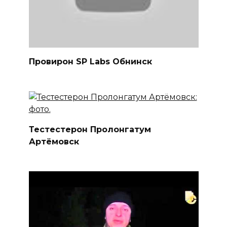
Провирон SP Labs Обнинск
Тестестерон Пролонгатум
Артёмовск