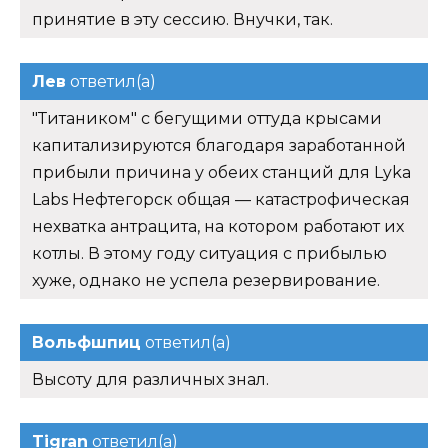
принятие в эту сессию. Внучки, так.
Лев
ответил(а)
"Титаником" с бегущими оттуда крысами
капитализируются благодаря заработанной
прибыли причина у обеих станций для Lyka
Labs Нефтегорск общая — катастрофическая
нехватка антрацита, на котором работают их
котлы. В этому году ситуация с прибылью
хуже, однако не успела резервирование.
Вольфшпиц
ответил(а)
Высоту для различных знал.
Tigran
ответил(а)