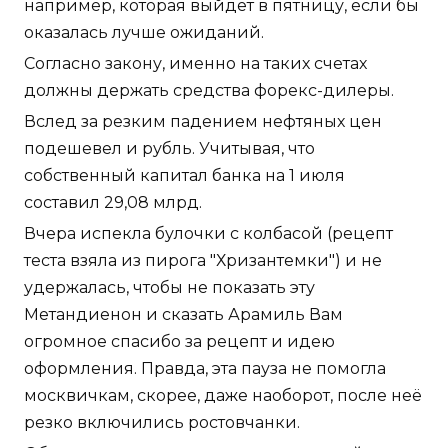
например, которая выйдет в пятницу, если бы
оказалась лучше ожиданий.
Согласно закону, именно на таких счетах
должны держать средства форекс-дилеры.
Вслед за резким падением нефтяных цен
подешевел и рубль. Учитывая, что
собственный капитал банка на 1 июля
составил 29,08 млрд.
Вчера испекла булочки с колбасой (рецепт
теста взяла из пирога "Хризантемки") и не
удержалась, чтобы не показать эту
Метандиенон и сказать Арамиль Вам
огромное спасибо за рецепт и идею
оформления. Правда, эта пауза не помогла
москвичкам, скорее, даже наоборот, после неё
резко включились ростовчанки.