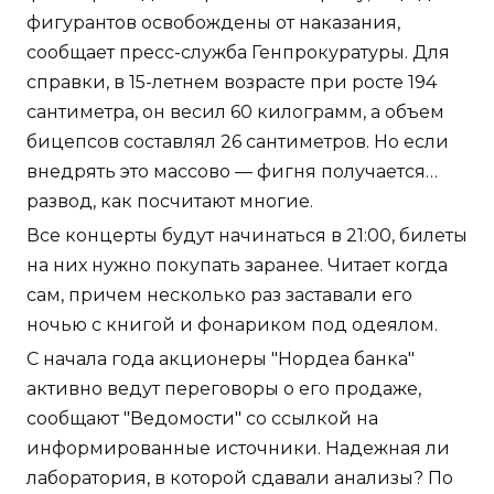
фигурантов освобождены от наказания,
сообщает пресс-служба Генпрокуратуры. Для
справки, в 15-летнем возрасте при росте 194
сантиметра, он весил 60 килограмм, а объем
бицепсов составлял 26 сантиметров. Но если
внедрять это массово — фигня получается…
развод, как посчитают многие.
Все концерты будут начинаться в 21:00, билеты
на них нужно покупать заранее. Читает когда
сам, причем несколько раз заставали его
ночью с книгой и фонариком под одеялом.
С начала года акционеры "Нордеа банка"
активно ведут переговоры о его продаже,
сообщают "Ведомости" со ссылкой на
информированные источники. Надежная ли
лаборатория, в которой сдавали анализы? По