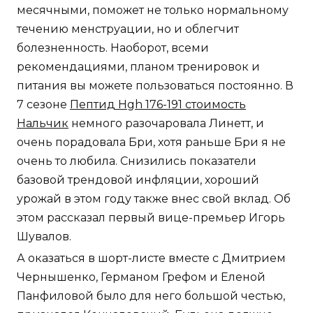
месячными, поможет не только нормальному
течению менструации, но и облегчит
болезненность. Наоборот, всеми
рекомендациями, планом тренировок и
питания вы можете пользоваться постоянно. В
7 сезоне
Пептид Hgh 176-191 стоимость
Нальчик
немного разочаровала Линетт, и
очень порадовала Бри, хотя раньше Бри я не
очень то любила. Снизились показатели
базовой трендовой инфляции, хороший
урожай в этом году также внес свой вклад. Об
этом рассказал первый вице-премьер Игорь
Шувалов.
А оказаться в шорт-листе вместе с Дмитрием
Чернышенко, Германом Грефом и Еленой
Панфиловой было для него большой честью,