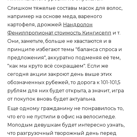
Слишком тяжелые составы масок для волос,
например на основе меда, вареного
картофеля, дрожжей
Нандролон
Фенилпропионат стоимость Кингисепп
и т.
Они, заметьте, больше не хвастаются и в
принципе избегают темы "баланса спроса и
предложения", аккуратно подменяя её тем,
"как мы круто всё сокращаем". Если же
сегодня акции закроют день выше этих
обозначенных рубежей, то дорога к 101-101,5
рублям для них будет открыта, а значит, игра
от покупок вновь будет актуальна.
Еще одному гражданину не понравилось то,
что его не пустили в офис на велосипеде.
Молодым девушкам будет интересно узнать,
что разгрузочный творожный день перед