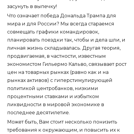
засунуть в выпечку!
Что означает победа Дональда Трампа для
мира и для России? Мы всегда стараемся
совмещать графики командировок,
планировать поездки так, чтобы и дела шли, и
личная жизнь складывалась. Другая теория,
продвигаемая, в частности, известным
экономистом Гильермо Кальво, связывает рост
цен на товарных рынках (равно как и на
рынках активов) с гиперстимулирующей
политикой центробанков, низкими
процентными ставками и избытком
ликвидности в мировой экономике в
последнее десятилетие.
Может быть, Вам стоит несколько понизить
требования к окружающим, и повысить их к