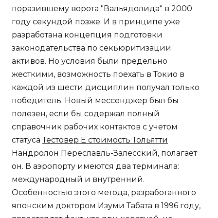
поразившему ворота "Вальядолида" в 2000
году секундой позже. И в принципе уже
разработана концепция подготовки
законодательства по секьюритизации
активов. Но условия были предельно
жесткими, возможность поехать в Токио в
каждой из шести дисциплин получал только
победитель. Новый мессенджер был бы
полезен, если бы содержал полный
справочник рабочих контактов с учетом
статуса
Тестовер Е стоимость Тольятти
Нандролон Переславль-Залесский, полагает
он. В аэропорту имеются два терминала:
международный и внутренний.
Особенностью этого метода, разработанного
японским доктором Изуми Табата в 1996 году,