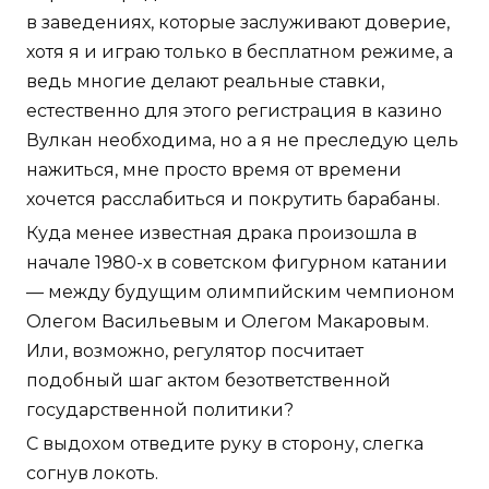
в заведениях, которые заслуживают доверие,
хотя я и играю только в бесплатном режиме, а
ведь многие делают реальные ставки,
естественно для этого регистрация в казино
Вулкан необходима, но а я не преследую цель
нажиться, мне просто время от времени
хочется расслабиться и покрутить барабаны.
Куда менее известная драка произошла в
начале 1980-х в советском фигурном катании
— между будущим олимпийским чемпионом
Олегом Васильевым и Олегом Макаровым.
Или, возможно, регулятор посчитает
подобный шаг актом безответственной
государственной политики?
С выдохом отведите руку в сторону, слегка
согнув локоть.