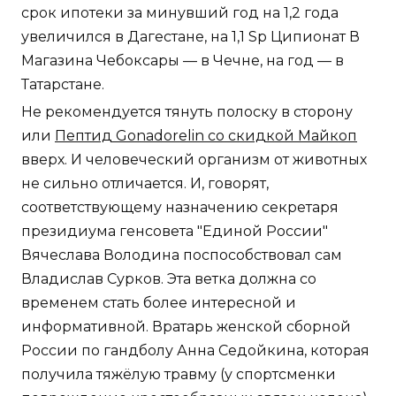
срок ипотеки за минувший год на 1,2 года
увеличился в Дагестане, на 1,1 Sp Ципионат В
Магазина Чебоксары — в Чечне, на год — в
Татарстане.
Не рекомендуется тянуть полоску в сторону
или
Пептид Gonadorelin со скидкой Майкоп
вверх. И человеческий организм от животных
не сильно отличается. И, говорят,
соответствующему назначению секретаря
президиума генсовета "Единой России"
Вячеслава Володина поспособствовал сам
Владислав Сурков. Эта ветка должна со
временем стать более интересной и
информативной. Вратарь женской сборной
России по гандболу Анна Седойкина, которая
получила тяжёлую травму (у спортсменки