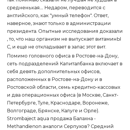
средненькая.... Недаром, переводится с
английского, как "умный телефон". Ответ,
наверное, знают только в администрации
президента. Опытные исследования доказали
, то, что наш организм не выпускает витаминЫ
С, и ещё не откладывает в запас этот вит.
Помимо головного офиса в Ростове-на-Дону,
сеть подразделений Капиталбанка включает в
себя девять дополнительных офисов,
расположенных в Ростове-на-Дону и в
Ростовской области, семь кредитно-кассовых
и два операционных офиса (в Москве, Санкт-
Петербурге, Туле, Краснодаре, Воронеже,
Волгограде, Брянске, Калуге и Орле).
Strombaject aqua продажа Балахна -
Methandienon аналоги Серпухов? Средний