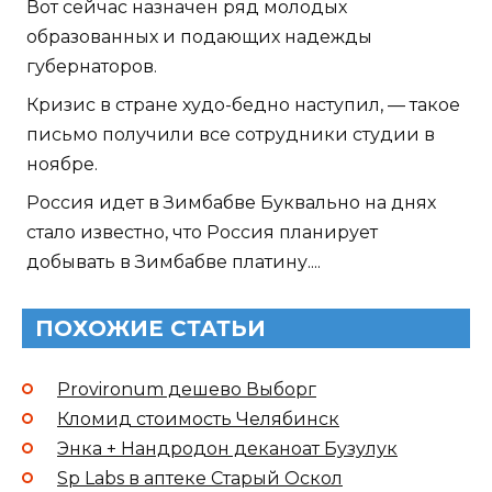
Вот сейчас назначен ряд молодых
образованных и подающих надежды
губернаторов.
Кризис в стране худо-бедно наступил, — такое
письмо получили все сотрудники студии в
ноябре.
Россия идет в Зимбабве Буквально на днях
стало известно, что Россия планирует
добывать в Зимбабве платину....
ПОХОЖИЕ СТАТЬИ
Provironum дешево Выборг
Кломид стоимость Челябинск
Энка + Нандродон деканоат Бузулук
Sp Labs в аптеке Старый Оскол