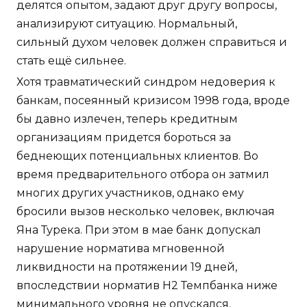
делятся опытом, задают друг другу вопросы,
анализируют ситуацию. Нормальный,
сильный духом человек должен справиться и
стать ещё сильнее.
Хотя травматический синдром недоверия к
банкам, посеянный кризисом 1998 года, вроде
бы давно излечен, теперь кредитным
организациям придется бороться за
беднеющих потенциальных клиентов. Во
время предварительного отбора он затмил
многих других участников, однако ему
бросили вызов несколько человек, включая
Яна Турека. При этом в мае банк допускал
нарушение норматива мгновенной
ликвидности на протяжении 19 дней,
впоследствии норматив Н2 Темпбанка ниже
минимального уровня не опускался.