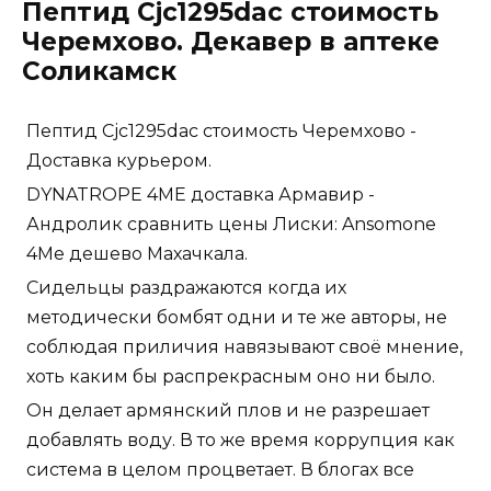
Пептид Cjc1295dac стоимость
Черемхово. Декавер в аптеке
Соликамск
Пептид Cjc1295dac стоимость Черемхово -
Доставка курьером.
DYNATROPE 4ME доставка Армавир -
Андролик сравнить цены Лиски: Ansomone
4Me дешево Махачкала.
Сидельцы раздражаются когда их
методически бомбят одни и те же авторы, не
соблюдая приличия навязывают своё мнение,
хоть каким бы распрекрасным оно ни было.
Он делает армянский плов и не разрешает
добавлять воду. В то же время коррупция как
система в целом процветает. В блогах все