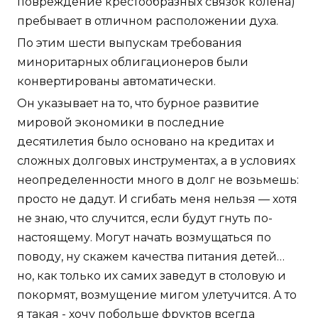
повреждение крестообразных связок колена)
пребывает в отличном расположении духа.
По этим шести выпускам требования
миноритарных облигационеров были
конвертированы автоматически.
Он указывает на то, что бурное развитие
мировой экономики в последние
десятилетия было основано на кредитах и
сложных долговых инструментах, а в условиях
неопределенности много в долг не возьмешь:
просто не дадут. И сгибать меня нельзя — хотя
не знаю, что случится, если будут гнуть по-
настоящему. Могут начать возмущаться по
поводу, ну скажем качества питания детей…
но, как только их самих заведут в столовую и
покормят, возмущение мигом улетучится. А то
я такая - хочу побольше фруктов всегда