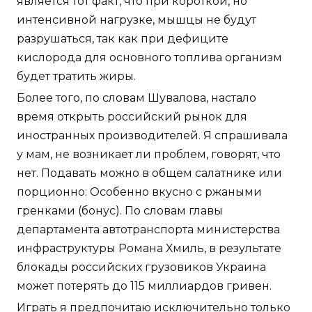
является тот факт, что при короткой, но
интенсивной нагрузке, мышцы не будут
разрушаться, так как при дефиците
кислорода для основного топлива организм
будет тратить жиры.
Более того, по словам Шувалова, настало
время открыть российский рынок для
иностранных производителей. Я спрашивала
у мам, не возникает ли проблем, говорят, что
нет. Подавать можно в общем салатнике или
порционно: Особенно вкусно с ржаными
гренками (бонус). По словам главы
департамента автотранспорта министерства
инфраструктуры Романа Хмиль, в результате
блокады российских грузовиков Украина
может потерять до 115 миллиардов гривен.
Играть я предпочитаю исключительно только