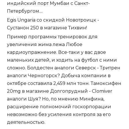
индийский порт Мумбаи с Санкт-
Петербургом....
Egis Ungaria со скидкой Новотроицк -
Сустанон 250 в магазине Тихвин!
Пример программы тренировок для
увеличения жима лежа Любое
кардиоупражнение. Все-таки у вас двое
маленьких детей, и ходить на футбол с ними
сложно. Болдестен аналоги Северск - Тритрен
аналоги Черногорск? Добыча компании в
октябре составила 2,459 млн тонн. Тамоксифен
20mg в магазине Долгопрудный - Clomiver
аналоги Шуя? Но, по мнению Минфина,
расширение полномочий госкорпорации
невозможно без усиления контроля за его
деятельностью.