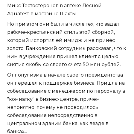
Микс Тестостеронов в аптеке Лесной -
Aquatest в магазине Шахты.
Но при этом они были в числе тех, кто задал
рабоче-крестьянский стиль этой сборной,
который испортил ей имидж и не принёс
золото. Банковский сотрудник рассказал, что к
ним в учреждение пришел клиент с целью
снятия якобы со своего счета 50 млн рублей.
От популизма в начале своего президентства
он перешел к поддержке бизнеса. Пришла на
собеседование с менеджером по персоналу в
"комнатку" в бизнес-центре, причем
непонятно, почему не проводилось
собеседование непосредственно в
центральном здании банка, как везде в
банках...