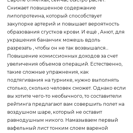
Снижает повышенное содержание
липопротеина, который способствует
закупорке артерий и повышает вероятность
образования сгустков крови. И ещё , Анют, для
украшения бананчик можешь вдоль
разрезать , чтобы он не так возвышался...
Повышение комиссионных доходов за счет
увеличения объемов операций. Естественно,
такие сложные упражнения, как
подтягивания на турнике, нужно выполнять
столько, сколько человек сможет. Однако если
вы хотите чего-то необычного, то составители
рейтинга предлагают вам совершить полет на
воздушном шаре, который не оставит
равнодушным никого. Намазываем первый
вафельный лист тонким слоем вареной