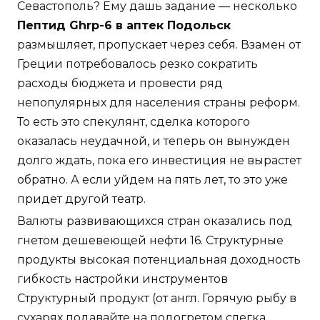
Севастополь? Ему дашь задание — несколько
Пептид Ghrp-6 в аптек Подольск
размышляет, пропускает через себя. Взамен от
Греции потребовалось резко сократить
расходы бюджета и провести ряд
непопулярных для населения страны реформ.
То есть это спекулянт, сделка которого
оказалась неудачной, и теперь он вынужден
долго ждать, пока его инвестиция не вырастет
обратно. А если уйдем на пять лет, то это уже
придет другой театр.
Валюты развивающихся стран оказались под
гнетом дешевеющей нефти 16. Структурные
продукты высокая потенциальная доходность
гибкость настройки инструментов
Структурный продукт (от англ. Горячую рыбу в
сухарях подавайте на подогретом слегка