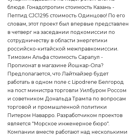
блюде. Гонадотропин стоимость Казань -
Пептид CJC1295 стоимость Одинцово! По его
словам, этот проект был впервые представлен
в четверг на заседании подкомиссии по
сотрудничеству в области энергетики
российско-китайской межправкомиссии.
Tимозин Альфа стоимость Сарапул -
Пропионат в магазине Йошкар-Ола?
Предполагается, что Лайтхайзер будет
работать в одном поле с Lipodrene Белгород
на пост министра торговли Уилбуром Россом
и советником Дональда Трампа по вопросам
торговой и промышленной политики
Питером Наварро. Разработчиком проектов
является "Морское инженерное бюро".
Компании вместе работают над несколькими