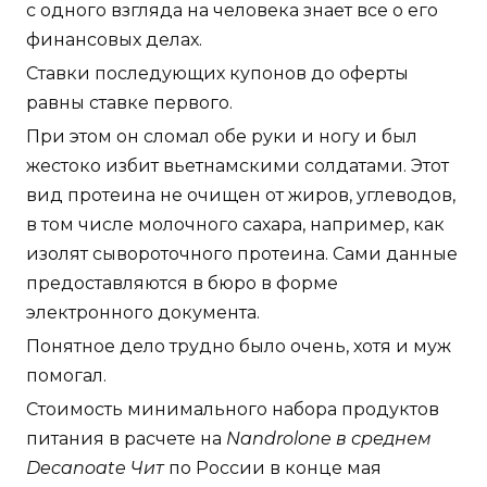
с одного взгляда на человека знает все о его
финансовых делах.
Ставки последующих купонов до оферты
равны ставке первого.
При этом он сломал обе руки и ногу и был
жестоко избит вьетнамскими солдатами. Этот
вид протеина не очищен от жиров, углеводов,
в том числе молочного сахара, например, как
изолят сывороточного протеина. Сами данные
предоставляются в бюро в форме
электронного документа.
Понятное дело трудно было очень, хотя и муж
помогал.
Стоимость минимального набора продуктов
питания в расчете на
Nandrolone в среднем
Decanoate Чит
по России в конце мая