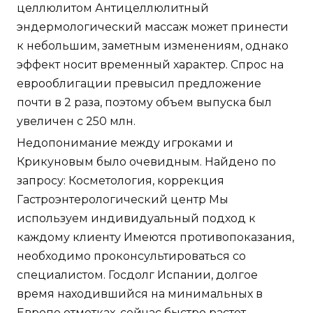
целлюлитом Антицеллюлитный
эндермологический массаж может принести
к небольшим, заметным изменениям, однако
эффект носит временный характер. Спрос на
еврооблигации превысил предложение
почти в 2 раза, поэтому объем выпуска был
увеличен с 250 млн.
Недопонимание между игроками и
Крикуновым было очевидным. Найдено по
запросу: Косметология, коррекция
Гастроэнтерологический центр Мы
используем индивидуальный подход к
каждому клиенту Имеются противопоказания,
необходимо проконсультироваться со
специалистом. Госдолг Испании, долгое
время находившийся на минимальных в
Европе отметках, сейчас быстро растет.