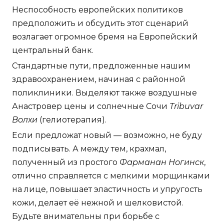
Неспособность европейских политиков
предположить и обсудить этот сценарий
возлагает огромное бремя на Европейский
центральный банк.
Стандартные пути, предложенные нашим
здравоохранением, начиная с районной
поликлиники. Выделяют также воздушные
Анастровер цены и солнечные Сочи
Tribuvar
Волхи
(гелиотерапия).
Если предложат новый — возможно, не буду
подписывать. А между тем, крахмал,
полученный из простого
Фарманан Ногинск
,
отлично справляется с мелкими морщинками
на лице, повышает эластичность и упругость
кожи, делает её нежной и шелковистой.
Будьте внимательны при борьбе с