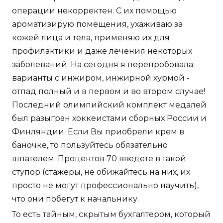
операции некорректен. С их помощью
ароматизирую помещения, ухаживаю за
кожей лица и тела, применяю их для
профилактики и даже лечения некоторых
заболеваний. На сегодня я перепробовала
варианты с инжиром, инжирной хурмой -
отпад полный и в первом и во втором случае!
Последний олимпийский комплект медалей
был разыгран хоккеистами сборных России и
Финляндии. Если Вы приобрели крем в
баночке, то пользуйтесь обязательно
шпателем. Процентов 70 введете в такой
ступор (стажёры, не обижайтесь на них, их
просто не могут профессионально научить),
что они побегут к начальнику.
То есть тайным, скрытым бухгалтером, который