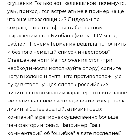
сгущенки. Только вот "халявщиков" почему-то,
увы, приходится встречать не в пример чаще
что значит халявщики? Лидером по
сокращению портфеля в абсолютном
выражении стал Бинбанк (минус 19,7 млрд
рублей). Почему Германия решила пополнить
и без того немалый список инвесторов?
Отведение ноги Из положения стоя (при
необходимости используйте опору) согните
ногу в колене и вытяните противоположную
руку в сторону. Для сделок российских
лизинговых компаний характерно почти такое
же региональное распределение, хотя рынок
лизинга более зрелый, а лизинговых
компаний в регионах существенно больше,
чем факторинговых. Например, Ваш
комментарий об "ошибке" в дате последней