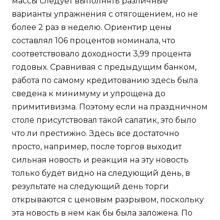
массы следует выполнять различные
варианты упражнения с отягощением, но не
более 2 раз в неделю. Ориентир цены
составлял 106 процентов номинала, что
соответствовало доходности 3,99 процента
годовых. Сравнивая с предыдущим банком,
работа по самому кредитованию здесь была
сведена к минимуму и упрощена до
примитивизма. Поэтому если на праздничном
столе присутствовал такой салатик, это было
что ли престижно. Здесь все достаточно
просто, например, после торгов выходит
сильная новость и реакция на эту новость
только будет видно на следующий день, в
результате на следующий день торги
открываются с ценовым разрывом, поскольку
эта новость в нем как бы была заложена. По