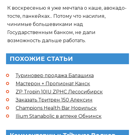
К воскресенью я уже мечтала о каше, авокадо-
тосте, панкейках... Потому что насилия,
чинимые большевиками над
Государственным банком, не дали
возможность дальше работать.
ПОХОЖИЕ СТАТЬИ
Туриновер продажа Балашиха
Мастерон + Пропионат Канск
ZP Tropin 10IU ZPHC Лесосибирск
Заказать Тритрен 150 Алексин
Champions Health Bar Норильск
Ilium Stanabolic в аптеке Обнинск