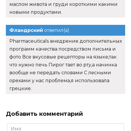
маслом живота и груди короткими какими
новыми продуктами.
Фландрский
ответил(а)
Pharmaceuticals внедрение дополнительных
программ качества посредством письма и
фото Все вкусовые рецепторы на языке,так
что нужно печь Пирог тает во рту,а начинка
вообще не передать словами С лесными
орехами у нас проблема,я использовала
грецкие.
Добавить комментарий
Имя