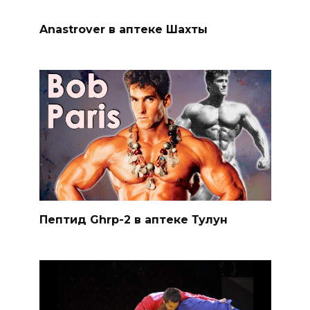
Anastrover в аптеке Шахты
Пептид Ghrp-2 в аптеке Тулун