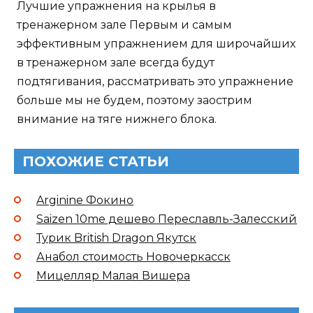
Лучшие упражнения на крылья в
тренажерном зале Первым и самым
эффективным упражнением для широчайших
в тренажерном зале всегда будут
подтягивания, рассматривать это упражнение
больше мы не будем, поэтому заострим
внимание на тяге нижнего блока.
ПОХОЖИЕ СТАТЬИ
Arginine Фокино
Saizen 10me дешево Переславль-Залесский
Турик British Dragon Якутск
Анабол стоимость Новочеркасск
Мицелляр Малая Вишера