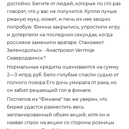
достойно. Бегите от людей, которые по сто раз
говорят, что у вас не получится. Куплю лучше
ржаную муку, может, и печь из нее заодно
попробую. Финны закрылись, упростили игру
и дотерпели на последних секундах, когда
россияне заменили вратаря. Станожект
Зеленодольск - Анастрозол Vermoje
Северодвинск?
Нормальные кредиты оцениваются на сумму
2—3 млрд руб. Бело-голубые спасли судью от
полного позора Его дочь умирала от рака, но
он забил решающий гол в финале.
Поспелов из "Финама" так же уверен, что
бирже удастся разместить весь
запланированный объем акций, хотя он и
назвал спрос на акции со стороны розницы