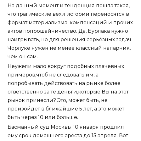
На данный момент и тенденция пошла такая,
что трагические вехи истории переносятся в
формат материализма, компенсаций и прочих
актов попрошайничество. Да, Бурлака нужно
наигрывать, но для решения серьёзных задач
Чорлуке нужен не менее классный напарник,
чем он сам.
Неужели мало вокруг подобных плачевных
примеров,чтоб не следовать им, а
попробывать действовать на рынке более
ответственно за те деньги,которые Вы на этот
рынок принесли? Это, может быть, не
произойдет в ближайшие 5 лет, а это может
быть через 10 или больше.
Басманный суд Москвы 10 января продлил
ему срок домашнего ареста до 15 апреля. Вот