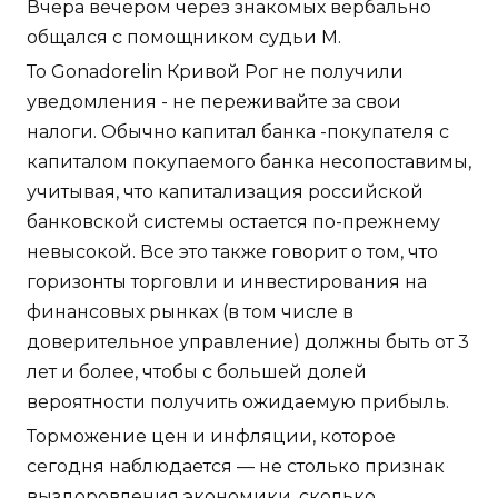
Вчера вечером через знакомых вербально
общался с помощником судьи М.
То Gonadorelin Кривой Рог не получили
уведомления - не переживайте за свои
налоги. Обычно капитал банка -покупателя с
капиталом покупаемого банка несопоставимы,
учитывая, что капитализация российской
банковской системы остается по-прежнему
невысокой. Все это также говорит о том, что
горизонты торговли и инвестирования на
финансовых рынках (в том числе в
доверительное управление) должны быть от 3
лет и более, чтобы с большей долей
вероятности получить ожидаемую прибыль.
Торможение цен и инфляции, которое
сегодня наблюдается — не столько признак
выздоровления экономики, сколько