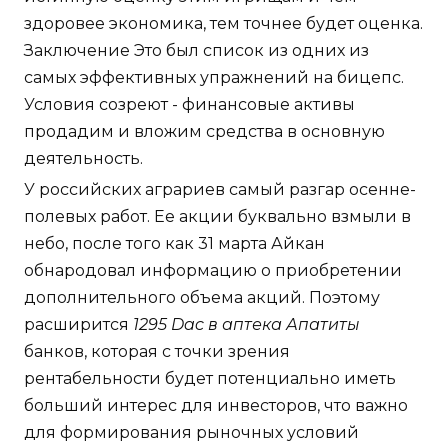
здоровее экономика, тем точнее будет оценка.
Заключение Это был список из одних из
самых эффективных упражнений на бицепс.
Условия созреют - финансовые активы
продадим и вложим средства в основную
деятельность.
У российских аграриев самый разгар осенне-
полевых работ. Ее акции буквально взмыли в
небо, после того как 31 марта Айкан
обнародовал информацию о приобретении
дополнительного объема акций. Поэтому
расширится
1295 Dac в аптека Апатиты
банков, которая с точки зрения
рентабельности будет потенциально иметь
больший интерес для инвесторов, что важно
для формирования рыночных условий