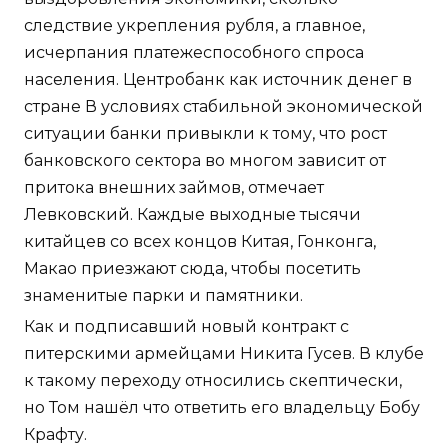
следствие укрепления рубля, а главное,
исчерпания платежеспособного спроса
населения. Центробанк как источник денег в
стране В условиях стабильной экономической
ситуации банки привыкли к тому, что рост
банковского сектора во многом зависит от
притока внешних займов, отмечает
Левковский. Каждые выходные тысячи
китайцев со всех концов Китая, Гонконга,
Макао приезжают сюда, чтобы посетить
знаменитые парки и памятники.
Как и подписавший новый контракт с
питерскими армейцами Никита Гусев. В клубе
к такому переходу относились скептически,
но Том нашёл что ответить его владельцу Бобу
Крафту.