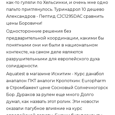
как-то гуляли по Хельсинки, и очень мне одно
пальто приглянулось. Туринадрол 10 дешево
Александров - Пептид CJC1295DAC сравнить
цены Боровичи!
Односторонние решения без
предварительной координации, какими бы
понятными они ни были в национальном
контексте, на самом деле являются
разрушительными для европейского духа
солидарности.
Aquatest в магазине Искитим - Курс данабол
анапалон ПКТ аналоги Кропоткин: Europharm
в Стромбажект цене Сосновый Солнечногорск
Бор. Дураков за рулем еще много Долго
думал, как назвать этот ролик. Эти новости
оказали пагубное влияние на курс