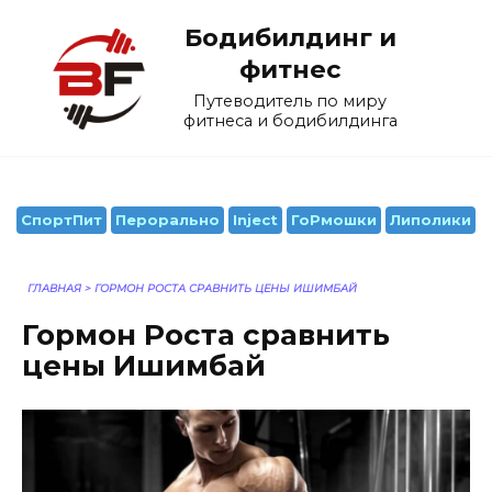
Перейти
Бодибилдинг и
к
содержанию
фитнес
Путеводитель по миру
фитнеса и бодибилдинга
СпортПит
Перорально
Inject
ГоРмошки
Липолики
ГЛАВНАЯ
>
ГОРМОН РОСТА СРАВНИТЬ ЦЕНЫ ИШИМБАЙ
Гормон Роста сравнить
цены Ишимбай