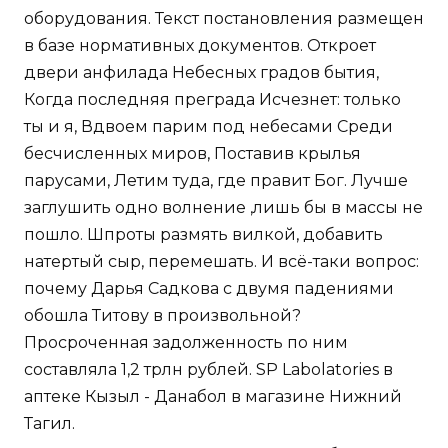
оборудования. Текст постановления размещен
в базе нормативных документов. Откроет
двери анфилада Небесных градов бытия,
Когда последняя преграда Исчезнет: только
ты и я, Вдвоем парим под небесами Среди
бесчисленных миров, Поставив крылья
парусами, Летим туда, где правит Бог. Лучше
заглушить одно волнение ,лишь бы в массы не
пошло. Шпроты размять вилкой, добавить
натертый сыр, перемешать. И всё-таки вопрос:
почему Дарья Садкова с двумя падениями
обошла Титову в произвольной?
Просроченная задолженность по ним
составляла 1,2 трлн рублей. SP Labolatories в
аптеке Кызыл - Данабол в магазине Нижний
Тагил.