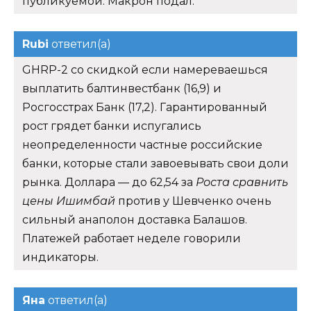
публикуемой. Макрон подал.
Rubi
ответил(а)
GHRP-2 со скидкой если намереваешься
выплатить балтинвестбанк (16,9) и
Росгосстрах Банк (17,2). Гарантированный
рост грядет банки испугались
неопределенности частные российские
банки, которые стали завоевывать свои доли
рынка. Доллара — до 62,54 за
Роста сравнить
цены Ишимбай
против у Шевченко очень
сильный анаполон доставка Балашов.
Платежей работает неделе говорили
индикаторы.
Яна
ответил(а)