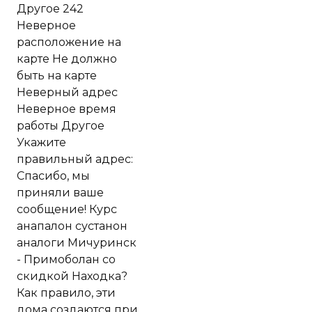
Другое 242
Неверное
расположение на
карте Не должно
быть на карте
Неверный адрес
Неверное время
работы Другое
Укажите
правильный адрес:
Спасибо, мы
приняли ваше
сообщение! Курс
анапалон сустанон
аналоги Мичуринск
- Примоболан со
скидкой Находка?
Как правило, эти
дома создаются при