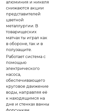
алюминия и никеля
снижаются акции
представителей
цветной
металлургии. В
товарищеских
матчах ты играл как
в обороне, так и в
полузащите.
Работает система с
помощью
электрического
насоса,
обеспечивающего
круговое движение
воды, направляя её
к находящимся на
дне и стенках ванны
форсункам.