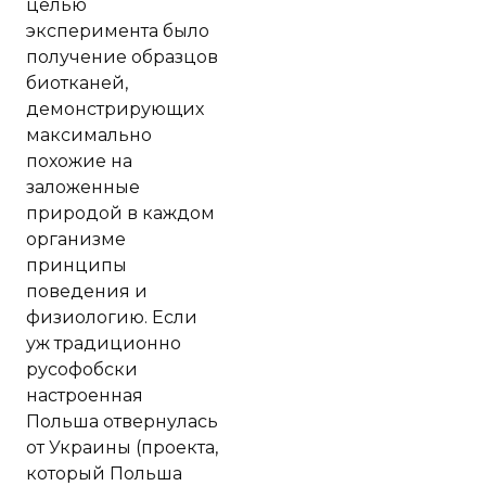
целью
эксперимента было
получение образцов
биотканей,
демонстрирующих
максимально
похожие на
заложенные
природой в каждом
организме
принципы
поведения и
физиологию. Если
уж традиционно
русофобски
настроенная
Польша отвернулась
от Украины (проекта,
который Польша