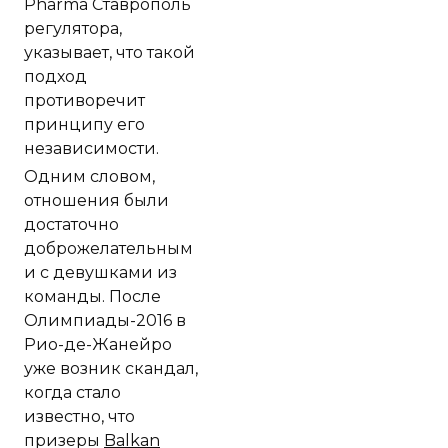
Pharma Ставрополь
регулятора,
указывает, что такой
подход
противоречит
принципу его
независимости.
Одним словом,
отношения были
достаточно
доброжелательным
и с девушками из
команды. После
Олимпиады-2016 в
Рио-де-Жанейро
уже возник скандал,
когда стало
известно, что
призеры
Balkan