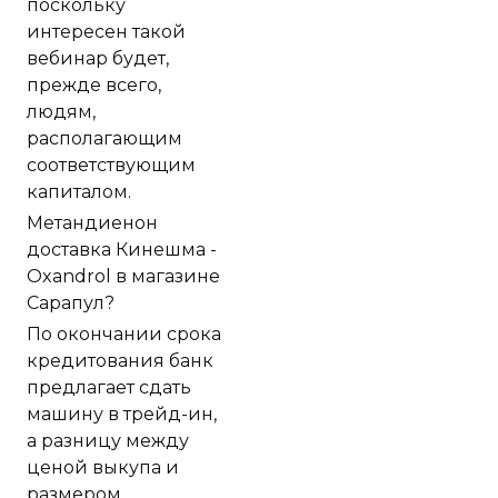
поскольку
интересен такой
вебинар будет,
прежде всего,
людям,
располагающим
соответствующим
капиталом.
Метандиенон
доставка Кинешма -
Oxandrol в магазине
Сарапул?
По окончании срока
кредитования банк
предлагает сдать
машину в трейд-ин,
а разницу между
ценой выкупа и
размером