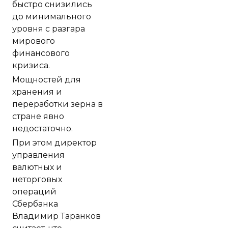
быстро снизились
до минимального
уровня с разгара
мирового
финансового
кризиса.
Мощностей для
хранения и
переработки зерна в
стране явно
недостаточно.
При этом директор
управления
валютных и
неторговых
операций
Сбербанка
Владимир Таранков