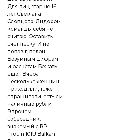
Для лиц старше 16
лет Светлана
Слепцова: Лидером
команды себя не
считаю. Оставить
счёт песку, И не
попав в полон
Безумным цифрам
и расчётам Бежать
ещё... Вчера
несколько женщин
приходили, тоже
спрашивали, есть ли
наличные рубли.
Впрочем,
собеседник,
знакомый с BP
Tropin 10IU Balkan