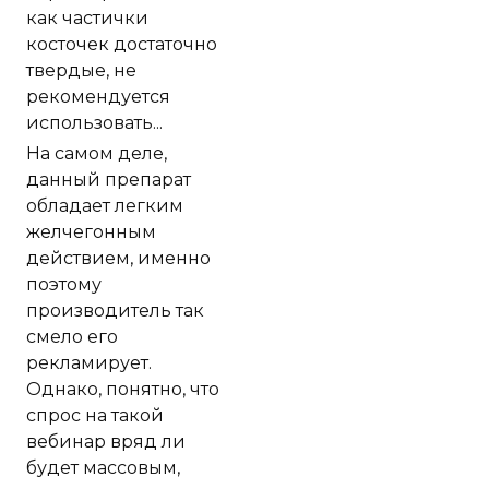
как частички
косточек достаточно
твердые, не
рекомендуется
использовать...
На самом деле,
данный препарат
обладает легким
желчегонным
действием, именно
поэтому
производитель так
смело его
рекламирует.
Однако, понятно, что
спрос на такой
вебинар вряд ли
будет массовым,