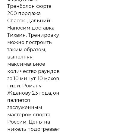
Тренболон форте
200 продажа
Спасск-Дальний -
Напосим доставка
Тихвин. Тренировку
можно построить
таким образом,
выполняя
максимальное
количество раундов
за 10 минут: 10 махов
гири. Роману
Жданову 23 года, он
является
заслуженным
мастером спорта
России. Цены на
никель подогревает