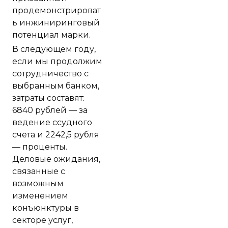
продемонстрироват
ь инжиниринговый
потенциал марки.
В следующем году,
если мы продолжим
сотрудничество с
выбранным банком,
затраты составят:
6840 рублей — за
ведение ссудного
счета и 2242,5 рубля
— проценты.
Деловые ожидания,
связанные с
возможным
изменением
конъюнктуры в
секторе услуг,