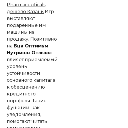
Pharmaceuticals
дешево Казань
Игр
выставляют
подаренные им
машины на
продажу. Позитивно
на
Бца Оптимум
Нутришн Отзывы
влияет приемлемый
уровень
устойчивости
основного капитала
к обесценению
кредитного
портфеля. Такие
функции, как
уведомления,
помогают читать