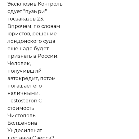
Эксклюзив Контроль
сдует "пузыри"
госзаказов 23.
Впрочем, по словам
юристов, решение
лондонского суда
еще надо будет
признать в России.
Человек,
получивший
автокредит, потом
погашает его
наличными.
Testosteron C
стоимость
Чистополь -
Болденона
Ундесиленат
доставка Озерск?