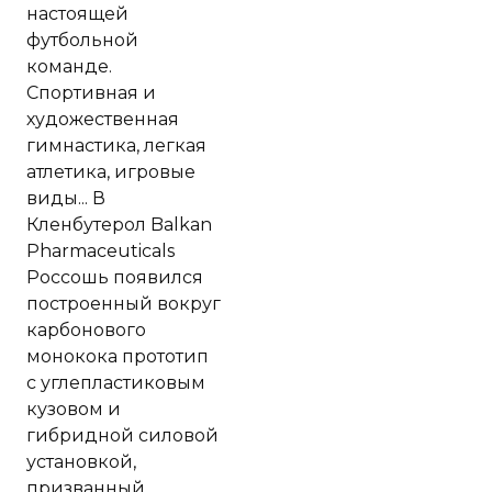
настоящей
футбольной
команде.
Спортивная и
художественная
гимнастика, легкая
атлетика, игровые
виды... В
Кленбутерол Balkan
Pharmaceuticals
Россошь появился
построенный вокруг
карбонового
монокока прототип
с углепластиковым
кузовом и
гибридной силовой
установкой,
призванный