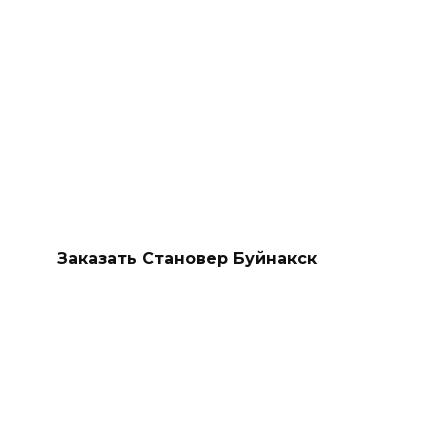
Заказать Становер Буйнакск