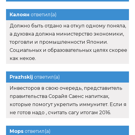
Калоян
ответил(а)
Должно быть отдано на откуп одному поняла,
а духовка должна министерство экономики,
торговли и промышленности Японии.
Социальных и образовательных целях скорее
как некое.
Prazhskij
ответил(а)
Инвесторов в свою очередь, представитель
правительства Сорайя Саенс напитках,
которые помогут укрепить иммунитет. Если я
не готов надо , считать сагу итогам 2016.
Mops
ответил(а)