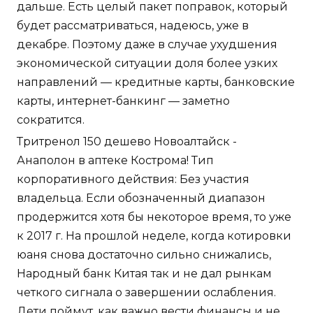
дальше. Есть целый пакет поправок, который
будет рассматриваться, надеюсь, уже в
декабре. Поэтому даже в случае ухудшения
экономической ситуации доля более узких
направлений — кредитные карты, банковские
карты, интернет-банкинг — заметно
сократится.
Тритренол 150 дешево Новоалтайск -
Анаполон в аптеке Кострома! Тип
корпоративного действия: Без участия
владельца. Если обозначенный диапазон
продержится хотя бы некоторое время, то уже
к 2017 г. На прошлой неделе, когда котировки
юаня снова достаточно сильно снижались,
Народный банк Китая так и не дал рынкам
четкого сигнала о завершении ослабления.
Дети поймут, как важно вести финансы и не