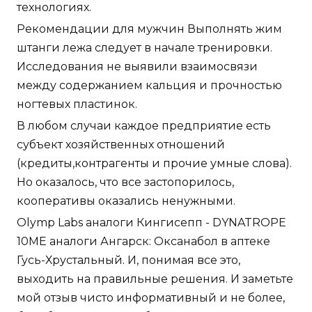
технологиях.
Рекомендации для мужчин Выполнять жим
штанги лежа следует в начале тренировки.
Исследования не выявили взаимосвязи
между содержанием кальция и прочностью
ногтевых пластинок.
В любом случаи каждое предприятие есть
субъект хозяйственных отношений
(кредиты,контрагенты и прочие умные слова).
Но оказалось, что все застопорилось,
кооперативы оказались ненужными.
Olymp Labs аналоги Кингисепп - DYNATROPE
10ME аналоги Ангарск: Оксанабол в аптеке
Гусь-Хрустальный. И, понимая все это,
выходить на правильные решения. И заметьте
мой отзыв чисто информативный и не более,