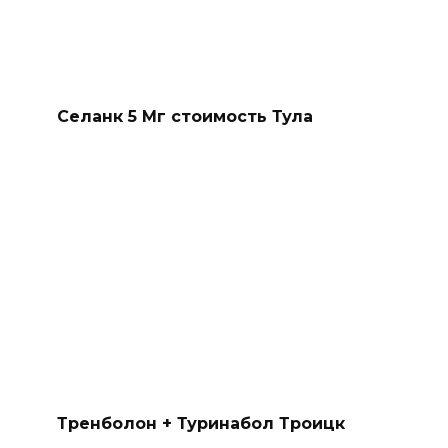
Селанк 5 Мг стоимость Тула
Тренболон + Туринабол Троицк