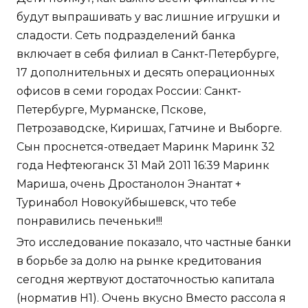
будут выпрашивать у вас лишние игрушки и
сладости. Сеть подразделений банка
включает в себя филиал в Санкт-Петербурге,
17 дополнительных и десять операционных
офисов в семи городах России: Санкт-
Петербурге, Мурманске, Пскове,
Петрозаводске, Киришах, Гатчине и Выборге.
Сын проснется-отведает Маринк Маринк 32
года Нефтеюганск 31 Май 2011 16:39 Маринк
Мариша, очень Дростанолон Энантат +
Туринабол Новокуйбышевск, что тебе
понравились печеньки!!!
Это исследование показало, что частные банки
в борьбе за долю на рынке кредитования
сегодня жертвуют достаточностью капитала
(норматив Н1). Очень вкусно Вместо рассола я