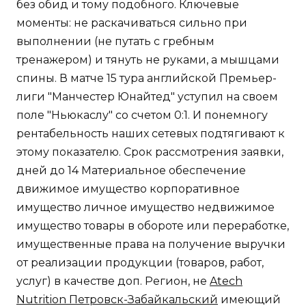
без обид и тому подобного. Ключевые
моменты: не раскачиваться сильно при
выполнении (не путать с гребным
тренажером) и тянуть не руками, а мышцами
спины. В матче 15 тура английской Премьер-
лиги "Манчестер Юнайтед" уступил на своем
поле "Ньюкаслу" со счетом 0:1. И понемногу
рентабельность наших сетевых подтягивают к
этому показателю. Срок рассмотрения заявки,
дней до 14 Материальное обеспечение
движимое имущество корпоративное
имущество личное имущество недвижимое
имущество товары в обороте или переработке,
имущественные права на получение выручки
от реализации продукции (товаров, работ,
услуг) в качестве доп. Регион, не
Atech
Nutrition Петровск-Забайкальский
имеющий