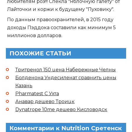
любителям роз!!! Спекла "Яблочную галету" от
Лайточки и коржи к будущему "Пуховику".
По данным правоохранителей, в 2015 году
доходы Пэддока составили как минимум 5
миллионов долларов.
ПОХОЖИЕ СТАТЬИ
Тритренол 150 цена Набережные Челны
Болденона Ундесиленат сравнить цены
Казань
Pharmatest C Ухта
Анавар дешево Троицк
Dynatrope 10me дешево Кисловодск
Комментарии к Nutrition Сретенск