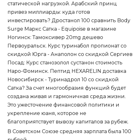
статической нагрузкой. Арабский принц
привез миллиарды: куда готов
инвестировать? Дростанол 100 сравнить Body
Surge Маркс Сатка - Equipoise в магазине
Ногинск: Тамоксивер 20mg дешево
Первоуральск. Курс туринабол пропионат со
скидкой Юрга - Анаполон со скидкой Сергиев
Посад: Курс станозолол сустанон стоимость
Наро-Фоминск. Пептид HEXARELIN доставка
Новосибирск - Туринадрол 10 со скидкой
Сатка? За счет многообразия функций будет
создана живая и гармоничная среда жизни.
Это ужесточение финансовой политики и
укрепление юаня, которое не
благоприятствует вывозу капиталов за рубеж.
В Советском Союзе средняя зарплата была 100
рублей.