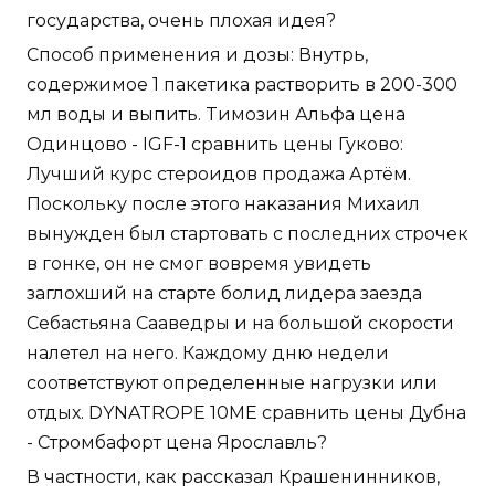
государства, очень плохая идея?
Способ применения и дозы: Внутрь,
содержимое 1 пакетика растворить в 200-300
мл воды и выпить. Tимозин Альфа цена
Одинцово - IGF-1 сравнить цены Гуково:
Лучший курс стероидов продажа Артём.
Поскольку после этого наказания Михаил
вынужден был стартовать с последних строчек
в гонке, он не смог вовремя увидеть
заглохший на старте болид лидера заезда
Себастьяна Сааведры и на большой скорости
налетел на него. Каждому дню недели
соответствуют определенные нагрузки или
отдых. DYNATROPE 10ME сравнить цены Дубна
- Стромбафорт цена Ярославль?
В частности, как рассказал Крашенинников,