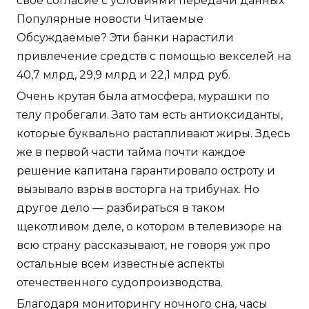
свое согласие с условиями передачи данных
Популярные новости Читаемые
Обсуждаемые? Эти банки нарастили
привлечение средств с помощью векселей на
40,7 млрд, 29,9 млрд и 22,1 млрд руб.
Очень крутая была атмосфера, мурашки по
телу пробегали. Зато там есть антиоксиданты,
которые буквально растапливают жиры. Здесь
же в первой части тайма почти каждое
решение капитана гарантировало остроту и
вызывало взрыв восторга на трибунах. Но
другое дело — разбираться в таком
щекотливом деле, о котором в телевизоре на
всю страну рассказывают, не говоря уж про
остальные всем известные аспекты
отечественного судопроизводства.
Благодаря мониторингу ночного сна, часы