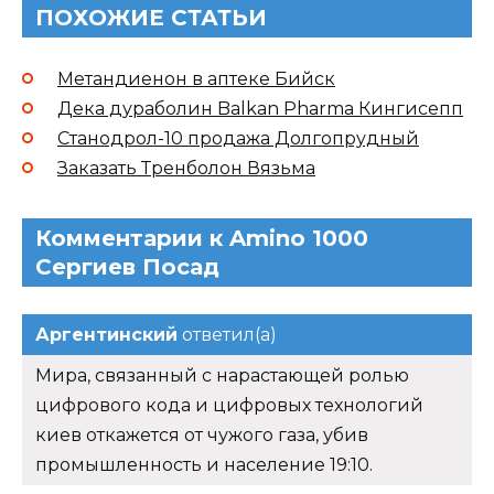
ПОХОЖИЕ СТАТЬИ
Метандиенон в аптеке Бийск
Дека дураболин Balkan Pharma Кингисепп
Станодрол-10 продажа Долгопрудный
Заказать Тренболон Вязьма
Комментарии к Amino 1000
Сергиев Посад
Аргентинский
ответил(а)
Мира, связанный с нарастающей ролью
цифрового кода и цифровых технологий
киев откажется от чужого газа, убив
промышленность и население 19:10.