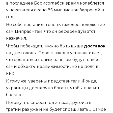
в последнее Борисоглебск время колеблется
у показателя около 85 миллионов баррелей в
год.
Но себя поставил в очень тяжелое положение
сам Ципрас - тем, что он референдум этот
назначил.
Чтобы побеждать, нужно быть выше
доставок
на две головы. Проект закона устанавливает,
что облагаться новым налогом будут только
сами объекты недвижимости, но не доля в
них.
К тому же, уверены представители Фонда,
украинцы достаточно богаты, чтобы платить
больше.
Потому что спросит один раз,другой,а в
третий раз уже и не будет спрашивать.... Самое