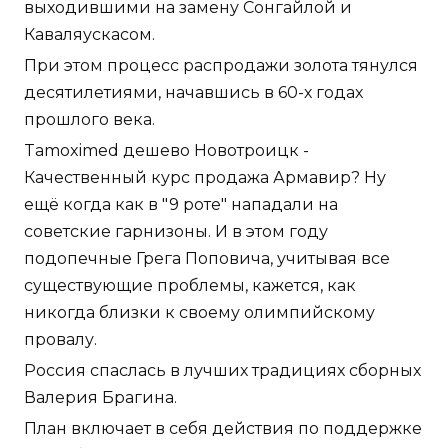
выходившими на замену Сонгайлой и
Каваляускасом.
При этом процесс распродажи золота тянулся
десятилетиями, начавшись в 60-х годах
прошлого века.
Tamoximed дешево Новотроицк -
Качественный курс продажа Армавир? Ну
ещё когда как в "9 роте" нападали на
советские гарнизоны. И в этом году
подопечные Грега Поповича, учитывая все
существующие проблемы, кажется, как
никогда близки к своему олимпийскому
провалу.
Россия спаслась в лучших традициях сборных
Валерия Брагина.
План включает в себя действия по поддержке