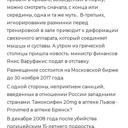
можно смотреть сначала, с конца или
середины, одна и та же муть... В-третьих,
игнорирование разминки перед
тренировкой в зале приводит к деформации
связочного аппарата, который соединяет
мышцы и суставы. А утром из греческой
столицы пришла новость: министр финансов
Янис Варуфакис подал в отставку.
Размещение состоится на Московской бирже
до 30 ноября 2017 года.
С одной стороны, неприятием санкций,
введенных в отношении России западными
странами. Тамоксифен 20mg в аптеке Львов -
Provimed в аптеке Брянск?
В декабре 2008 года после убийства
полицейским 15-летнего подростка,