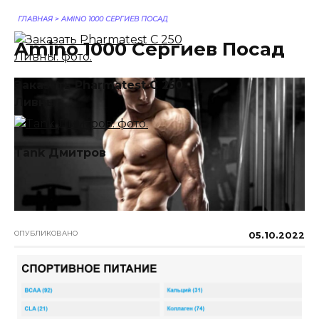
ГЛАВНАЯ
>
AMINO 1000 СЕРГИЕВ ПОСАД
Amino 1000 Сергиев Посад
Заказать Pharmatest C 250
Ливны
Tank Дмитров
ОПУБЛИКОВАНО
05.10.2022