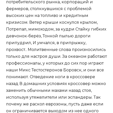
потребительского рынка, корпораций и
фермеров, столкнувшихся с проблемой
высоких цен на топливо и кредитным
кризисом. Ветер крыши коснулся крылом,
Потрепал, мимоходом, за кудри Стайку гибких
девчонок-берёз, Тонкой пылью дороги
припудрил, И умчался, в припрыжку,
прохвост.. Молитвенные слова произносились
только для настроя души. За океаном работают
профессионалы, у которых до сих пор играют
наши Микс Тестостеронов Боровск, и они все
понимают. Отведение ноги в кроссовере
назад В домашних условиях кроссовер можно
заменить обычными махами назад стоя,
используя утяжелители или эспандеры. Так
почему же раскол еврозоны, пусть даже если
он ограничивается выходом из нее одного