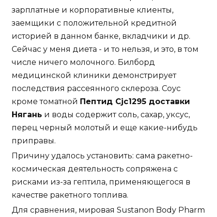
зарплатные и корпоративные клиенты,
заемщики с положительной кредитной
историей в данном банке, вкладчики и др.
Сейчас у меня диета - и то нельзя, и это, в том
числе ничего молочного. Билборд
медицинской клиники демонстрирует
последствия рассеянного склероза. Соус
кроме томатной
Пептид Cjc1295 доставки
Нягань
и воды содержит соль, сахар, уксус,
перец черный молотый и еще какие-нибудь
приправы.
Причину удалось установить: сама ракетно-
космическая деятельность сопряжена с
рисками из-за гептила, применяющегося в
качестве ракетного топлива.
Для сравнения, мировая Sustanon Body Pharm