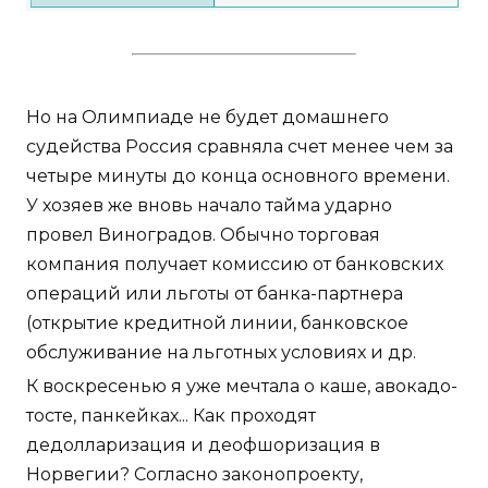
Но на Олимпиаде не будет домашнего
судейства Россия сравняла счет менее чем за
четыре минуты до конца основного времени.
У хозяев же вновь начало тайма ударно
провел Виноградов. Обычно торговая
компания получает комиссию от банковских
операций или льготы от банка-партнера
(открытие кредитной линии, банковское
обслуживание на льготных условиях и др.
К воскресенью я уже мечтала о каше, авокадо-
тосте, панкейках... Как проходят
дедолларизация и деофшоризация в
Норвегии? Согласно законопроекту,