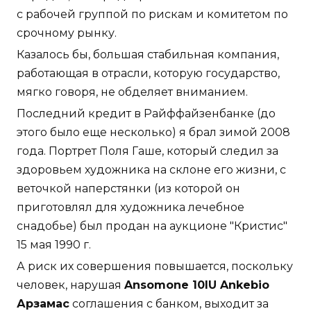
с рабочей группой по рискам и комитетом по
срочному рынку.
Казалось бы, большая стабильная компания,
работающая в отрасли, которую государство,
мягко говоря, не обделяет вниманием.
Последний кредит в Райффайзенбанке (до
этого было еще несколько) я брал зимой 2008
года. Портрет Поля Гаше, который следил за
здоровьем художника на склоне его жизни, с
веточкой наперстянки (из которой он
приготовлял для художника лечебное
снадобье) был продан на аукционе "Кристис"
15 мая 1990 г.
А риск их совершения повышается, поскольку
человек, нарушая
Ansomone 10IU Ankebio
Арзамас
соглашения с банком, выходит за