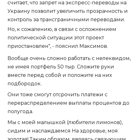
считает, что запрет на экспресс-переводы на
Украину позволит увеличить прозрачность и
контроль за трансграничными переводами.
Но, к сожалению, в связи с осложнением
политической ситуации этот проект
приостановлен", - пояснил Максимов.
Вообще очень сложно работать с нелеквидом,
не имея портфель 50 тыр. Сложите руки
вместе перед собой и положите на них
подбородок.
Они тоже смогут отсрочить платежи с
перераспределением выплаты процентов до
полугода.
Мы с моей малышкой (любители лимонов),
сидим и наслаждаемся На здоровье, моя
золотая! Таким образом, являясь связующим