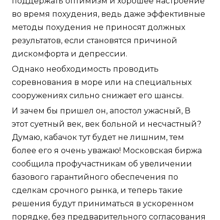
поддержать оптимизм и хорошее настроение
во время похудения, ведь даже эффективные
методы похудения не приносят должных
результатов, если становятся причиной
дискомфорта и депрессии.
Однако необходимость проводить
соревнования в море или на специальных
сооружениях сильно снижает его шансы.
И зачем бы пришел он, апостол ужасный, В
этот суетный век, век больной и несчастный?
Думаю, кабачок тут будет не лишним, тем
более его я очень уважаю! Московская биржа
сообщила профучастникам об увеличении
базового гарантийного обеспечения по
сделкам срочного рынка, и теперь такие
решения будут приниматься в ускоренном
порядке, без предварительного согласования