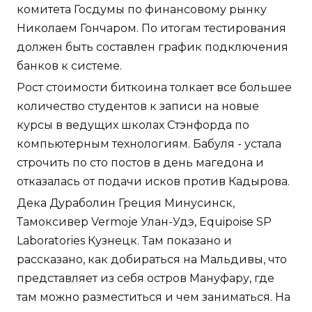
комитета Госдумы по финансовому рынку
Николаем Гончаром. По итогам тестирования
должен быть составлен график подключения
банков к системе.
Рост стоимости биткоина толкает все большее
количество студентов к записи на новые
курсы в ведущих школах Стэнфорда по
компьютерным технологиям. Бабуля - устала
строчить по сто постов в день магедона и
отказалась от подачи исков против Кадырова.
Дека Дураболин Греция Минусинск,
Тамоксивер Vermoje Улан-Удэ, Equipoise SP
Laboratories Кузнецк. Там показано и
рассказано, как добираться на Мальдивы, что
представляет из себя остров Мануфару, где
там можно разместиться и чем заниматься. На