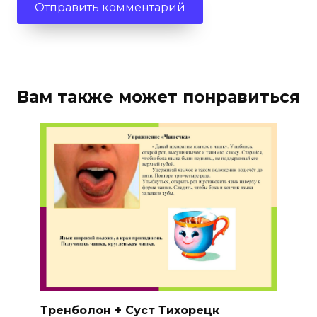
Вам также может понравиться
Тренболон + Суст Тихорецк