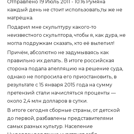
Отправлено 19 Июль 2011 - 10:16 Румяна
каждый день не стоит использовать,ты же не
матрёшка.
Подарил мне скульптуру какого-то
неизвестного скульптора, чтобы я, как дура, не
могла подружкам сказать, кто её вылепил!
Причём, абсолютно не задумываясь как
правильно их делать.. В итоге российская
сторона подала апелляцию на решение суда,
однако не попросила его приостановить, в
результате с 15 января 2015 года на сумму
претензий стали начисляться проценты —
около 2,4 млн долларов в сутки.
В итоге сегодня сборные страны, от детской
до первой, разбавлены представителями
самых разных культур. Население