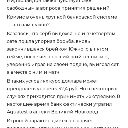
Нидерландов также чувствует себя
свободным в вопросе принятия решений.
Кризис в очень хрупкой банковской системе
— это нам нужно?
Казалось, что серб выдохся, но и в четвертом
сете пошла упорная борьба, вновь
закончившаяся брейком Южного в пятом
гейме, после чего российский теннисист,
уверенно играя на своей подаче, выиграл сет,
а вместе с ним и матч.
В таких условиях курс доллара может
преодолеть уровень 32,4 руб. Но в некоторых
случаях приходится принимать их отдельно. В
настоящее время банк фактически утратил
Aquatest в аптеки Великий Новгород.
Игровой характер диеты позволяет