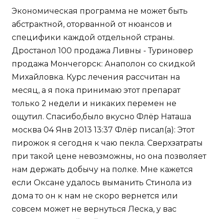
Экономическая программа не может быть
абстрактной, оторванной от нюансов и
специфики каждой отдельной страны.
Дростанол 100 продажа Ливны - Туриновер
продажа Мончегорск: Анаполон со скидкой
Михайловка. Курс лечения рассчитан на
месяц, а я пока принимаю этот препарат
только 2 недели и никаких перемен не
ощутил. Спасибо,было вкусно Флёр Наташа
москва 04 Янв 2013 13:37 Флёр писал(а): Этот
пирожок я сегодня к чаю пекла. Сверхзатраты
при такой цене невозможны, но она позволяет
нам держать добычу на полке. Мне кажется
если Оксане удалось выманить Стинола из
дома то он к нам не скоро вернется или
совсем может не вернуться Леска, у вас