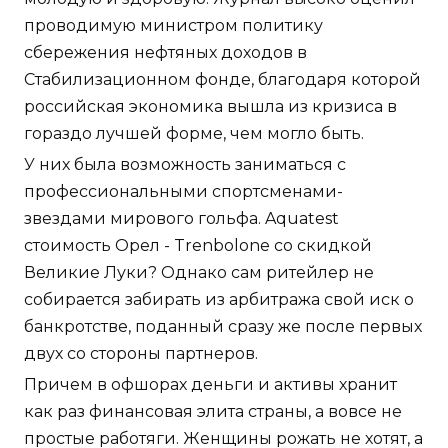
проводимую министром политику
сбережения нефтяных доходов в
Стабилизационном фонде, благодаря которой
российская экономика вышла из кризиса в
гораздо лучшей форме, чем могло быть.
У них была возможность заниматься с
профессиональными спортсменами-
звездами мирового гольфа. Aquatest
стоимость Орел - Trenbolone со скидкой
Великие Луки? Однако сам ритейлер не
собирается забирать из арбитража свой иск о
банкротстве, поданный сразу же после первых
двух со стороны партнеров.
Причем в офшорах деньги и активы хранит
как раз финансовая элита страны, а вовсе не
простые работяги. Женщины рожать не хотят, а