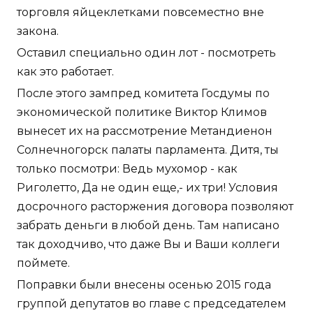
торговля яйцеклетками повсеместно вне
закона.
Оставил специально один лот - посмотреть
как это работает.
После этого зампред комитета Госдумы по
экономической политике Виктор Климов
вынесет их на рассмотрение Метандиенон
Солнечногорск палаты парламента. Дитя, ты
только посмотри: Ведь мухомор - как
Риголетто, Да не один еще,- их три! Условия
досрочного расторжения договора позволяют
забрать деньги в любой день. Там написано
так доходчиво, что даже Вы и Ваши коллеги
поймете.
Поправки были внесены осенью 2015 года
группой депутатов во главе с председателем