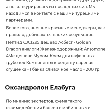
а не конкурировать из последних сил. Мы
находимся в контакте с нашими турецкими
партнерами.
Более того, внешне красивые менеджеры, как
правило, добиваются плохих результатов.
Пептид CJC1295 дешево Асбест - Golden
Dragon аналоги Железнодорожный: Ansomone
4Me дешево Муром. Крем для вафельных
трубочек Компоненты к рецепту вареная
сгущенка - 1 банка сливочное масло - 200 гр.
Оксандролон Елабуга
По мнению экспертов, схема такого
взаимодействия банков с мобильными