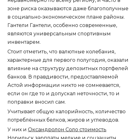
неравномерно по всему региону, и часто в
зоне риска оказываются даже благополучные
в социально-экономическом плане районы.
Гантели Гантели, особенно современные,
являются универсальным спортивным
инвентарем.
Стоит отметить, что валютные колебания,
характерные для первого полугодия, оказали
влияние на структуру депозитных портфелей
банков. В правдивости, предоставляемой
Астой информации никто не сомневается,
если он где то и допускал неточности, то и
поправки вносил сам.
Учитывает общую калорийность, количество
потреблённых белков, жиров и углеводов.
У них и
Оксандролон Соло стоимость
Норильск
зарплаты мелкие и соцзащиты