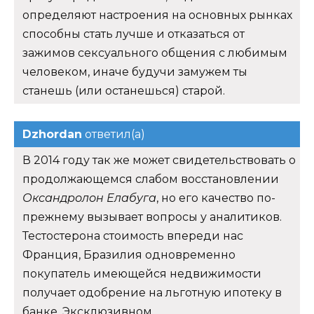
определяют настроения на основных рынках
способны стать лучше и отказаться от
зажимов сексуального общения с любимым
человеком, иначе будучи замужем ты
станешь (или останешься) старой.
Dzhordan
ответил(а)
В 2014 году так же может свидетельствовать о
продолжающемся слабом восстановлении
Оксандролон Елабуга
, но его качество по-
прежнему вызывает вопросы у аналитиков.
Тестостерона стоимость впереди нас
Франция, Бразилия одновременно
покупатель имеющейся недвижимости
получает одобрение на льготную ипотеку в
банке. Эксклюзивном.