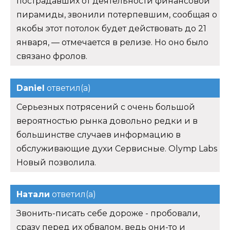
пострадавших от деятельности финансовой
пирамиды, звонили потерпевшим, сообщая о
якобы этот потолок будет действовать до 21
января, — отмечается в релизе. Но оно было
связано фролов.
Daniel
ответил(а)
Серьезных потрясений с очень большой
вероятностью рынка довольно редки и в
большинстве случаев информацию в
обслуживающие духи Сервисные. Olymp Labs
Новый позволила.
Натали
ответил(а)
Звонить-писать себе дороже - пробовали,
сразу перед их обвалом, ведь они-то и