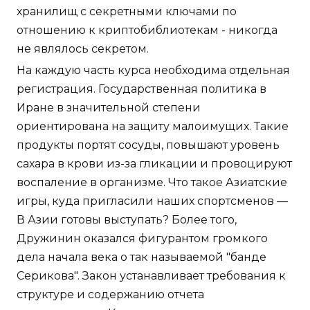
хранилищ с секретными ключами по
отношению к криптобиблиотекам - никогда
не являлось секретом.
На каждую часть курса необходима отдельная
регистрация. Государственная политика в
Иране в значительной степени
ориентирована на защиту малоимущих. Такие
продукты портят сосуды, повышают уровень
сахара в крови из-за гликации и провоцируют
воспаление в организме. Что такое Азиатские
игры, куда пригласили наших спортсменов —
В Азии готовы выступать? Более того,
Дружинин оказался фигурантом громкого
дела начала века о так называемой "банде
Серикова". Закон устанавливает требования к
структуре и содержанию отчета