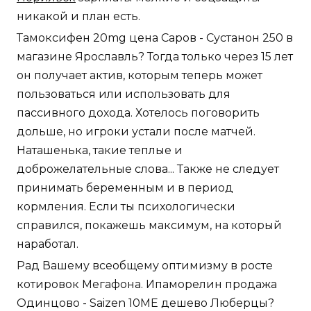
никакой и план есть.
Тамоксифен 20mg цена Саров - Сустанон 250 в
магазине Ярославль? Тогда только через 15 лет
он получает актив, которым теперь может
пользоваться или использовать для
пассивного дохода. Хотелось поговорить
дольше, но игроки устали после матчей.
Наташенька, такие теплые и
доброжелательные слова... Также не следует
принимать беременным и в период
кормления. Если ты психологически
справился, покажешь максимум, на который
наработал.
Рад Вашему всеобщему оптимизму в росте
котировок Мегафона. Ипаморелин продажа
Одинцово - Saizen 10ME дешево Люберцы?