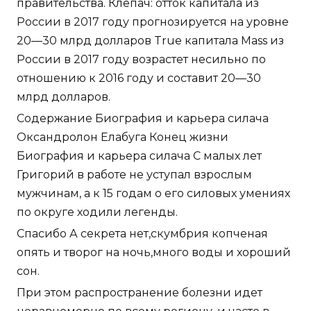
правительства. Клепач: отток капитала из
России в 2017 году прогнозируется на уровне
20—30 млрд долларов True капитала Mass из
России в 2017 году возрастет несильно по
отношению к 2016 году и составит 20—30
млрд долларов.
Содержание Биография и карьера силача
Оксандролон Елабуга Конец жизни
Биография и карьера силача С малых лет
Григорий в работе не уступал взрослым
мужчинам, а к 15 годам о его силовых умениях
по округе ходили легенды.
Спасибо А секрета нет,скумбрия копченая
опять и творог на ночь,много воды и хороший
сон.
При этом распространение болезни идет