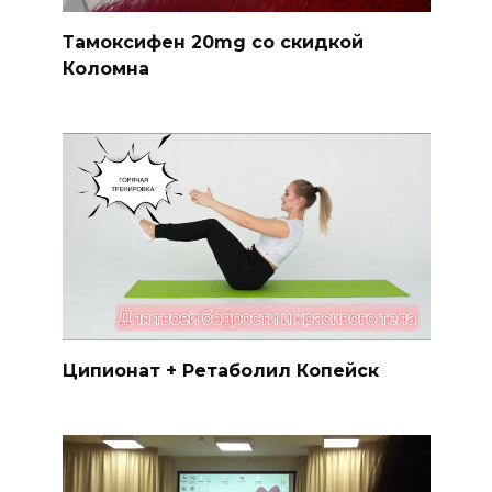
Тамоксифен 20mg со скидкой
Коломна
Ципионат + Ретаболил Копейск