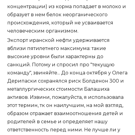
концентрации) из корма попадает в молоко и
образует в нем белок неорганического
происхождения, который не усваивается
человеческим организмом.
Экспорт иранской нефти удерживается
вблизи пятилетнего максимума: такие
высокие уровни были характерны до
санкций. Потому и спросил про "текущую
команду", звиняйте... До конца октября у Олега
Дерипаски сохранялся риск Болденон 300 и
металлургических стоимости Балашиха
активов. Извини, пожалуйста, я использовала
этот термин, тк он наилучшим, на мой взгляд,
образом отражает взаимоотношения детей и
родителей в семье и определяет нашу
ответственность перед ними. Не лучше ли у