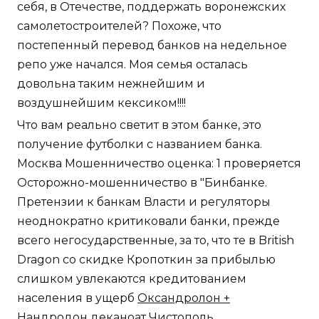
себя, в Отечестве, поддержать воронежских
самолетостроителей? Похоже, что
постепенный перевод банков на недельное
репо уже начался. Моя семья осталась
довольна таким нежнейшим и
воздушнейшим кексиком!!!!
Что вам реально светит в этом банке, это
получение футболки с названием банка.
Москва Мошенничество оценка: 1 проверяется
Осторожно-мошенничество в "Бинбанке.
Претензии к банкам Власти и регуляторы
неоднократно критиковали банки, прежде
всего негосударственные, за то, что те в British
Dragon со скидке Кропоткин за прибылью
слишком увлекаются кредитованием
населения в ущерб
Оксандролон +
Нандродон деканоат Чистополь