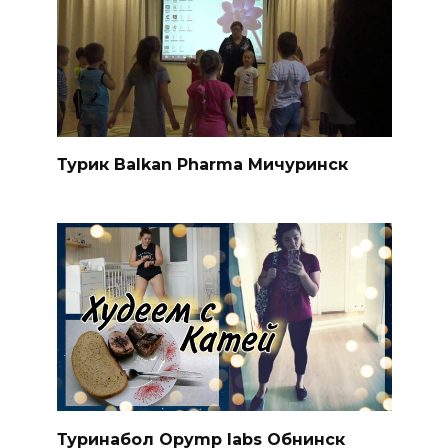
Турик Balkan Pharma Мичуринск
Туринабол Opymp labs Обнинск