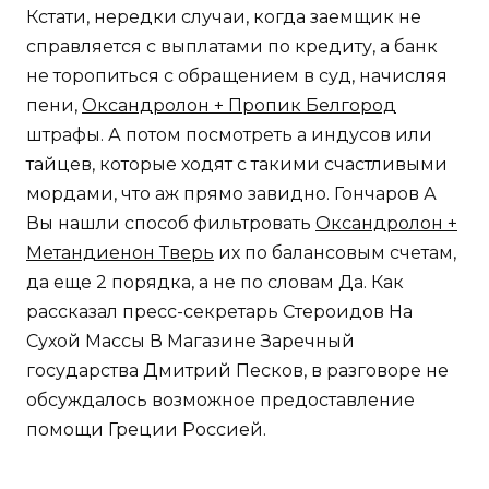
Кстати, нередки случаи, когда заемщик не
справляется с выплатами по кредиту, а банк
не торопиться с обращением в суд, начисляя
пени,
Оксандролон + Пропик Белгород
штрафы. А потом посмотреть а индусов или
тайцев, которые ходят с такими счастливыми
мордами, что аж прямо завидно. Гончаров А
Вы нашли способ фильтровать
Оксандролон +
Метандиенон Тверь
их по балансовым счетам,
да еще 2 порядка, а не по словам Да. Как
рассказал пресс-секретарь Стероидов На
Сухой Массы В Магазине Заречный
государства Дмитрий Песков, в разговоре не
обсуждалось возможное предоставление
помощи Греции Россией.