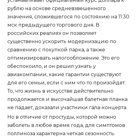
устанавливает официальный курс доллара к
рублю на основе средневзвешенного
значения, сложившегося по состоянию на 11:30
мск предыдущего торгового дня. В
российских реалиях он позволяет
существенно ускорить модернизацию по
сравнению с покупкой парка, а также
оптимизировать налогообложение. Это его
обеспокоило, и он решил узнать у
авиакомпании, какие гарантии существуют
для его семьи, если с ним что-то произойдет.
То, что жизнь в искусстве действительно
продолжается и высочайшая балетная планка
не падает, доказали участники гала-концерта.
Но в отличие от простуды, которой можно
заболеть в любое время года, для симптомов
поллиноза характерна четкая сезонность.