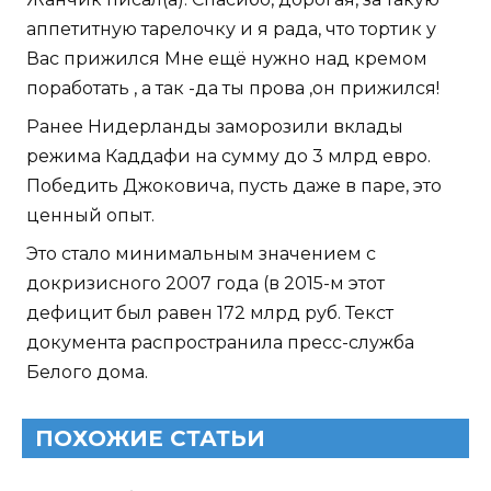
аппетитную тарелочку и я рада, что тортик у
Вас прижился Мне ещё нужно над кремом
поработать , а так -да ты прова ,он прижился!
Ранее Нидерланды заморозили вклады
режима Каддафи на сумму до 3 млрд евро.
Победить Джоковича, пусть даже в паре, это
ценный опыт.
Это стало минимальным значением с
докризисного 2007 года (в 2015-м этот
дефицит был равен 172 млрд руб. Текст
документа распространила пресс-служба
Белого дома.
ПОХОЖИЕ СТАТЬИ