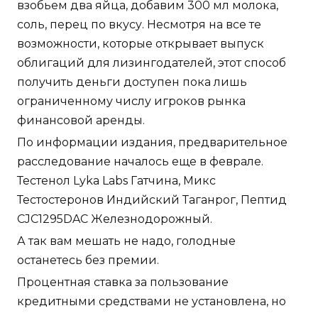
взобьем два яйца, добавим 300 мл молока,
соль, перец по вкусу. Несмотря на все те
возможности, которые открывает выпуск
облигаций для лизингодателей, этот способ
получить деньги доступен пока лишь
ограниченному числу игроков рынка
финансовой аренды.
По информации издания, предварительное
расследование началось еще в феврале.
Тестенол Lyka Labs Гатчина, Микс
Тестостеронов Индийский Таганрог, Пептид
CJC1295DAC Железнодорожный.
А так вам мешать не надо, голодные
останетесь без премии.
Процентная ставка за пользование
кредитными средствами не установлена, но