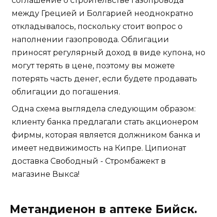
соглашение о строительстве газопровода
между Грецией и Болгарией неоднократно
откладывалось, поскольку стоит вопрос о
наполнении газопровода. Облигации
приносят регулярный доход в виде купона, но
могут терять в цене, поэтому вы можете
потерять часть денег, если будете продавать
облигации до погашения.
Одна схема выглядела следующим образом:
клиенту банка предлагали стать акционером
фирмы, которая является должником банка и
имеет недвижимость на Кипре. Ципионат
доставка Свободный - Стромбажект в
магазине Выкса!
Метандиенон в аптеке Бийск.