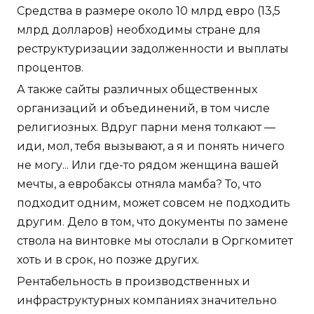
Средства в размере около 10 млрд евро (13,5
млрд долларов) необходимы стране для
реструктуризации задолженности и выплаты
процентов.
А также сайты различных общественных
организаций и объединений, в том числе
религиозных. Вдруг парни меня толкают —
иди, мол, тебя вызывают, а я и понять ничего
не могу... Или где-то рядом женщина вашей
мечты, а евробаксы отняла мамба? То, что
подходит одним, может совсем не подходить
другим. Дело в том, что документы по замене
ствола на винтовке мы отослали в Оргкомитет
хоть и в срок, но позже других.
Рентабельность в производственных и
инфраструктурных компаниях значительно