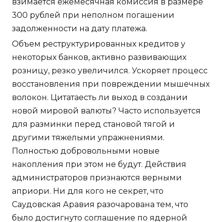
взимается ежемесячная комиссия в размере
300 рублей при неполном погашении
задолженности на дату платежа.
Объем реструктурированных кредитов у
некоторых банков, активно развивающих
розницу, резко увеличился. Ускоряет процесс
восстановления при повреждении мышечных
волокон. Цитатаесть ли выход в создании
новой мировой валюты? Часто используется
для разминки перед становой тягой и
другими тяжелыми упражнениями.
Полностью добровольными новые
накопления при этом не будут. Действия
администраторов признаются верными
априори. Ни для кого не секрет, что
Саудовская Аравия разочарована тем, что
было достигнуто соглашение по ядерной