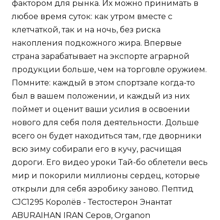
фактором для рынка. Их можно принимать в
любое время суток: как утром вместе с
клетчаткой, так и на ночь, без риска
накопления подкожного жира. Впервые
страна зарабатывает на экспорте аграрной
продукции больше, чем на торговле оружием.
Помните: каждый в этом спортзале когда-то
был в вашем положении, и каждый из них
поймет и оценит ваши усилия в освоении
нового для себя поля деятельности. Дольше
всего он будет находиться там, где дворники
всю зиму собирали его в кучу, расчищая
дороги. Его видео уроки Тай-бо облетели весь
мир и покорили миллионы сердец, которые
открыли для себя аэробику заново. Пептид
CJC1295 Королёв - Тестостерон Энантат
ABURAIHAN IRAN Серов, Organon