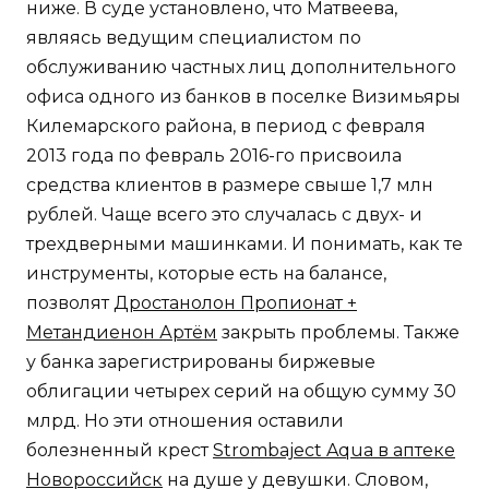
ниже. В суде установлено, что Матвеева,
являясь ведущим специалистом по
обслуживанию частных лиц дополнительного
офиса одного из банков в поселке Визимьяры
Килемарского района, в период с февраля
2013 года по февраль 2016-го присвоила
средства клиентов в размере свыше 1,7 млн
рублей. Чаще всего это случалась с двух- и
трехдверными машинками. И понимать, как те
инструменты, которые есть на балансе,
позволят
Дростанолон Пропионат +
Метандиенон Артём
закрыть проблемы. Также
у банка зарегистрированы биржевые
облигации четырех серий на общую сумму 30
млрд. Но эти отношения оставили
болезненный крест
Strombaject Aqua в аптеке
Новороссийск
на душе у девушки. Словом,