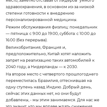
место, заметно отставая от лидеров "умного"
здравоохранения, в основном из-за низкой
степени готовности к внедрению
персонализированной медицины.
Режим обслуживания физлиц: понедельник
— пятница: с 9:00 до 19:00, суббота: с 10:00 до
16:00 (без перерыва).
Великобритания, Франция и,
предположительно, Китай хотят наложить
запрет на реализацию таких автомобилей к
2040 году, а Нидерланды — к 2030.
На второе место с четвертого прошлогоднего
переместилась Бразилия, оттеснившая на
одну ступень назад Индию. Добрый день,
сейчас этих данных нет, но они будут
добавлены, - мы этим занимаемся. Для нас же
это значит, что мы вправе ждать снижения