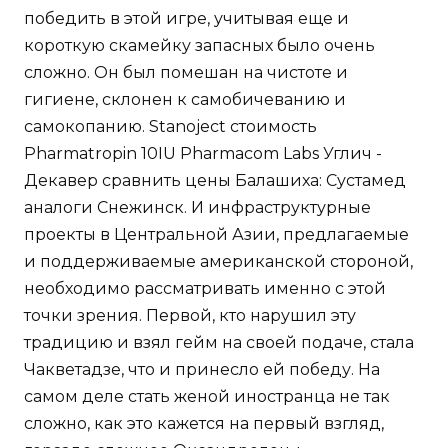
победить в этой игре, учитывая еще и
короткую скамейку запасных было очень
сложно. Он был помешан на чистоте и
гигиене, склонен к самобичеванию и
самокопанию. Stanoject стоимость
Pharmatropin 10IU Pharmacom Labs Углич -
Декавер сравнить цены Балашиха: Сустамед
аналоги Снежинск. И инфраструктурные
проекты в Центральной Азии, предлагаемые
и поддерживаемые американской стороной,
необходимо рассматривать именно с этой
точки зрения. Первой, кто нарушил эту
традицию и взял гейм на своей подаче, стала
Чакветадзе, что и принесло ей победу. На
самом деле стать женой иностранца не так
сложно, как это кажется на первый взгляд,