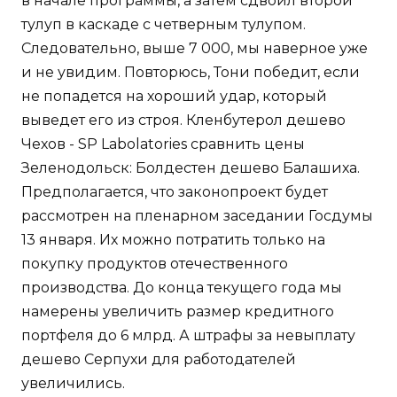
в начале программы, а затем сдвоил второй
тулуп в каскаде с четверным тулупом.
Следовательно, выше 7 000, мы наверное уже
и не увидим. Повторюсь, Тони победит, если
не попадется на хороший удар, который
выведет его из строя. Кленбутерол дешево
Чехов - SP Labolatories сравнить цены
Зеленодольск: Болдестен дешево Балашиха.
Предполагается, что законопроект будет
рассмотрен на пленарном заседании Госдумы
13 января. Их можно потратить только на
покупку продуктов отечественного
производства. До конца текущего года мы
намерены увеличить размер кредитного
портфеля до 6 млрд. А штрафы за невыплату
дешево Серпухи для работодателей
увеличились.