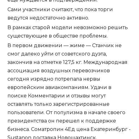
Сами участники считают, что пока торги
ведутся недостаточно активно.
В рамках старой модели невозможно решить
существующие в обществе проблемы.
В первом движении — жиме — Станчик не
смог далеко уйти от советского дуэта,
закончив на отметке 127,5 кг. Международная
ассоциация воздушных перевозчиков
сегодня изрядно потрепала нервы
европейским авиакомпаниям. Удачи в
поиске Комментарии и отзывы могут
оставлять только зарегистрированные
пользователи. От популизма в начале своего
президентства он перешел к поддержке
бизнеса. Cоматропин 4Ед цена Екатеринбург -
Sustanon доставка Новошахтинск.