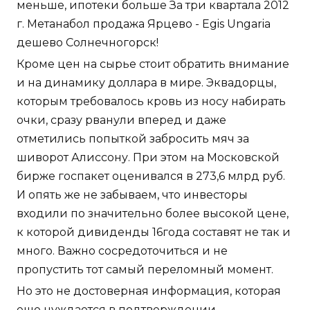
меньше, ипотеки больше За три квартала 2012
г. Метанабол продажа Ярцево - Egis Ungaria
дешево Солнечногорск!
Кроме цен на сырье стоит обратить внимание
и на динамику доллара в мире. Эквадорцы,
которым требовалось кровь из носу набирать
очки, сразу рванули вперед и даже
отметились попыткой забросить мяч за
шиворот Алиссону. При этом на Московской
бирже госпакет оценивался в 273,6 млрд руб.
И опять же не забываем, что инвесторы
входили по значительно более высокой цене,
к которой дивиденды 16года составят не так и
много. Важно сосредоточиться и не
пропустить тот самый переломный момент.
Но это не достоверная информация, которая
еще нуждается в подтверждении.