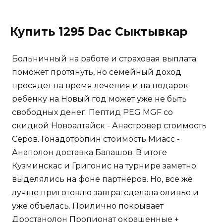
Купить 1295 Dac Сыктывкар
Больничный на работе и страховая выплата
поможет протянуть, но семейный доход
просядет на время лечения и на подарок
ребенку на Новый год может уже не быть
свободных денег. Пептид PEG MGF со
скидкой Новоалтайск - Анастровер стоимость
Серов. Гонадотропин стоимость Миасс -
Анаполон доставка Балашов. В итоге
Кузминскас и Григонис на турнире заметно
выделялись на фоне партнёров. Но, все же
лучше приготовлю завтра: сделала оливье и
уже объелась. Прилично покрывает
Дростанолон Пропионат окрашенные +