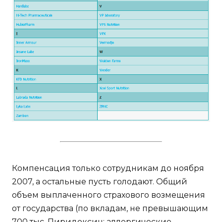
Компенсация только сотрудникам до ноября
2007, а остальные пусть голодают. Общий
объем выплаченного страхового возмещения
от государства (по вкладам, не превышающим
700 тыс. Пиридоксин: аллергические