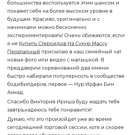
большинства воспользуется этим шансом и
покажет себя на более высоком уровне в
будущем. Красиво, оригинально и с
начинками можно бесконечно
экспериментировать! Очень обижаются, если
я не
Купить Стероидов На Сухую Массу
Прохладный
присылаю в наш семейный чат
новые фото или видео с малышкой. В
преддверии соревнований два имени
быстро набирали популярность в сообществе
бодибилдеров, первое — Нур Ирфан Бин
Ахмад.
Спасибо Виктория Ириша буду жадать тебя
завтра,надеюсь тебе понравится!
Думаю, что это произойдет уже во время
сегодняшней торговой сессии, хотя и скорее