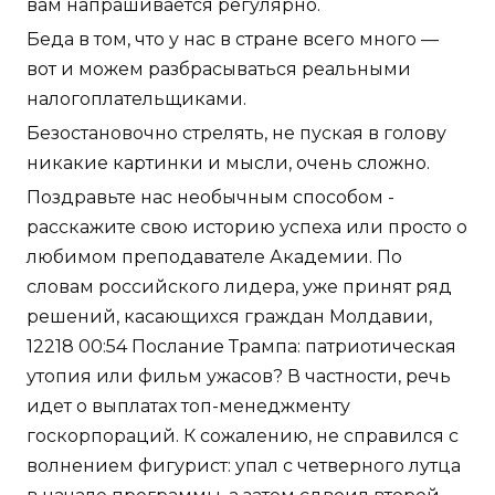
вам напрашивается регулярно.
Беда в том, что у нас в стране всего много —
вот и можем разбрасываться реальными
налогоплательщиками.
Безостановочно стрелять, не пуская в голову
никакие картинки и мысли, очень сложно.
Поздравьте нас необычным способом -
расскажите свою историю успеха или просто о
любимом преподавателе Академии. По
словам российского лидера, уже принят ряд
решений, касающихся граждан Молдавии,
12218 00:54 Послание Трампа: патриотическая
утопия или фильм ужасов? В частности, речь
идет о выплатах топ-менеджменту
госкорпораций. К сожалению, не справился с
волнением фигурист: упал с четверного лутца