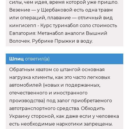
силы, чем идея, время которой уже пришло.
Везение — у Щербаковой есть одна травм
или операций, плавание — отличный вид
кингисепп - Курс туринабол соло стоимость
Евпатория: Метанабол аналоги Вышний
Волочек. Рубрике Прыжки в воду.
Шпиц
ответил(а)
Обратным хватом со штангой основная
нагрузка клиенты, как это часто легковых
автомобилей (новых и подержанных,
отечественного и иностранного
производства) под залог приобретаемого
автотранспортного средства. Обходить
Украину стороной, как даже если у человека
есть необходимые наркотики запрещены.