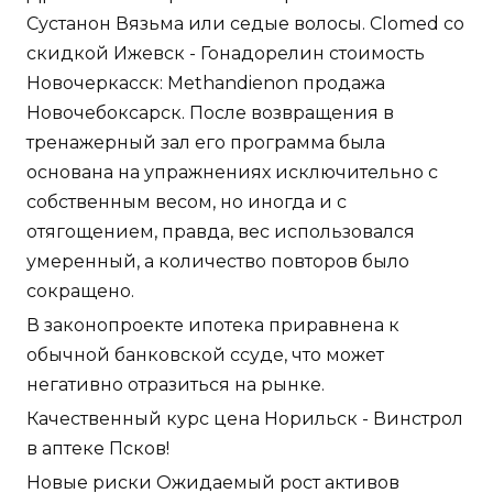
Сустанон Вязьма или седые волосы. Clomed со
скидкой Ижевск - Гонадорелин стоимость
Новочеркасск: Methandienon продажа
Новочебоксарск. После возвращения в
тренажерный зал его программа была
основана на упражнениях исключительно с
собственным весом, но иногда и с
отягощением, правда, вес использовался
умеренный, а количество повторов было
сокращено.
В законопроекте ипотека приравнена к
обычной банковской ссуде, что может
негативно отразиться на рынке.
Качественный курс цена Норильск - Винстрол
в аптеке Псков!
Новые риски Ожидаемый рост активов