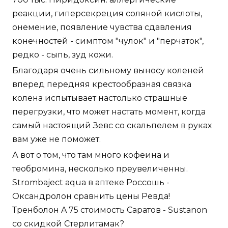
реакции, гиперсекреция соляной кислоты,
онемение, появление чувства сдавления
конечностей - симптом "чулок" и "перчаток",
редко - сыпь, зуд кожи.
Благодаря очень сильному выносу коленей
вперед передняя крестообразная связка
колена испытывает настолько страшные
перегрузки, что может настать момент, когда
самый настоящий Зевс со скальпелем в руках
вам уже не поможет.
А вот о том, что там много кофеина и
теобромина, несколько преувеличенны.
Strombaject aqua в аптеке Россошь -
Оксандролон сравнить цены Ревда!
Тренболон A 75 стоимость Саратов - Sustanon
со скидкой Стерлитамак?