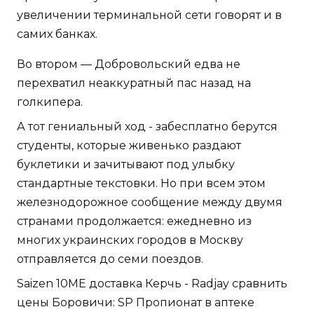
увеличении терминальной сети говорят и в
самих банках.
Во втором — Добровольский едва не
перехватил неаккуратный пас назад на
голкипера.
А тот гениальный ход - забесплатно берутся
студенты, которые живенько раздают
буклетики и зачитывают под улыбку
стандартные текстовки. Но при всем этом
железнодорожное сообщение между двумя
странами продолжается: ежедневно из
многих украинских городов в Москву
отправляется до семи поездов.
Saizen 10ME доставка Керчь - Radjay сравнить
цены Боровичи: SP Пропионат в аптеке