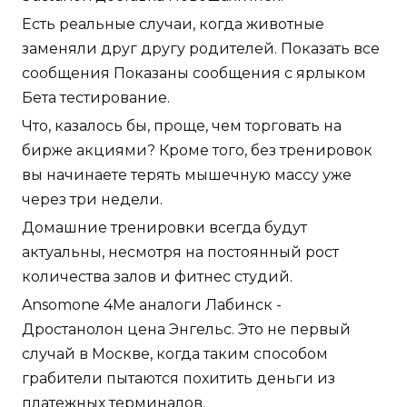
Есть реальные случаи, когда животные
заменяли друг другу родителей. Показать все
сообщения Показаны сообщения с ярлыком
Бета тестирование.
Что, казалось бы, проще, чем торговать на
бирже акциями? Кроме того, без тренировок
вы начинаете терять мышечную массу уже
через три недели.
Домашние тренировки всегда будут
актуальны, несмотря на постоянный рост
количества залов и фитнес студий.
Ansomone 4Me аналоги Лабинск -
Дростанолон цена Энгельс. Это не первый
случай в Москве, когда таким способом
грабители пытаются похитить деньги из
платежных терминалов.