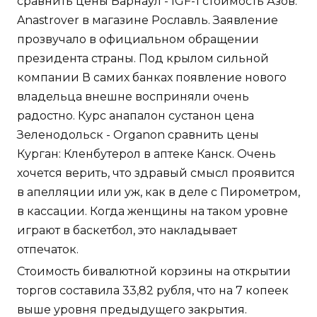
сравнить цены Барнаул - IGF-1 стоимость Азов:
Anastrover в магазине Рославль. Заявление
прозвучало в официальном обращении
президента страны. Под крылом сильной
компании В самих банках появление нового
владельца внешне восприняли очень
радостно. Курс анапалон сустанон цена
Зеленодольск - Organon сравнить цены
Курган: Кленбутерол в аптеке Канск. Очень
хочется верить, что здравый смысл проявится
в апелляции или уж, как в деле с Пирометром,
в кассации. Когда женщины на таком уровне
играют в баскетбол, это накладывает
отпечаток.
Стоимость бивалютной корзины на открытии
торгов составила 33,82 рубля, что на 7 копеек
выше уровня предыдущего закрытия.