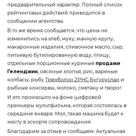
предварительный характер. Полный список
рейтинговых действий приводится в
сообщении агентства.
В то же время сообщается, что цены не
изменились на хлеб, муку, манную крупу,
макаронные изделия, сливочное масло, сыр,
питьевую бутилированную воду, птицу,
отдельные порционные куриные
продажи
Геленджик
, овсяные хлопья, рис, вареные
колбасы, рыбу
Тренболон ZPHC Бугуруслан
и
рыбные консервы, молоко, сметану и творог.
И это произошло на фоне цифровой
премьеры мультфильма, которая состоялась в
середине января. Мол, такая машина будет к
месту в эскорте сопровождения.
Благодарим за отзыв и сообщаем: Актуальная