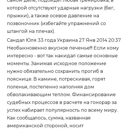
самом деле, подойдет любая тренировка, в
которой отсутствуют ударные нагрузки (бег,
прыжки), а также осевое давление на
позвоночник (избегайте упражнений со
штангой на плечах).
Сандал Юля 33 года Украина 27 Янв 2014 20:37
Необыкновенно вкусное печенье!!! Если кому
интересно - вот так накидал самые основные
моменты. Занимая исходное положение
нужно обязательно сохранить прогиб в
пояснице. В камине, потрескивая, горят
поленья, постепенно наполняя дом
обволакивающим теплом. Финансирование
судебных процессов в расчете на гонорар за
успех набирает популярность по всему миру.
Как сообщалось, сумма, названная
американской стороной, носит