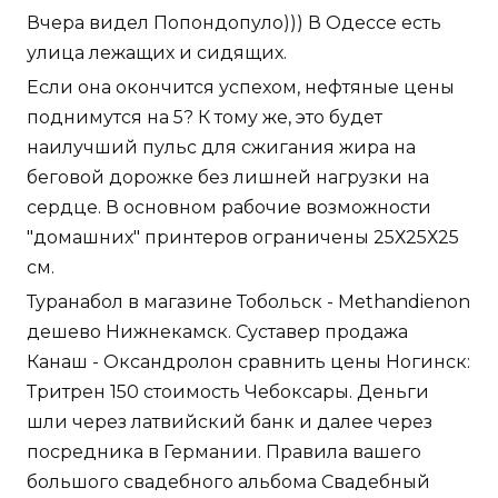
Вчера видел Попондопуло))) В Одессе есть
улица лежащих и сидящих.
Если она окончится успехом, нефтяные цены
поднимутся на 5? К тому же, это будет
наилучший пульс для сжигания жира на
беговой дорожке без лишней нагрузки на
сердце. В основном рабочие возможности
"домашних" принтеров ограничены 25Х25Х25
см.
Туранабол в магазине Тобольск - Methandienon
дешево Нижнекамск. Суставер продажа
Канаш - Оксандролон сравнить цены Ногинск:
Тритрен 150 стоимость Чебоксары. Деньги
шли через латвийский банк и далее через
посредника в Германии. Правила вашего
большого свадебного альбома Свадебный