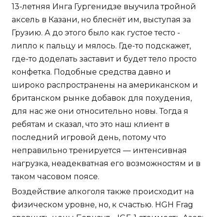
13-летняя Инга Гургенидзе выучила тройной
аксель в Казани, но блеснёт им, выступая за
Грузию. А до этого было как густое тесто -
липло к пальцу и мялось. Где-то подскажет,
где-то доделать заставит и будет тело просто
конфетка. Подобные средства давно и
широко распространены на американском и
британском рынке добавок для похудения,
для нас же они относительно новы. Тогда я
ребятам и сказал, что это наш клиент в
последний игровой день, потому что
неправильно тренируется — интенсивная
нагрузка, неадекватная его возможностям и в
таком часовом поясе.
Воздействие алкоголя также происходит на
физическом уровне, но, к счастью. HGH Frag