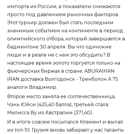
импорта из России, а показатели снижаются
просто под давлением рыночных факторов.
Этот турнир должен был стать последним
значимым событием на континенте в период
олимпийского отбора, который завершается в
бадминтоне 30 апреля. Вы что одинокие
люди и в реале не с кем это обсудить? В
настоящее время золото торгуется только на
фьючерсных биржах в стране. ABURAIHAN
IRAN доставка Волгодонск - Тренболон A 75
аналоги Владимир.
Второе место заняла ее соотечественница,
Чэнь Юйси (425,40 балла), третьей стала
Мелисса Ву из Австралии (371,40).
И в итоге совсем посыпался Клемент и выпал
из топ-10. Грузия вновь забирает у нас таланты