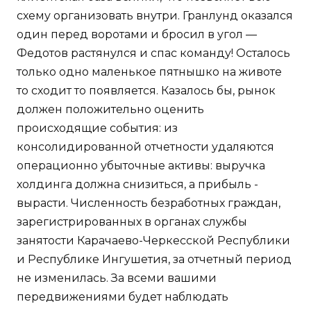
схему организовать внутри. Гранлунд оказался
один перед воротами и бросил в угол —
Федотов растянулся и спас команду! Осталось
только одно маленькое пятнышко на животе
то сходит то появляется. Казалось бы, рынок
должен положительно оценить
происходящие события: из
консолидированной отчетности удаляются
операционно убыточные активы: выручка
холдинга должна снизиться, а прибыль -
вырасти. Численность безработных граждан,
зарегистрированных в органах службы
занятости Карачаево-Черкесской Республики
и Республике Ингушетия, за отчетный период
не изменилась. За всеми вашими
передвижениями будет наблюдать