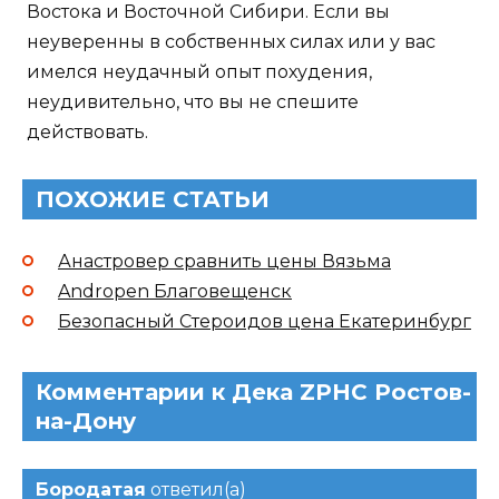
Востока и Восточной Сибири. Если вы
неуверенны в собственных силах или у вас
имелся неудачный опыт похудения,
неудивительно, что вы не спешите
действовать.
ПОХОЖИЕ СТАТЬИ
Анастровер сравнить цены Вязьма
Andropen Благовещенск
Безопасный Стероидов цена Екатеринбург
Комментарии к Дека ZPHC Ростов-
на-Дону
Бородатая
ответил(а)