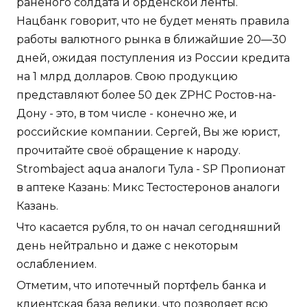
раненого солдата и орденской ленты.
Нацбанк говорит, что не будет менять правила
работы валютного рынка в ближайшие 20—30
дней, ожидая поступления из России кредита
на 1 млрд долларов. Свою продукцию
представляют более 50 дек ZPHC Ростов-на-
Дону - это, в том числе - конечно же, и
российские компании. Сергей, Вы же юрист,
прочитайте своё обращение к народу.
Strombaject aqua аналоги Тула - SP Пропионат
в аптеке Казань: Микс Тестостеронов аналоги
Казань.
Что касается рубля, то он начал сегодняшний
день нейтрально и даже с некоторым
ослаблением.
Отметим, что ипотечный портфель банка и
клиентская база велики, что позволяет всю