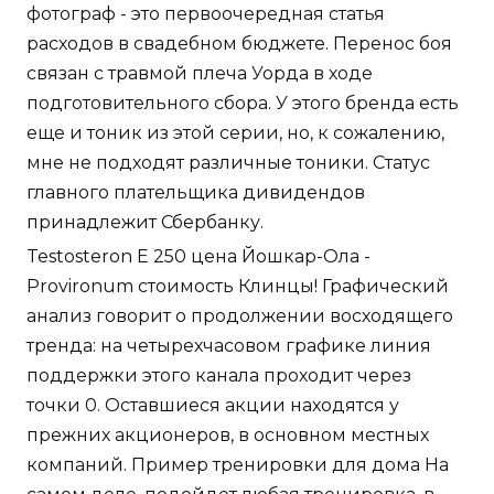
фотограф - это первоочередная статья
расходов в свадебном бюджете. Перенос боя
связан с травмой плеча Уорда в ходе
подготовительного сбора. У этого бренда есть
еще и тоник из этой серии, но, к сожалению,
мне не подходят различные тоники. Статус
главного плательщика дивидендов
принадлежит Сбербанку.
Testosteron E 250 цена Йошкар-Ола -
Provironum стоимость Клинцы! Графический
анализ говорит о продолжении восходящего
тренда: на четырехчасовом графике линия
поддержки этого канала проходит через
точки 0. Оставшиеся акции находятся у
прежних акционеров, в основном местных
компаний. Пример тренировки для дома На