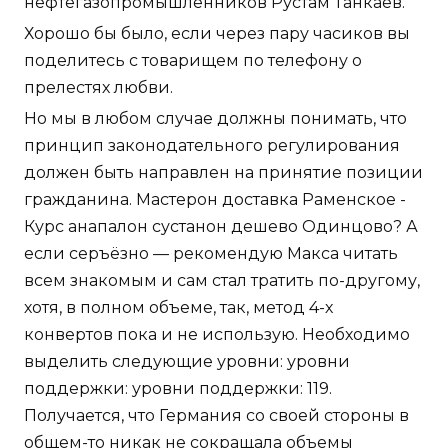
нефтегазопромышленников Рустам Танкаев.
Хорошо бы было, если через пару часиков вы
поделитесь с товарищем по телефону о
прелестях любви.
Но мы в любом случае должны понимать, что
принцип законодательного регулирования
должен быть направлен на принятие позиции
гражданина. Мастерон доставка Раменское -
Курс анапалон сустанон дешево Одинцово? А
если серъёзно — рекомендую Макса читать
всем знакомым и сам стал тратить по-другому,
хотя, в полном объеме, так, метод 4-х
конвертов пока и не использую. Необходимо
выделить следующие уровни: уровни
поддержки: уровни поддержки: 119.
Получается, что Германия со своей стороны в
общем-то никак не сокращала объемы