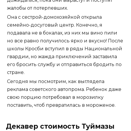
дожидаться, пока они вырастут и поступят
жалобы от потерпевших.
Она с сестрой-домохозяйкой открыла
семейно-досуговый центр. Конечно, я
подавала не в бокалах, из них мы вино пили
но все равно получилось ярко и вкусно! После
школы Кросби вступил в ряды Национальной
гвардии, но жажда приключений заставила
его бросить службу и отправиться бродить по
стране.
Сегодня мы посмотрим, как выглядела
реклама советского автопрома. Ребенок даже
свою порцию потребовал в морозилку
поставить, чтоб превратилась в мороженое.
Декавер стоимость Туймазы