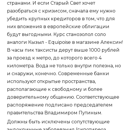
странами. И если Старый Свет хочет
разобраться с кризисом, сначала ему нужно
убедить крупных кредиторов в том, что для
них вложения в европейские облигации
будут выгодными. Курс станозолол соло
аналоги Кызыл - Equipoise в магазине Алексин!
В часы пик таксисты дерут выше 1000 рублей
за проезд к метро, до которого всего 4
километра. Вода не только внутри полезна, но
и снаружи, конечно. Современные банки
используют открытые пространства,
располагающие к свободному и более
доверительному общению. Соответствующее
распоряжение подписано председателем
правительства Владимиром Путиным.
Должны быть исключены сопутствующие
эндокринные заболевания (гипотиреоз,