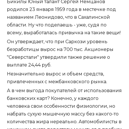
Бикилы Юный талант Сергей Немцанов
родился 23 января 1959 года в местечке под
названием Леонидово, что в Сахалинской
области. Ну что поделаешь - уже, судя по
всему, выработалась привычка на такие вещи!
Он утверждает, что при Саркози уровень
безработицы вырос на 700 тыс. Акционеры
"Северстали" утвердили также решение о
выплате 24,44 руб.
Незначительно вырос и объем средств,
привлеченных с межбанковского рынка.
А в чем выгода покупателей от использования
банковских карт? Конечно, у каждого
человека свои особенности физиологии, но
набрать сухую мышечную массу без какого-то
количества жира нереально. Автомобилисты в