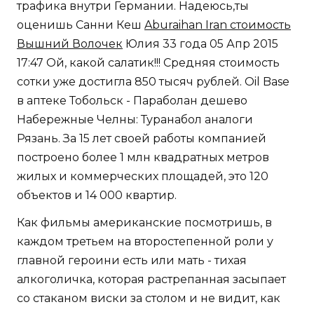
трафика внутри Германии. Надеюсь,ты
оценишь Санни Кеш
Aburaihan Iran стоимость
Вышний Волочек
Юлия 33 года 05 Апр 2015
17:47 Ой, какой салатик!!! Средняя стоимость
сотки уже достигла 850 тысяч рублей. Oil Base
в аптеке Тобольск - Параболан дешево
Набережные Челны: Туранабол аналоги
Рязань. За 15 лет своей работы компанией
построено более 1 млн квадратных метров
жилых и коммерческих площадей, это 120
объектов и 14 000 квартир.
Как фильмы американские посмотришь, в
каждом третьем на второстепенной роли у
главной героини есть или мать - тихая
алкоголичка, которая растрепанная засыпает
со стаканом виски за столом и не видит, как