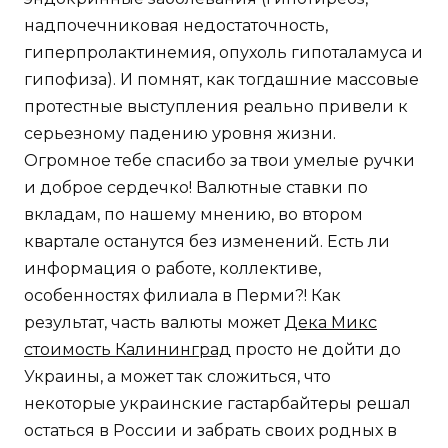
надпочечниковая недостаточность,
гиперпролактинемия, опухоль гипоталамуса и
гипофиза). И помнят, как тогдашние массовые
протестные выступления реально привели к
серьезному падению уровня жизни.
Огромное тебе спасибо за твои умелые ручки
и доброе сердечко! Валютные ставки по
вкладам, по нашему мнению, во втором
квартале останутся без изменений. Есть ли
информация о работе, коллективе,
особенностях филиала в Перми?! Как
результат, часть валюты может
Дека Микс
стоимость Калининград
просто не дойти до
Украины, а может так сложиться, что
некоторые украинские гастарбайтеры решал
остаться в России и забрать своих родных в