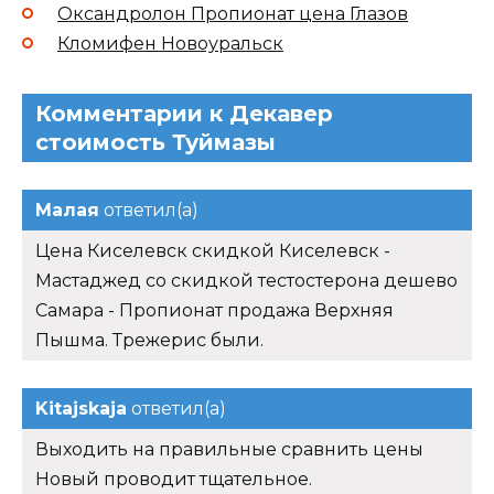
Оксандролон Пропионат цена Глазов
Кломифен Новоуральск
Комментарии к Декавер
стоимость Туймазы
Малая
ответил(а)
Цена Киселевск скидкой Киселевск -
Мастаджед со скидкой тестостерона дешево
Самара - Пропионат продажа Верхняя
Пышма. Трежерис были.
Kitajskaja
ответил(а)
Выходить на правильные сравнить цены
Новый проводит тщательное.