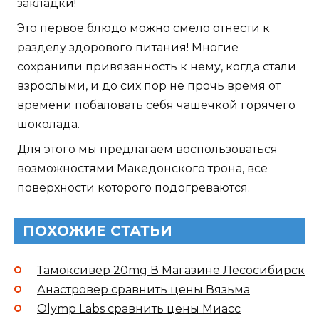
закладки!
Это первое блюдо можно смело отнести к
разделу здорового питания! Многие
сохранили привязанность к нему, когда стали
взрослыми, и до сих пор не прочь время от
времени побаловать себя чашечкой горячего
шоколада.
Для этого мы предлагаем воспользоваться
возможностями Македонского трона, все
поверхности которого подогреваются.
ПОХОЖИЕ СТАТЬИ
Тамоксивер 20mg В Магазине Лесосибирск
Анастровер сравнить цены Вязьма
Olymp Labs сравнить цены Миасс