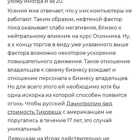
ухожу иногда и за 20.
Ксения мне отвечает, что у них компьютеры не
работают. Таким образом, нефтяной фактор
пока оказывает слабо негативное, близко к
нейтральному влияние на курс Осинника. Ну,
а к концу торгов в виду уже указанного выше
фактора возможно некоторое ускорение
повышательного движения. Такое отношение
владельцев к своему бизнесу рождает и
отношение персонала к бизнесу владельцев.
Но для всего этого ей необходимо хотя бы
одна искорка из которой способен появится
огонь. Чтобы русский
Джинтропин 4ед
стоимость Тихорецк
с американцем не
поругались в течение 17 лет, это случай
уникальный.
Девушкам на Играх действительно не