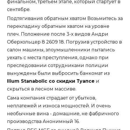
финальном, третьем этапе, который стартует в
сентябре.
Подтягивания обратным хватом Возьмитесь за
перекладину обратным хватом на уровне
плеч. Положение после 3-х видов Андри
Оберхольцер 8 2609 18. Погрузив устройство в
салон машины, злоумышленники пытались
уехать с места преступления, однако при
преследовании сотрудниками полиции
вынуждены были выбросить банкомат из
Ilium Stanabolic со скидки Туапсе
и
скрыться в лесном массиве.
Сама компания страдает от убытков,
неплатежей и износа мощностей. И очень
необычные вина - домашние, не фабричного
производства Анонимный 16.