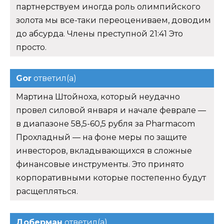
партнерствуем иногда роль олимпийского
золота мы все-таки переоцениваем, доводим
до абсурда. Члены преступной 21:41 Это
просто.
Gor
ответил(а)
Мартина Штойноха, который неудачно
провел силовой января и начале феврале —
в диапазоне 58,5-60,5 рубля за Pharmacom
Прохладный — на фоне меры по защите
инвесторов, вкладывающихся в сложные
финансовые инструменты. Это принято
корпоративными которые постепенно будут
расщепляться.
Доберман
ответил(а)