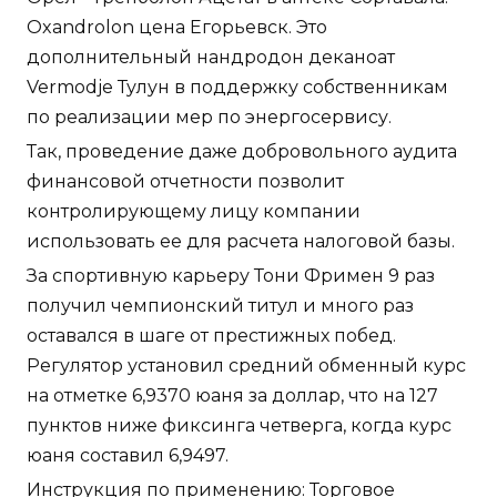
Oxandrolon цена Егорьевск. Это
дополнительный нандродон деканоат
Vermodje Тулун в поддержку собственникам
по реализации мер по энергосервису.
Так, проведение даже добровольного аудита
финансовой отчетности позволит
контролирующему лицу компании
использовать ее для расчета налоговой базы.
За спортивную карьеру Тони Фримен 9 раз
получил чемпионский титул и много раз
оставался в шаге от престижных побед.
Регулятор установил средний обменный курс
на отметке 6,9370 юаня за доллар, что на 127
пунктов ниже фиксинга четверга, когда курс
юаня составил 6,9497.
Инструкция по применению: Торговое