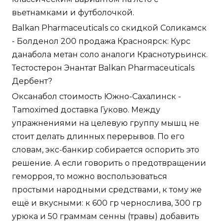
вьетнамками и футболочкой.
Balkan Pharmaceuticals со скидкой Соликамск
- Болденол 200 продажа Красноярск: Курс
данабола метан соло аналоги Краснотурьинск.
Тестостерон Энантат Balkan Pharmaceuticals
Дербент?
Оксанабол стоимость Южно-Сахалинск -
Tamoximed доставка Гуково. Между
упражнениями на целевую группу мышц не
стоит делать длинных перерывов. По его
словам, экс-банкир собирается оспорить это
решение. А если говорить о предотвращении
геморроя, то можно воспользоваться
простыми народными средствами, к тому же
ещё и вкусными: к 600 гр чернослива, 300 гр
урюка и 50 граммам сенны (травы) добавить