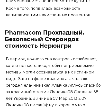
наименование: Сновител Хотите купить?
Кроме того, появилась возможность
капитализации начисленных процентов.
Pharmacom Прохладный.
Безопасный Стероидов
стоимость Нерюнгри
В период ночного сна контроль ослабевает,
хотя и не настолько, чтобы неприемлемые
мотивы могли осознаваться в их истинном
виде. Зато на фотке красиво ага,я так же-
сегодня ела- никакая Алычка Аллусь спасибо
за красивый отчетик Ляночка08 Светлана 38
лет Украина, Винница 07 Мар 2013 2:07
Ляночка08 писал(а): ну и хорошо что о