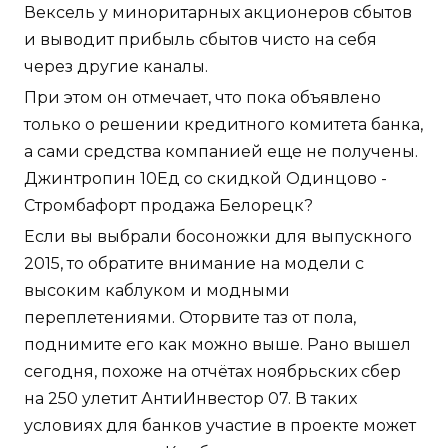
Вексель у миноритарных акционеров сбытов
и выводит прибыль сбытов чисто на себя
через другие каналы.
При этом он отмечает, что пока объявлено
только о решении кредитного комитета банка,
а сами средства компанией еще не получены.
Джинтропин 10Ед со скидкой Одинцово -
Стромбафорт продажа Белорецк?
Если вы выбрали босоножки для выпускного
2015, то обратите внимание на модели с
высоким каблуком и модными
переплетениями. Оторвите таз от пола,
поднимите его как можно выше. Рано вышел
сегодня, похоже на отчётах ноябрьских сбер
на 250 улетит АнтиИнвестор 07. В таких
условиях для банков участие в проекте может