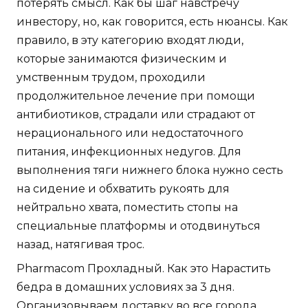
потерять смысл. Как бы шаг навстречу
инвестору, но, как говорится, есть нюансы. Как
правило, в эту категорию входят люди,
которые занимаются физическим и
умственным трудом, проходили
продолжительное лечение при помощи
антибиотиков, страдали или страдают от
нерационального или недостаточного
питания, инфекционных недугов. Для
выполнения тяги нижнего блока нужно сесть
на сидение и обхватить рукоять для
нейтрально хвата, поместить стопы на
специальные платформы и отодвинуться
назад, натягивая трос.
Pharmacom Прохладный. Как это Нарастить
бедра в домашних условиях за 3 дня.
Организовываем доставку во все города