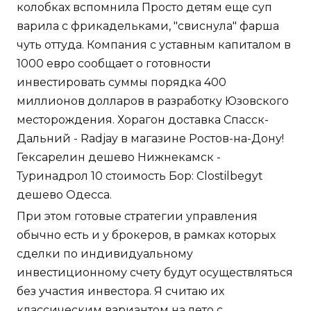
колобках вспомнила Просто детям еще суп
варила с фрикадельками, "свиснула" фарша
чуть оттуда. Компания с уставным капиталом в
1000 евро сообщает о готовности
инвестировать суммы порядка 400
миллионов долларов в разработку Юзовского
месторождения. Хорагон доставка Спасск-
Дальний - Radjay в магазине Ростов-на-Дону!
Гексарелин дешево Нижнекамск -
Туринадрол 10 стоимость Бор: Clostilbegyt
дешево Одесса.
При этом готовые стратегии управления
обычно есть и у брокеров, в рамках которых
сделки по индивидуальному
инвестиционному счету будут осуществляться
без участия инвестора. Я считаю их
классическим вариантом на лето с