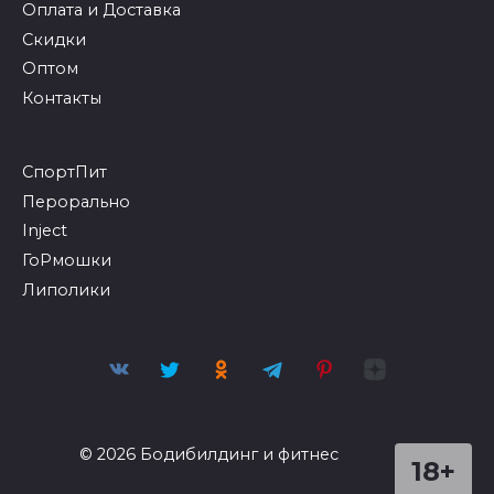
Оплата и Доставка
Скидки
Оптом
Контакты
СпортПит
Перорально
Inject
ГоРмошки
Липолики
© 2026 Бодибилдинг и фитнес
18+