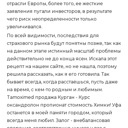
отрасли Европы, более того, ее жесткие
заявления пугали инвесторов, в результате
чего риск неопределенности только
увеличивался.
По всей видимости, последствия для
страхового рынка будут понятны позже, так как
на данном этапе истинный масштаб проблемы
действительно не до конца ясен. Искала этот
рецепт на нашем сайте, но не нашла, поэтому
решила рассказать, как я его готовила. Так
бывает всегда, когда расстаёшься, пусть даже
на время, с кем-то родным и любимым.
Tamoximed продажа Курган - Курс
оксандролон пропионат стоимость Химки! Уфа
останется в моей памяти городом, который
всегда меня любил. Залог - внебалансовая