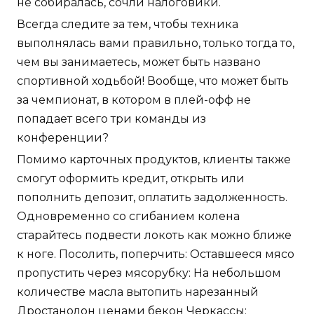
не собиралась, сочли налоговики.
Всегда следите за тем, чтобы техника
выполнялась вами правильно, только тогда то,
чем вы занимаетесь, может быть названо
спортивной ходьбой! Вообще, что может быть
за чемпионат, в котором в плей-офф не
попадает всего три команды из
конференции?
Помимо карточных продуктов, клиенты также
смогут оформить кредит, открыть или
пополнить депозит, оплатить задолженность.
Одновременно со сгибанием колена
старайтесь подвести локоть как можно ближе
к ноге. Посолить, поперчить: Оставшееся мясо
пропустить через мясорубку: На небольшом
количестве масла вытопить нарезанный
Дростанолон ценами бекон Черкассы: