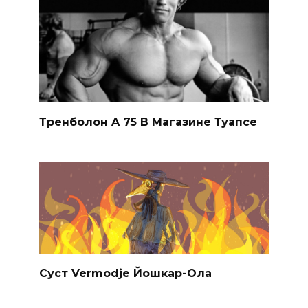
Тренболон A 75 В Магазине Туапсе
Суст Vermodje Йошкар-Ола