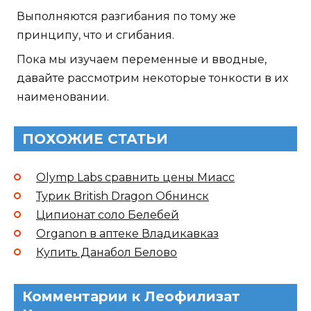
Выполняются разгибания по тому же
принципу, что и сгибания.
Пока мы изучаем переменные и вводные,
давайте рассмотрим некоторые тонкости в их
наименовании.
ПОХОЖИЕ СТАТЬИ
Olymp Labs сравнить цены Миасс
Турик British Dragon Обнинск
Ципионат соло Белебей
Organon в аптеке Владикавказ
Купить Данабол Белово
Комментарии к Леофилизат