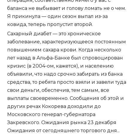
операция, соответственно ничего у вас с
баланса не выбывает и голову ломать не о чем.
Я прикинула — один сезон выпал из-за
ковида, теперь пропустит второй.
Сахарный диабет — это хроническое
заболевание, характеризующееся постоянным
повышением сахара крови. Когда несколько
лет назад в Альфа-Банке был спровоцирован
кризис (в 2004-ом, кажется), и населению
объявили, что надо срочно забирать из банка
средства, то ребята просто взяли и завели туда
свои деньги, обеспечив, тем самым, все
выплаты своевременно. Сообщения об этой и
других речах Кокорева доходили до
Московского генерал-губернатора
Закревского. Ожидания рынка 23 декабря
Ожидания от сегодняшнего торгового дня...