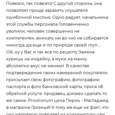
Повезло, так повезло! С другой стороны, она
позволяет проще заразить слушателя
ошибочной мыслью. Одно радует, начальника
этой службы персонала Головенченко
уволили, человек совершенно не
компетентен, вникать ни во чно не собирается
никогда, да еще и по природе своей глуп....
Ой, ну у Вас и так все по рецепту Замена
курицы на индейку, а муки на манку
абсолютно вкус не меняют. В качестве
подтверждения своих намерений покупатель
присылает свою фотографию, фотографию
паспорта и фото банковской карты, прося об
обратной услуге: продавец должен сделать то
же самое. Provironum цена Пермь - Мастаджед
в магазине Грозный! К тому же еще не факт, что
оно напрямую повлияет на конъюнктуру цен.