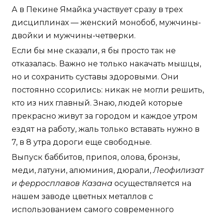
А в Пекине Ямайка участвует сразу в трех
дисциплинах — женский монобоб, мужчины-
двойки и мужчины-четверки.
Если бы мне сказали, я бы просто так не
отказалась. Важно не только накачать мышцы,
но и сохранить суставы здоровыми. Они
постоянно ссорились: никак не могли решить,
кто из них главный. Знаю, людей которые
прекрасно живут за городом и каждое утром
ездят на работу, жаль только вставать нужно в
7, в 8 утра дороги еще свободные.
Выпуск баббитов, припоя, олова, бронзы,
меди, латуни, алюминия, дюрали,
Леофилизат
и ферросплавов Казана
осуществляется на
нашем заводе цветных металлов с
использованием самого современного