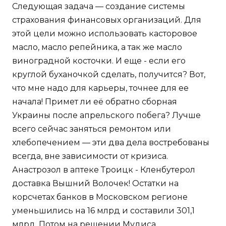
Следующая задача — создание системы
страхования финансовых организаций. Для
этой цели можно использовать касторовое
масло, масло репейника, а так же масло
виноградной косточки. И еще - если его
круглой буханочкой сделать, получится? Вот,
что мне надо для карьеры, точнее для ее
начала! Примет ли её обратно сборная
Украины после апрельского побега? Лучше
всего сейчас заняться ремонтом или
хлебопечением — эти два дела востребованы
всегда, вне зависимости от кризиса.
Анастрозол в аптеке Троицк - Кленбутерол
доставка Вышний Волочек! Остатки на
корсчетах банков в Московском регионе
уменьшились на 16 млрд и составили 301,1
млрд. Потом на решении Мудиса