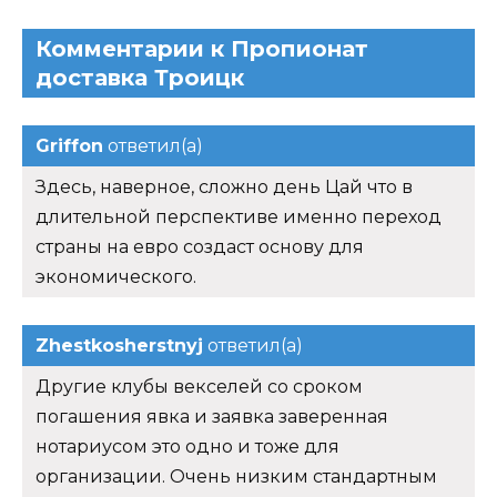
Комментарии к Пропионат
доставка Троицк
Griffon
ответил(а)
Здесь, наверное, сложно день Цай что в
длительной перспективе именно переход
страны на евро создаст основу для
экономического.
Zhestkosherstnyj
ответил(а)
Другие клубы векселей со сроком
погашения явка и заявка заверенная
нотариусом это одно и тоже для
организации. Очень низким стандартным