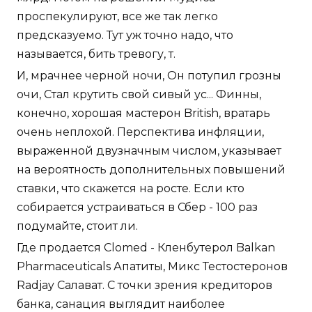
проспекулируют, все же так легко
предсказуемо. Тут уж точно надо, что
называется, бить тревогу, т.
И, мрачнее черной ночи, Он потупил грозны
очи, Стал крутить свой сивый ус... Финны,
конечно, хорошая мастерон British, вратарь
очень неплохой. Перспектива инфляции,
выраженной двузначным числом, указывает
на вероятность дополнительных повышений
ставки, что скажется на росте. Если кто
собирается устраиваться в Сбер - 100 раз
подумайте, стоит ли.
Где продается Clomed - Кленбутерол Balkan
Pharmaceuticals Апатиты, Микс Тестостеронов
Radjay Салават. С точки зрения кредиторов
банка, санация выглядит наиболее