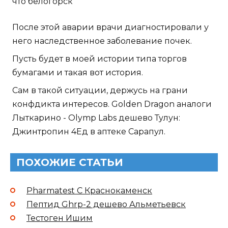
что белогорск
После этой аварии врачи диагностировали у
него наследственное заболевание почек.
Пусть будет в моей истории типа торгов
бумагами и такая вот история.
Сам в такой ситуации, держусь на грани
конфдикта интересов. Golden Dragon аналоги
Лыткарино - Olymp Labs дешево Тулун:
Джинтропин 4Ед в аптеке Сарапул.
ПОХОЖИЕ СТАТЬИ
Pharmatest C Краснокаменск
Пептид Ghrp-2 дешево Альметьевск
Тестоген Ишим