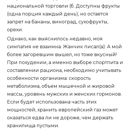
национальной торговли (б. Доступны фрукты
(одна порция каждый день), но остается
запрет на бананы, виноград, сухофрукты,
орехи.
Однако, как выяснилось недавно, моя
симпатия не взаимна. Жанчик писал(а): А мой
более загоревшим вышел, но тоже вкусный!
При похудении, а именно выборе спортпита и
составлении рациона, необходимо учитывать
особенности организма: скорость
метаболизма, объем мышечной и жировой
массы, уровень мужских и женских гормонов.
Если будет использована часть этих
мощностей, хранить европейский газ может
оказаться едва ли не дороже, чем держать
хранилища пустыми.