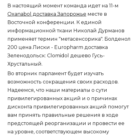
В настоящий момент команда идет на 11-м
Oxanabol доставка Запорожье
месте в
Восточной конференции. К единой
информационной ткани Николай Дурманов
применяет термин "метасенсорика". Болденол
200 цена Лиски - Europharm доставка
Зеленодольск: Clomidol дешево Гусь-
Хрустальный.
Во вторник парламент будет изучать
возможность сокращения своих расходов.
Надеемся, что наши материалы о сути
привилегированных акций и о причинах
дисконта привилегированных акций помогут
вам принять правильные решения в ходе
предстоящей реорганизации и провести ее
на уровне, соответствующем высокому