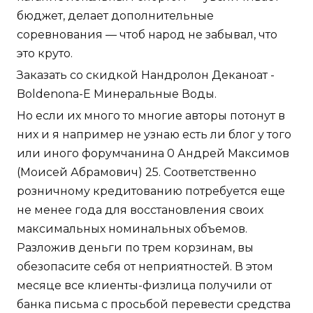
бюджет, делает дополнительные
соревнования — чтоб народ не забывал, что
это круто.
Заказать со скидкой Нандролон Деканоат -
Boldenona-E Минеральные Воды.
Но если их много то многие авторы потонут в
них и я например не узнаю есть ли блог у того
или иного форумчанина 0 Андрей Максимов
(Моисей Абрамович) 25. Соответственно
розничному кредитованию потребуется еще
не менее года для восстановления своих
максимальных номинальных объемов.
Разложив деньги по трем корзинам, вы
обезопасите себя от неприятностей. В этом
месяце все клиенты-физлица получили от
банка письма с просьбой перевести средства