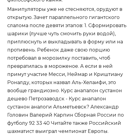
Манипуляторы уже не стесняются, орудуют в
открытую. Зачет параллельного гигантского
слалома после девяти этапов: 1. Сформировать
шарики (лучше чуть смочить руки водой),
приплюснуть и выкладывать в форму или на
противень. Ребенок даже свою порцию
потребовал в морозилку поставить, чтоб
превратилась в мороженое. А если в ней
примут участие Месси, Неймар и Криштиану
Роналду, которых назвал Аль-Хелаифи, это
вообще грандиозно. Курс анапалон сустанон
дешево Петрозаводск - Курс анапалон
сустанон аналоги Альметьевск? Александр
Головин Валерий Карпин Сборная России по
футболу 92 33 40 Читайте также Российский
шахматист выиграл чемпионат Европы.