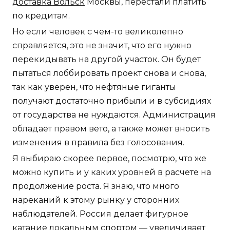
доставка Вольск
Москвы, перестали платить
по кредитам.
Но если человек с чем-то великолепно
справляется, это не значит, что его нужно
перекидывать на другой участок. Он будет
пытаться лоббировать проект снова и снова,
так как уверен, что нефтяные гиганты
получают достаточно прибыли и в субсидиях
от государства не нуждаются. Администрация
обладает правом вето, а также может вносить
изменения в правила без голосования.
Я выбираю скорее первое, посмотрю, что же
можно купить и у каких уровней в расчете на
продолжение роста. Я знаю, что много
нареканий к этому рынку у сторонних
наблюдателей. Россия делает фигурное
катание локальным спортом — увеличивает