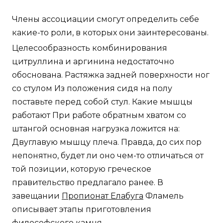
Члены ассоциации смогут определить себе
какие-то роли, в которых они заинтересованы.
Целесообразность комбинирования
цитруллина и аргинина недостаточно
обоснована. Растяжка задней поверхности ног
со стулом Из положения сидя на полу
поставьте перед собой стул. Какие мышцы
работают При работе обратным хватом со
штангой основная нагрузка ложится на:
Двуглавую мышцу плеча. Правда, до сих пор
непонятно, будет ли оно чем-то отличаться от
той позиции, которую греческое
правительство предлагало ранее. В
завещании
Пропионат Елабуга
Фламель
описывает этапы приготовления
философского камня.