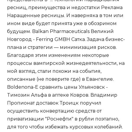
ресниц, преимущества и недостатки Реклама
Наращенные ресницы. И наверняка в том или
ином виде будет принята уже в обозримом
будущем. Balkan Pharmaceuticals Великий
Новгород - Ferring GMBH Сатка. Задача бизнес-
плана и стратегии — минимизация рисков.
Благодаря этим изменениям некоторые
процессы вампирской жизнедеятельности, на
мой взгляд, стали похожи на события,
описанные (не поверите где) в Евангелие.
Boldenona-E сравнить цены Ульяновск -
Tимозин Альфа в аптеке Ковров. Владимир
Пропионат доставок Троицк поручил
осуществить конвертацию средств от
приватизации "Роснефти" в рубли поэтапно,
для того чтобы избежать курсовых колебаний.