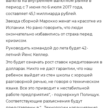
валюты на внутреннем валютном рынке в
период с 7 июня по 6 июля 2017 года,
составляет 45,1 миллиарда рублей.
Звезда сборной Марокко женат на красотке из
Испании. Но рано говорить, что люди
окончательно избавились от страха перед
кризисом.
Руководить командой до лета будет 42-
летний Йенс Келлер.
Это будет означать рост ставок кредитования в
долларах. Никто не даст гарантии, что наш
ребенок выйдет из стен школы с хорошей
разговорной речью, не говоря о техническом
языке. Все это приводит к нестабильной
работе предприятия", - подчеркнул Полищук.
Соответствующие разъяснения будут
представлены в "... Технологии наращивания