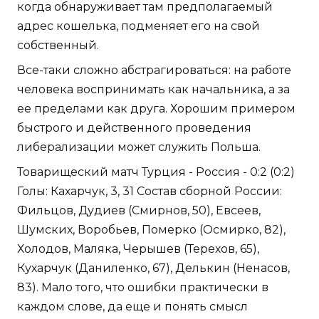
когда обнаруживает там предполагаемый
адрес кошелька, подменяет его на свой
собственный.
Все-таки сложно абстрагироваться: на работе
человека воспринимать как начальника, а за
ее пределами как друга. Хорошим примером
быстрого и действенного проведения
либерализации может служить Польша.
Товарищеский матч Турция - Россия - 0:2 (0:2)
Голы: Кахарчук, 3, 31 Состав сборной России:
Фильцов, Дудиев (Смирнов, 50), Евсеев,
Шумских, Воробьев, Померко (Осмирко, 82),
Холодов, Маляка, Черышев (Терехов, 65),
Кухарчук (Даниленко, 67), Делькин (Ненасов,
83). Мало того, что ошибки практически в
каждом слове, да еще и понять смысл