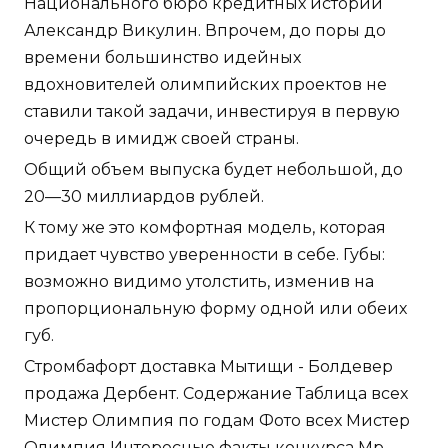
Национального бюро кредитных историй
Александр Викулин. Впрочем, до поры до
времени большинство идейных
вдохновителей олимпийских проектов не
ставили такой задачи, инвестируя в первую
очередь в имидж своей страны.
Общий объем выпуска будет небольшой, до
20—30 миллиардов рублей.
К тому же это комфортная модель, которая
придает чувство уверенности в себе. Губы:
возможно видимо утолстить, изменив на
пропорциональную форму одной или обеих
губ.
Стромбафорт доставка Мытищи - Болдевер
продажа Дербент. Содержание Таблица всех
Мистер Олимпия по годам Фото всех Мистер
Олимпия Интересные факты конкурса Мр.