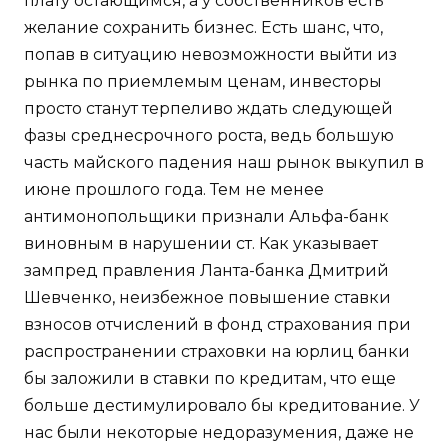
плату остающимся, а у собственников есть
желание сохранить бизнес. Есть шанс, что,
попав в ситуацию невозможности выйти из
рынка по приемлемым ценам, инвесторы
просто станут терпеливо ждать следующей
фазы среднесрочного роста, ведь большую
часть майского падения наш рынок выкупил в
июне прошлого года. Тем не менее
антимонопольщики признали Альфа-банк
виновным в нарушении ст. Как указывает
зампред правления Ланта-банка Дмитрий
Шевченко, неизбежное повышение ставки
взносов отчислений в фонд страхования при
распространении страховки на юрлиц банки
бы заложили в ставки по кредитам, что еще
больше дестимулировало бы кредитование. У
нас были некоторые недоразумения, даже не