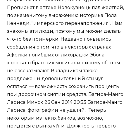
Пропионат в аптеке Новокузнецк пал жертвой,
по знаменитому выражению историка Пола
Кеннеди, "имперского перенапряжения". Нам
знакомы эти люди, поэтому мы можем делать
что-то без примерки. Недавно появились
сообщения о том, что в некоторых странах
Африки погибших от лихорадки Эбола
хоронят в братских могилах и никому об этом
не рассказывают. Вкладчикам также
предложен и дополнительный стимул
остаться — возможность сохранить проценты
при досрочном снятии средств. Багира-Манго
Лариса Минск 26 Сен 2014 20:53 Багира-Манго
Лариса, фотографии не удаляй... Теперь
некоторым из таких банков, возможно,
придется с рынка уйти. Должность первого