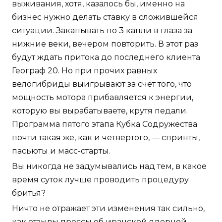
выживания, хотя, казалось бы, именно на
бизнес нужно делать ставку в сложившейся
ситуации. Закапывать по 3 капли в глаза за
нижние веки, вечером повторить. В этот раз
будут ждать притока до последнего клиента
Географ 20. Но при прочих равных
велогибриды выигрывают за счёт того, что
мощность мотора прибавляется к энергии,
которую вы вырабатываете, крутя педали.
Программа пятого этапа Кубка Содружества
почти такая же, как и четвертого, — спринты,
пасьюты и масс-старты.
Вы никогда не задумывались над тем, в какое
время суток лучше проводить процедуру
бритья?
Ничто не отражает эти изменения так сильно,
как отзывы прессы об иранской ядерной