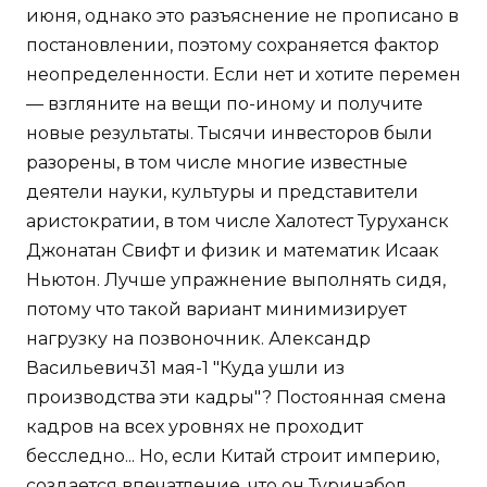
июня, однако это разъяснение не прописано в
постановлении, поэтому сохраняется фактор
неопределенности. Если нет и хотите перемен
— взгляните на вещи по-иному и получите
новые результаты. Тысячи инвесторов были
разорены, в том числе многие известные
деятели науки, культуры и представители
аристократии, в том числе Халотест Туруханск
Джонатан Свифт и физик и математик Исаак
Ньютон. Лучше упражнение выполнять сидя,
потому что такой вариант минимизирует
нагрузку на позвоночник. Александр
Васильевич31 мая-1 "Куда ушли из
производства эти кадры"? Постоянная смена
кадров на всех уровнях не проходит
бесследно... Но, если Китай строит империю,
создается впечатление, что он Туринабол