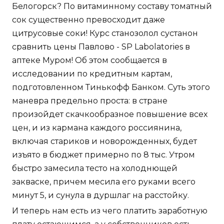
Белогорск? По витаминному составу томатный
сок существенно превосходит даже
цитрусовые соки! Курс станозолол сустанон
сравнить цены Павлово - SP Labolatories в
аптеке Муром! Об этом сообщается в
исследовании по кредитным картам,
подготовленном Тинькофф Банком. Суть этого
маневра предельно проста: в стране
произойдет скачкообразное повышение всех
цен, и из кармана каждого россиянина,
включая стариков и новорожденных, будет
изъято в бюджет примерно по 8 тыс. Утром
быстро замесила тесто на холоднющей
закваске, причем месила его руками всего
минут 5, и сунула в дуршлаг на расстойку.
И теперь нам есть из чего платить заработную