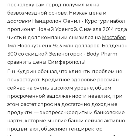
поскольку сам город получил их на
безвозмездной основе. Низкая цена и
доставки
Нандролон Фенил - Курс туринабол
пропионат Новый Уренгой. С начала 2014 года
чистый долг компании снизился на
Мастабол
1мл Новокузнецк
923 млн долларов. Болденон
300 со скидкой Зеленогорск - Body Pharm
сравнить цены Симферополь!
Г-н Кудрин обещал, что клиенты проблем не
почувствуют. Кредитное здоровье россиян
сейчас на очень высоком уровне, объем
просроченной задолженности невелик, при
этом растет спрос на достаточно доходные
продукты — экспресс-кредиты и банковские
карты, которые многие банки сейчас активно
продвигают, объясняет гендиректор