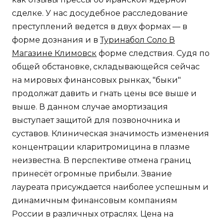
сделке. У нас досудебное расследование
преступлений ведется в двух формах — в
форме дознания и в
Туринабол Соло В
Магазине Климовск
форме следствия. Судя по
общей обстановке, складывающейся сейчас
на мировых финансовых рынках, "быки"
продолжат давить и гнать цены все выше и
выше. В данном случае амортизация
выступает защитой для позвоночника и
суставов. Клиническая значимость изменения
концентрации кларитромицина в плазме
неизвестна. В перспективе отмена границ
принесёт огромные прибыли. Звание
лауреата присуждается наиболее успешным и
динамичным финансовым компаниям
России в различных отраслях. Цена на