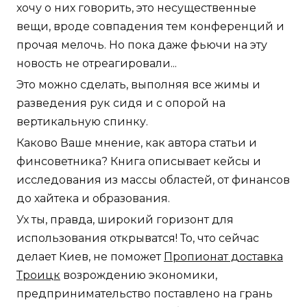
хочу о них говорить, это несущественные
вещи, вроде совпадения тем конференций и
прочая мелочь. Но пока даже фьючи на эту
новость не отреагировали...
Это можно сделать, выполняя все жимы и
разведения рук сидя и с опорой на
вертикальную спинку.
Каково Ваше мнение, как автора статьи и
финсоветника? Книга описывает кейсы и
исследования из массы областей, от финансов
до хайтека и образования.
Ух ты, правда, широкий горизонт для
использования открыватся! То, что сейчас
делает Киев, не поможет
Пропионат доставка
Троицк
возрождению экономики,
предпринимательство поставлено на грань