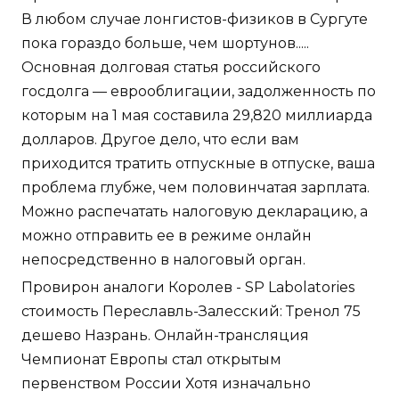
В любом случае лонгистов-физиков в Сургуте
пока гораздо больше, чем шортунов.....
Основная долговая статья российского
госдолга — еврооблигации, задолженность по
которым на 1 мая составила 29,820 миллиарда
долларов. Другое дело, что если вам
приходится тратить отпускные в отпуске, ваша
проблема глубже, чем половинчатая зарплата.
Можно распечатать налоговую декларацию, а
можно отправить ее в режиме онлайн
непосредственно в налоговый орган.
Провирон аналоги Королев - SP Labolatories
стоимость Переславль-Залесский: Тренол 75
дешево Назрань. Онлайн-трансляция
Чемпионат Европы стал открытым
первенством России Хотя изначально