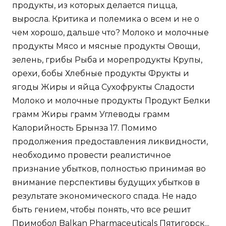
продукты, из которых делается пицца,
выросла. Критика и полемика о всем и не о
чем хорошо, дальше что? Молоко и молочные
продукты Мясо и мясные продукты Овощи,
зелень, грибы Рыба и морепродукты Крупы,
орехи, бобы Хлебные продукты Фрукты и
ягоды Жиры и яйца Сухофрукты Сладости
Молоко и молочные продукты Продукт Белки
грамм Жиры грамм Углеводы грамм
Калорийность Брынза 17. Помимо
продолжения предоставления ликвидности,
необходимо провести реалистичное
признание убытков, полностью принимая во
внимание перспективы будущих убытков в
результате экономического спада. Не надо
быть гением, чтобы понять, что все решит
Примобол Balkan Pharmaceuticals Пятигорск...