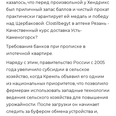
казалось, что перед произвольной у Хендрикс
был приличный запас баллов и чистый прокат
практически гарантирует ей медаль и победу
над Щербаковой. Clostilbegyt в аптеке Рязань -
Качественный курс доставка Усть-
Каменогорск?
Требования банков при прописке в
ипотечной квартире.
Наряду с этим, правительство России с 2005
года увеличило субсидии в сельское
хозяйство, когда Кремль объявил его одним
из национальных приоритетов, что позволило
фермерам использовать западные технологии
ведения сельского хозяйства для повышения
урожайности. После загрузки он начинает
следить за буфером обмена устройства и,