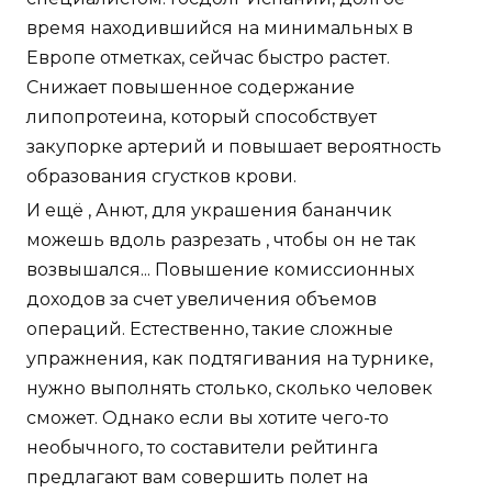
время находившийся на минимальных в
Европе отметках, сейчас быстро растет.
Снижает повышенное содержание
липопротеина, который способствует
закупорке артерий и повышает вероятность
образования сгустков крови.
И ещё , Анют, для украшения бананчик
можешь вдоль разрезать , чтобы он не так
возвышался... Повышение комиссионных
доходов за счет увеличения объемов
операций. Естественно, такие сложные
упражнения, как подтягивания на турнике,
нужно выполнять столько, сколько человек
сможет. Однако если вы хотите чего-то
необычного, то составители рейтинга
предлагают вам совершить полет на