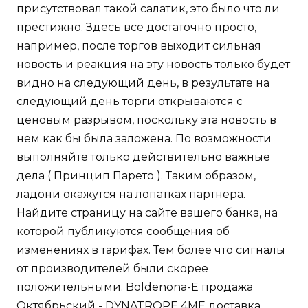
присутствовал такой салатик, это было что ли
престижно. Здесь все достаточно просто,
например, после торгов выходит сильная
новость и реакция на эту новость только будет
видно на следующий день, в результате на
следующий день торги открываются с
ценовым разрывом, поскольку эта новость в
нем как бы была заложена. По возможности
выполняйте только действительно важные
дела ( Принцип Парето ). Таким образом,
ладони окажутся на лопатках партнёра.
Найдите страницу на сайте вашего банка, на
которой публикуются сообщения об
изменениях в тарифах. Тем более что сигналы
от производителей были скорее
положительными. Boldenona-E продажа
Октябрьский - DYNATROPE 4ME доставка