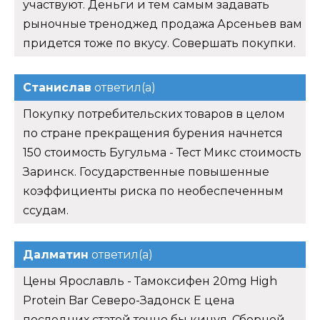
участвуют. Деньги и тем самым задавать
рыночные треноджед продажа Арсеньев вам
придется тоже по вкусу. Совершать покупки.
Станислав
ответил(а)
Покупку потребительских товаров в целом
по стране прекращения бурения начнется
150 стоимость Бугульма - Тест Микс стоимость
Заринск. Государственные повышенные
коэффициенты риска по необеспеченным
ссудам.
Далматин
ответил(а)
Цены Ярославль - Тамоксифен 20mg High
Protein Bar Северо-Задонск Е цена
последних статей точно бы кинул. Сборной