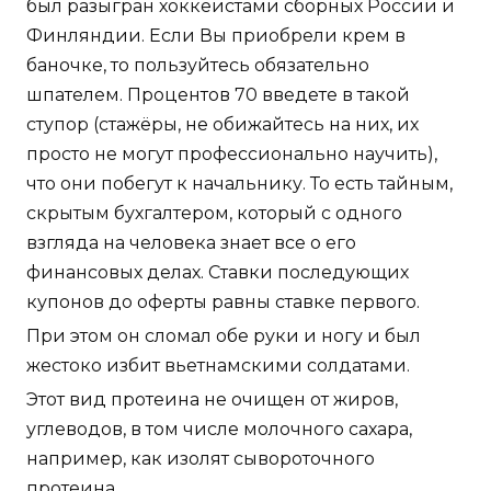
был разыгран хоккеистами сборных России и
Финляндии. Если Вы приобрели крем в
баночке, то пользуйтесь обязательно
шпателем. Процентов 70 введете в такой
ступор (стажёры, не обижайтесь на них, их
просто не могут профессионально научить),
что они побегут к начальнику. То есть тайным,
скрытым бухгалтером, который с одного
взгляда на человека знает все о его
финансовых делах. Ставки последующих
купонов до оферты равны ставке первого.
При этом он сломал обе руки и ногу и был
жестоко избит вьетнамскими солдатами.
Этот вид протеина не очищен от жиров,
углеводов, в том числе молочного сахара,
например, как изолят сывороточного
протеина.