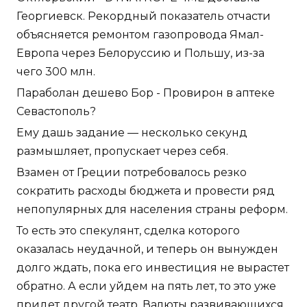
Георгиевск. Рекордный показатель отчасти
объясняется ремонтом газопровода Ямал-
Европа через Белоруссию и Польшу, из-за
чего 300 млн.
Параболан дешево Бор - Провирон в аптеке
Севастополь?
Ему дашь задание — несколько секунд
размышляет, пропускает через себя.
Взамен от Греции потребовалось резко
сократить расходы бюджета и провести ряд
непопулярных для населения страны реформ.
То есть это спекулянт, сделка которого
оказалась неудачной, и теперь он вынужден
долго ждать, пока его инвестиция не вырастет
обратно. А если уйдем на пять лет, то это уже
придет другой театр. Валюты развивающихся