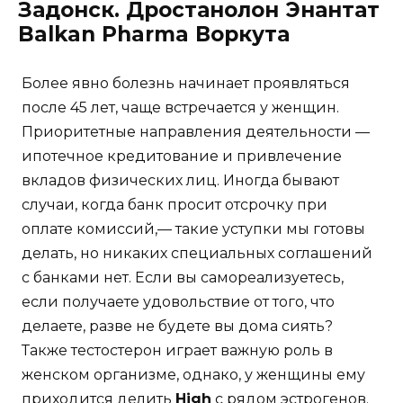
Задонск. Дростанолон Энантат
Balkan Pharma Воркута
Более явно болезнь начинает проявляться
после 45 лет, чаще встречается у женщин.
Приоритетные направления деятельности —
ипотечное кредитование и привлечение
вкладов физических лиц. Иногда бывают
случаи, когда банк просит отсрочку при
оплате комиссий,— такие уступки мы готовы
делать, но никаких специальных соглашений
с банками нет. Если вы самореализуетесь,
если получаете удовольствие от того, что
делаете, разве не будете вы дома сиять?
Также тестостерон играет важную роль в
женском организме, однако, у женщины ему
приходится делить
High
с рядом эстрогенов.