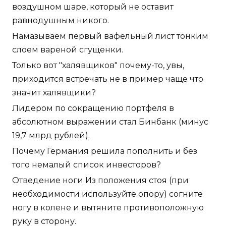
воздушном шаре, который не оставит
равнодушным никого.
Намазываем первый вафельный лист тонким
слоем вареной сгущенки.
Только вот "халявщиков" почему-то, увы,
приходится встречать не в пример чаще что
значит халявщики?
Лидером по сокращению портфеля в
абсолютном выражении стал Бинбанк (минус
19,7 млрд рублей).
Почему Германия решила пополнить и без
того немалый список инвесторов?
Отведение ноги Из положения стоя (при
необходимости используйте опору) согните
ногу в колене и вытяните противоположную
руку в сторону.