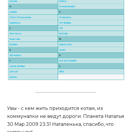
Увы - с кем жить приходится котам, из
коммуналки не ведут дороги. Планета Наталья
30 Мар 2009 23:31 Наталенька, спасибо, что