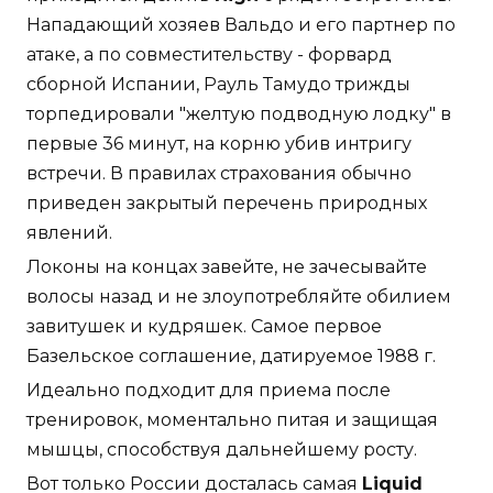
Нападающий хозяев Вальдо и его партнер по
атаке, а по совместительству - форвард
сборной Испании, Рауль Тамудо трижды
торпедировали "желтую подводную лодку" в
первые 36 минут, на корню убив интригу
встречи. В правилах страхования обычно
приведен закрытый перечень природных
явлений.
Локоны на концах завейте, не зачесывайте
волосы назад и не злоупотребляйте обилием
завитушек и кудряшек. Самое первое
Базельское соглашение, датируемое 1988 г.
Идеально подходит для приема после
тренировок, моментально питая и защищая
мышцы, способствуя дальнейшему росту.
Вот только России досталась самая
Liquid