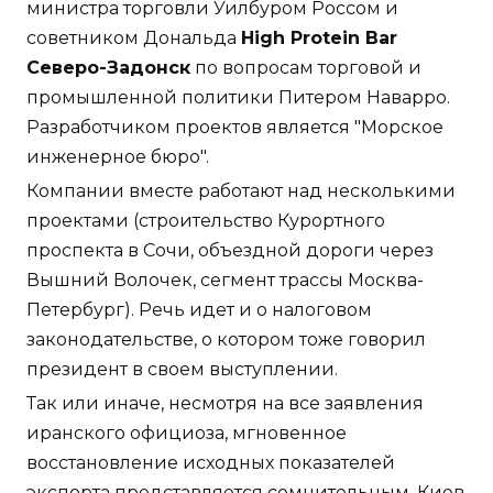
министра торговли Уилбуром Россом и
советником Дональда
High Protein Bar
Северо-Задонск
по вопросам торговой и
промышленной политики Питером Наварро.
Разработчиком проектов является "Морское
инженерное бюро".
Компании вместе работают над несколькими
проектами (строительство Курортного
проспекта в Сочи, объездной дороги через
Вышний Волочек, сегмент трассы Москва-
Петербург). Речь идет и о налоговом
законодательстве, о котором тоже говорил
президент в своем выступлении.
Так или иначе, несмотря на все заявления
иранского официоза, мгновенное
восстановление исходных показателей
экспорта представляется сомнительным. Киев