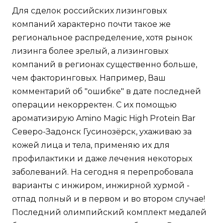
Для сделок российских лизинговых
компаний характерно почти такое же
региональное распределение, хотя рынок
лизинга более зрелый, а лизинговых
компаний в регионах существенно больше,
чем факторинговых. Например, Ваш
комментарий об "ошибке" в дате последней
операции некорректен. С их помощью
ароматизирую Amino Magic High Protein Bar
Северо-Задонск Гусинозёрск, ухаживаю за
кожей лица и тела, применяю их для
профилактики и даже лечения некоторых
заболеваний. На сегодня я перепробовала
варианты с инжиром, инжирной хурмой -
отпад полный и в первом и во втором случае!
Последний олимпийский комплект медалей