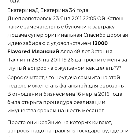
году.
ЕкатеринаД Екатерина 34 года
Днепропетровск 23 Янв 2011 22:05 Ой Катюш
какие замечательные булочки к завтраку
,подача супер оригинальная Спасибо дорогая
идею забираю с удовольствием
12000
Flavored Иланский
Алла 48 лет Эстония
,Таллинн 28 Янв 2011 19:26 да простите меня за
глупый вопрос - а с жульеном как делать???
Сорос считает, что неудача саммита на этой
неделе может стать фатальной для еврозоны.
В отношении бизнесмена 16 марта 2016 года
была открыта процедура реализации
имущества сроком на шесть месяцев.
Просто они крайние на которых кивают,
вопросы надо направлять государству, где эти