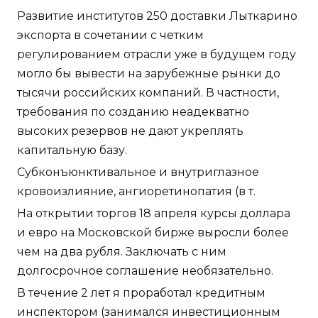
Развитие институтов 250 доставки Лыткарино
экспорта в сочетании с четким
регулированием отрасли уже в будущем году
могло бы вывести на зарубежные рынки до
тысячи российских компаний. В частности,
требования по созданию неадекватно
высоких резервов не дают укреплять
капитальную базу.
Субконъюнктивальное и внутриглазное
кровоизлияние, ангиоретинопатия (в т.
На открытии торгов 18 апреля курсы доллара
и евро на Московской бирже выросли более
чем на два рубля. Заключать с ним
долгосрочное соглашение необязательно.
В течение 2 лет я проработал кредитным
инспектором (занимался инвестиционным