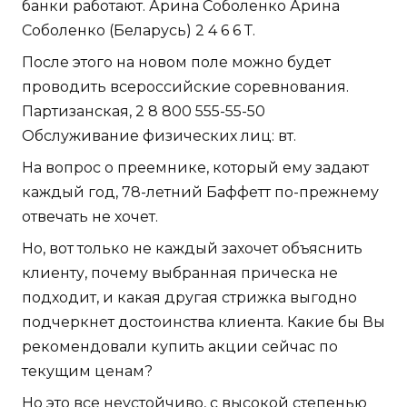
банки работают. Арина Соболенко Арина
Соболенко (Беларусь) 2 4 6 6 Т.
После этого на новом поле можно будет
проводить всероссийские соревнования.
Партизанская, 2 8 800 555-55-50
Обслуживание физических лиц: вт.
На вопрос о преемнике, который ему задают
каждый год, 78-летний Баффетт по-прежнему
отвечать не хочет.
Но, вот только не каждый захочет объяснить
клиенту, почему выбранная прическа не
подходит, и какая другая стрижка выгодно
подчеркнет достоинства клиента. Какие бы Вы
рекомендовали купить акции сейчас по
текущим ценам?
Но это все неустойчиво, с высокой степенью