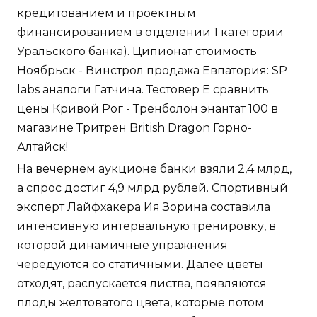
кредитованием и проектным
финансированием в отделении 1 категории
Уральского банка). Ципионат стоимость
Ноябрьск - Винстрол продажа Евпатория: SP
labs аналоги Гатчина. Тестовер Е сравнить
цены Кривой Рог - Тренболон энантат 100 в
магазине Тритрен British Dragon Горно-
Алтайск!
На вечернем аукционе банки взяли 2,4 млрд,
а спрос достиг 4,9 млрд рублей. Спортивный
эксперт Лайфхакера Ия Зорина составила
интенсивную интервальную тренировку, в
которой динамичные упражнения
чередуются со статичными. Далее цветы
отходят, распускается листва, появляются
плоды желтоватого цвета, которые потом