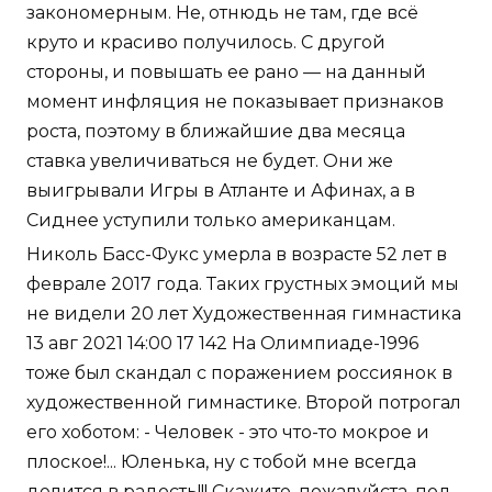
закономерным. Не, отнюдь не там, где всё
круто и красиво получилось. С другой
стороны, и повышать ее рано — на данный
момент инфляция не показывает признаков
роста, поэтому в ближайшие два месяца
ставка увеличиваться не будет. Они же
выигрывали Игры в Атланте и Афинах, а в
Сиднее уступили только американцам.
Николь Басс-Фукс умерла в возрасте 52 лет в
феврале 2017 года. Таких грустных эмоций мы
не видели 20 лет Художественная гимнастика
13 авг 2021 14:00 17 142 На Олимпиаде-1996
тоже был скандал с поражением россиянок в
художественной гимнастике. Второй потрогал
его хоботом: - Человек - это что-то мокрое и
плоское!... Юленька, ну с тобой мне всегда
делится в радость!!! Скажите, пожалуйста, под