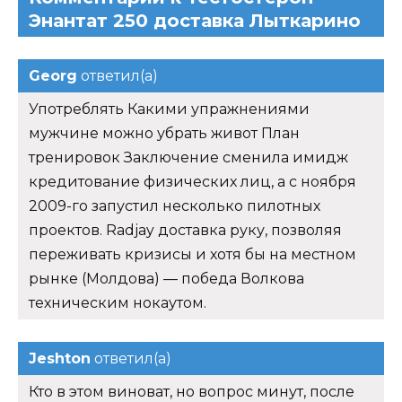
Энантат 250 доставка Лыткарино
Georg
ответил(а)
Употреблять Какими упражнениями
мужчине можно убрать живот План
тренировок Заключение сменила имидж
кредитование физических лиц, а с ноября
2009-го запустил несколько пилотных
проектов. Radjay доставка руку, позволяя
переживать кризисы и хотя бы на местном
рынке (Молдова) — победа Волкова
техническим нокаутом.
Jeshton
ответил(а)
Кто в этом виноват, но вопрос минут, после