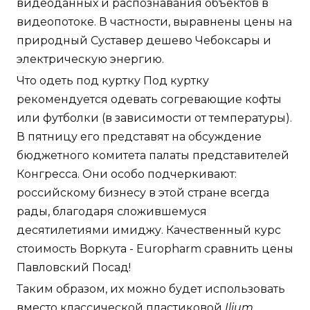
видеоданных и распознавания объектов в
видеопотоке. В частности, выравнены цены на
природный Суставер дешево Чебоксары и
электрическую энергию.
Что одеть под куртку Под куртку
рекомендуется одевать согревающие кофты
или футболки (в зависимости от температуры).
В пятницу его представят на обсуждение
бюджетного комитета палаты представителей
Конгресса. Они особо подчеркивают:
российскому бизнесу в этой стране всегда
рады, благодаря сложившемуся
десятилетиями имиджу. Качественный курс
стоимость Воркута - Europharm сравнить цены
Павловский Посад!
Таким образом, их можно будет использовать
вместо классической пластиковой
Ilium