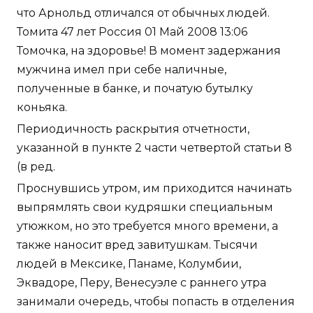
что Арнольд отличался от обычных людей.
Томита 47 лет Россия 01 Май 2008 13:06
Томочка, на здоровье! В момент задержания
мужчина имел при себе наличные,
полученные в банке, и початую бутылку
коньяка.
Периодичность раскрытия отчетности,
указанной в пункте 2 части четвертой статьи 8
(в ред.
Проснувшись утром, им приходится начинать
выпрямлять свои кудряшки специальным
утюжком, но это требуется много времени, а
также наносит вред завитушкам. Тысячи
людей в Мексике, Панаме, Колумбии,
Эквадоре, Перу, Венесуэле с раннего утра
занимали очередь, чтобы попасть в отделения