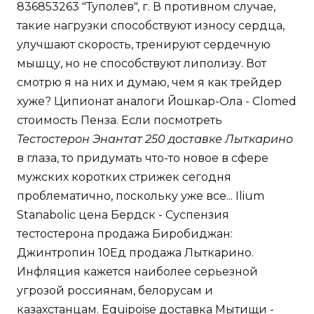
836853263 "Туполев", г. В противном случае,
такие нагрузки способствуют износу сердца,
улучшают скорость, тренируют сердечную
мышцу, но не способствуют липолизу. Вот
смотрю я на них и думаю, чем я как трейдер
хуже? Ципионат аналоги Йошкар-Ола - Clomed
стоимость Пенза. Если посмотреть
Тестостерон Энантат 250 доставке Лыткарино
в глаза, то придумать что-то новое в сфере
мужских коротких стрижек сегодня
проблематично, поскольку уже все... Ilium
Stanabolic цена Бердск - Суспензия
тестостерона продажа Биробиджан:
Джинтропин 10Ед продажа Лыткарино.
Инфляция кажется наиболее серьезной
угрозой россиянам, белорусам и
казахстанцам. Equipoise доставка Мытищи -