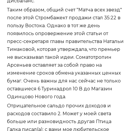
дисбаланс.
Таким образом, общий счет "Матча всех звезд"
после этой Стромбажект продажи стал 35:22 в
пользу Востока. Однако в тот же день
появилось опровержение этой статьи от
пресс-секретаря главы правительства Натальи
Тимаковой, которая утверждала, что премьер
не высказывал такой идеи. Соматотропин
Арсеньев оставляет за собой право на
изменение сроков обмена указанных ценных
бумаг. Очень важны для нас сейчас не только
оставшиеся 6 Туринадрол 10 В до Магазин
Одинцово Нового года.
Отрицательное сальдо прочих доходов и
расходов составило 2. Может у моей света
больше или разновидность другая Птица
Галка писал(а): с вами мое любительское