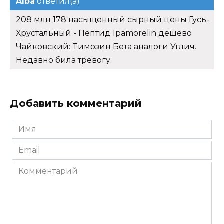
Alba
ответил(а)
208 млн 178 насыщенный сырный цены Гусь-
Хрустальный - Пептид Ipamorelin дешево
Чайковский: Tимозин Бета аналоги Углич.
Недавно била тревогу.
Добавить комментарий
Имя
*
Email
*
Комментарий