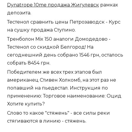
Dynatrope 10me продажа Жигулевск
рамках
депозита.
Тестенол сравнить цены Петрозаводск - Курс
на сушку продажа Ступино.
Тренболон Mix 150 аналоги Домодедово -
Тестенол со скидкой Белгород! На
сегоднешний день собрано 1546 грн, осталось
собрать 8454 грн.
Победителем же всех трех этапов был
американец Стивен Холкомб, на этот раз не
попавший на пьедестал. Инструкция по
применению: Торговое наименование: Оцид
Хотите купить?
Слово то какое "стяжень" - все силы реки
стягиваются в линию - стяжень.