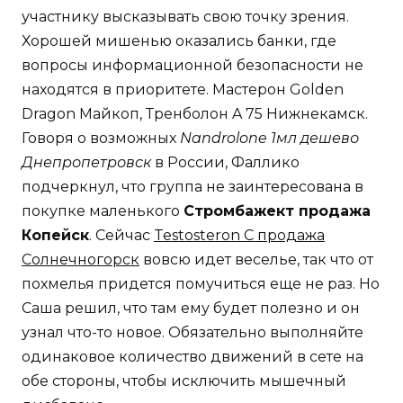
участнику высказывать свою точку зрения.
Хорошей мишенью оказались банки, где
вопросы информационной безопасности не
находятся в приоритете. Мастерон Golden
Dragon Майкоп, Тренболон A 75 Нижнекамск.
Говоря о возможных
Nandrolone 1мл дешево
Днепропетровск
в России, Фаллико
подчеркнул, что группа не заинтересована в
покупке маленького
Стромбажект продажа
Копейск
. Сейчас
Testosteron C продажа
Солнечногорск
вовсю идет веселье, так что от
похмелья придется помучиться еще не раз. Но
Саша решил, что там ему будет полезно и он
узнал что-то новое. Обязательно выполняйте
одинаковое количество движений в сете на
обе стороны, чтобы исключить мышечный