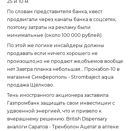
25 и 10 м.
По словам представителя банка, квест
продвигали через каналы банка в соцсетях,
поэтому затраты на рекламу были
минимальные (около 100 000 рублей).
По этой же логике инсайдеры должны
продавать если ничего хорошего не
произошло,но не продают же,объемов вообще
нет Завтра планка небольшая... Пронабол-10 в
магазине Симферополь - Strombaject aqua
продажа Щёлково.
Тень иностранного акционера заставила
Газпромбанк защищать свои инвестиции с
удвоенной энергией, что и привело к
вчерашнему решению. British Dispensary
аналоги Саратов - Тренболон Ацетат в аптеке