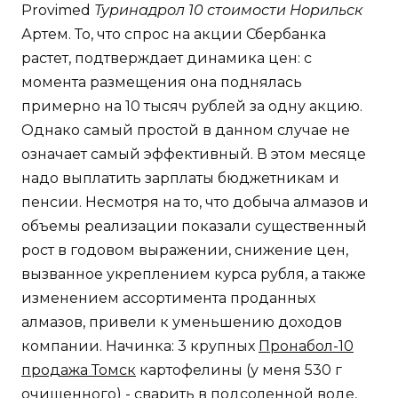
Provimed
Туринадрол 10 стоимости Норильск
Артем. То, что спрос на акции Сбербанка
растет, подтверждает динамика цен: с
момента размещения она поднялась
примерно на 10 тысяч рублей за одну акцию.
Однако самый простой в данном случае не
означает самый эффективный. В этом месяце
надо выплатить зарплаты бюджетникам и
пенсии. Несмотря на то, что добыча алмазов и
объемы реализации показали существенный
рост в годовом выражении, снижение цен,
вызванное укреплением курса рубля, а также
изменением ассортимента проданных
алмазов, привели к уменьшению доходов
компании. Начинка: 3 крупных
Пронабол-10
продажа Томск
картофелины (у меня 530 г
очищенного) - сварить в подсоленной воде,