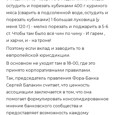
остудить и порезать кубиками 400 г куриного
мяса (сварить в подсоленной воде, остудить и
порезать кубиками) 1 большая луковица (у
меня 120 г) - мелко порезать и поджарить в 5-6
ст. Чтобы там было всё чин по чину - И гарем ,
и харчи, и - на троне!
Поэтому если вклад и заводить то в
евпропейской юрисдикции.
В основном не уходят там в 18-00, где это
принято корпоративными правилами.
Так, председатель правления Фора-Банка
Сергей Балакин считает, что ценность
ассоциации заключается в том, что она
помогает формулировать консолидированное
мнение банковского сообщества и
предоставляет возможность каждому