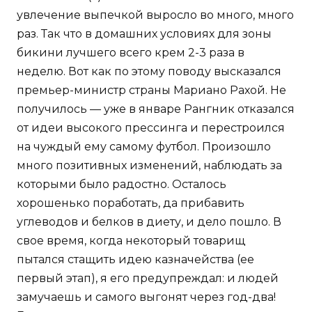
увлечение выпечкой выросло во много, много
раз. Так что в домашних условиях для зоны
бикини лучшего всего крем 2-3 раза в
неделю. Вот как по этому поводу высказался
премьер-министр страны Мариано Рахой. Не
получилось — уже в январе Рангник отказался
от идеи высокого прессинга и перестроился
на чуждый ему самому футбол. Произошло
много позитивных изменений, наблюдать за
которыми было радостно. Осталось
хорошенько поработать, да прибавить
углеводов и белков в диету, и дело пошло. В
свое время, когда некоторый товарищ
пытался стащить идею казначейства (ее
первый этап), я его предупреждал: и людей
замучаешь и самого выгонят через год-два!