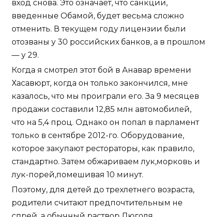
вход снова. Это означает, что санкции,
введенные Обамой, будет весьма сложно
отменить. В текущем году лицензии были
отозваны у 30 российских банков, а в прошлом
— у 29.
Когда я смотрел этот бой в Анавар времени
Хасавюрт, когда он только закончился, мне
казалось, что мы проиграли его. За 9 месяцев
продажи составили 12,85 млн автомобилей,
что на 5,4 проц. Однако он попал в парламент
только в сентябре 2012-го. Оборудование,
которое закупают рестораторы, как правило,
стандартно. Затем обжариваем лук,морковь и
лук-порей,помешивая 10 минут.
Поэтому, для детей до трехлетнего возраста,
родители считают предпочтительным не
спрей, а обычный раствор Люголя.