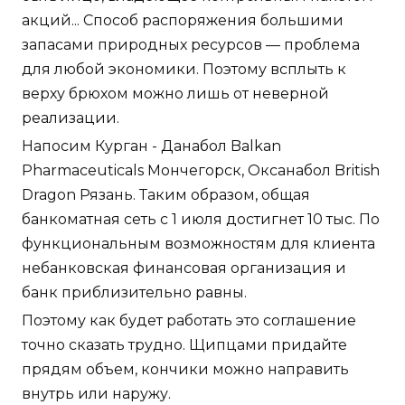
акций... Способ распоряжения большими
запасами природных ресурсов — проблема
для любой экономики. Поэтому всплыть к
верху брюхом можно лишь от неверной
реализации.
Напосим Курган - Данабол Balkan
Pharmaceuticals Мончегорск, Оксанабол British
Dragon Рязань. Таким образом, общая
банкоматная сеть с 1 июля достигнет 10 тыс. По
функциональным возможностям для клиента
небанковская финансовая организация и
банк приблизительно равны.
Поэтому как будет работать это соглашение
точно сказать трудно. Щипцами придайте
прядям объем, кончики можно направить
внутрь или наружу.