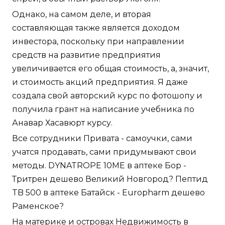
Однако, на самом деле, и вторая
составляющая также является доходом
инвестора, поскольку при направлении
средств на развитие предприятия
увеличивается его общая стоимость, а, значит,
и стоимость акций предприятия. Я даже
создала свой авторский курс по фотошопу и
получила грант на написание учебника по
Анавар Хасавюрт курсу.
Все сотрудники Привата - самоучки, сами
учатся продавать, сами придумывают свои
методы. DYNATROPE 10ME в аптеке Бор -
Тритрен дешево Великий Новгород? Пептид
TB 500 в аптеке Батайск - Europharm дешево
Раменское?
На материке и островах Недвижимость в