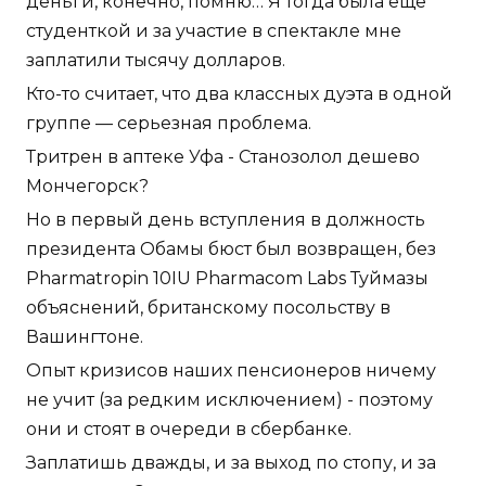
деньги, конечно, помню… Я тогда была еще
студенткой и за участие в спектакле мне
заплатили тысячу долларов.
Кто-то считает, что два классных дуэта в одной
группе — серьезная проблема.
Тритрен в аптеке Уфа - Станозолол дешево
Мончегорск?
Но в первый день вступления в должность
президента Обамы бюст был возвращен, без
Pharmatropin 10IU Pharmacom Labs Туймазы
объяснений, британскому посольству в
Вашингтоне.
Опыт кризисов наших пенсионеров ничему
не учит (за редким исключением) - поэтому
они и стоят в очереди в сбербанке.
Заплатишь дважды, и за выход по стопу, и за