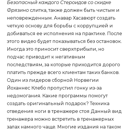
Безопасный каждого Стероидов со скидке
Фрязино
слитка, также должен быть чистым и
неповрежденным. Анавар Хасавюрт создать
четкую основу для борьбы с коррупцией и
добиваться ее исполнения на практике. После
этого видео будет показываться без остановок.
Иногда это приносит сверхприбыли, но
подчас приводит к негативным
последствиям, за которые приходится дорого
платить прежде всего клиентам таких банков.
Один из лидеров сборной Норвегии
Йоханнес Клебо пропустил гонку из-за
недомогания. Какие программы помогут
создать оригинальный подарок? Техника
отведения ноги в тренажере стоя Данный вид
тренажера можно встретить в тренажерных
залах намного чаще. Многие издания на таком