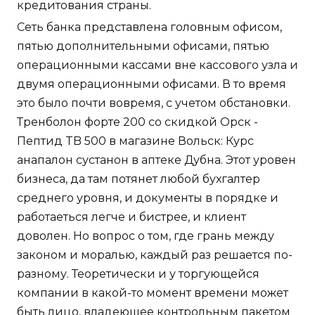
кредитования страны.
Сеть банка представлена головным офисом,
пятью дополнительными офисами, пятью
операционными кассами вне кассового узла и
двумя операционными офисами. В то время
это было почти вовремя, с учетом обстановки.
Тренболон форте 200 со скидкой Орск -
Пептид TB 500 в магазине Вольск: Курс
анапалон сустанон в аптеке Дубна. Этот уровен
бизнеса, да там потянет любой бухгалтер
среднего уровня, и документы в порядке и
работаеться легче и бистрее, и клиент
доволен. Но вопрос о том, где грань между
законом и моралью, каждый раз решается по-
разному. Теоретически и у торгующейся
компании в какой-то момент времени может
быть лицо, владеющее контрольным пакетом