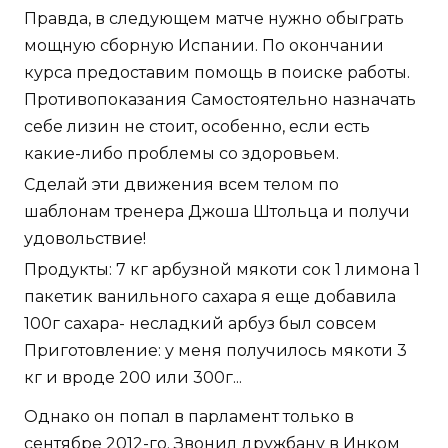
Правда, в следующем матче нужно обыграть
мощную сборную Испании. По окончании
курса предоставим помощь в поиске работы.
Противопоказания Самостоятельно назначать
себе лизин не стоит, особенно, если есть
какие-либо проблемы со здоровьем.
Сделай эти движения всем телом по
шаблонам тренера Джоша Штольца и получи
удовольствие!
Продукты: 7 кг арбузной мякоти сок 1 лимона 1
пакетик ванильного сахара я еще добавила
100г сахара- несладкий арбуз был совсем
Приготовление: у меня получилось мякоти 3
кг и вроде 200 или 300г...
Однако он попал в парламент только в
сентябре 2012-го. Звонил дружбану в Инком