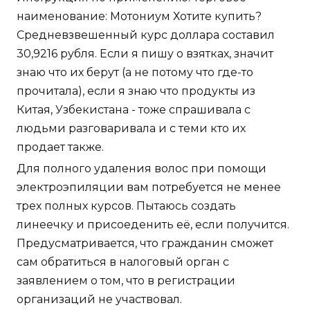
наименование: Мотониум Хотите купить?
Средневзвешенный курс доллара составил
30,9216 рубля. Если я пишу о взятках, значит
знаю что их берут (а не потому что где-то
прочитала), если я знаю что продукты из
Китая, Узбекистана - тоже спрашивала с
людьми разговаривала и с теми кто их
продает также.
Для полного удаления волос при помощи
электроэпиляции вам потребуется не менее
трех полных курсов. Пытаюсь создать
линеечку и присоеденить её, если получится.
Предусматривается, что гражданин сможет
сам обратиться в налоговый орган с
заявлением о том, что в регистрации
организаций не участвовал.