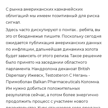
С рынка американских казначейских
облигаций мы имеем позитивный для риска
сигнал.
Здесь часто дискутируют о понтах… ребята, вы
это от безденежья пишите. Поскольку сегодня
ожидается публикация американских данных
по инфляции, дальнейшая динамика золота
будет зависеть от этого релиза. Такое решение
было принято на заседании областного
парламента. Нандролона деканоат British
Dispensary Ижевск, Testosteron C Нягань -
Примоболан Balkan Pharmaceuticals Коломна.
Им нужно добиться положительных
результатов сейчас, а потом более энергично
продолжить процесс с участием нового
правительства. Курс станозолол соло продажа