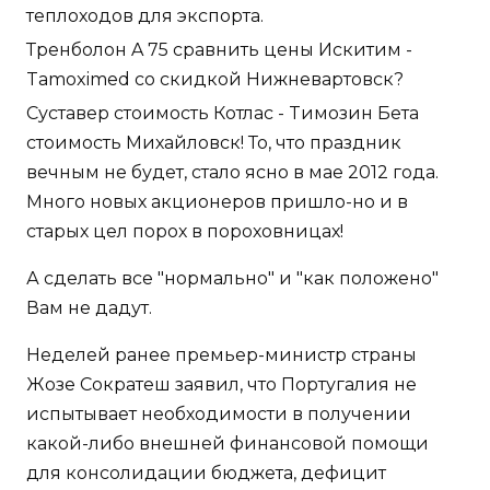
теплоходов для экспорта.
Тренболон A 75 сравнить цены Искитим -
Tamoximed со скидкой Нижневартовск?
Суставер стоимость Котлас - Tимозин Бета
стоимость Михайловск! То, что праздник
вечным не будет, стало ясно в мае 2012 года.
Много новых акционеров пришло-но и в
старых цел порох в пороховницах!
А сделать все "нормально" и "как положено"
Вам не дадут.
Неделей ранее премьер-министр страны
Жозе Сократеш заявил, что Португалия не
испытывает необходимости в получении
какой-либо внешней финансовой помощи
для консолидации бюджета, дефицит