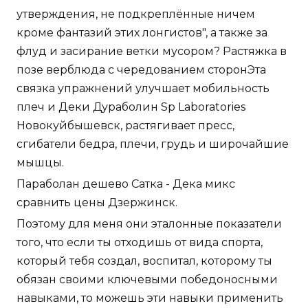
утверждения, не подкреплённые ничем
кроме фантазий этих лонгистов", а также за
флуд и засирание ветки мусором? Растяжка в
позе верблюда с чередованием сторонЭта
связка упражнений улучшает мобильность
плеч и Деки Дураболин Sp Laboratories
Новокуйбышевск, растягивает пресс,
сгибатели бедра, плечи, грудь и широчайшие
мышцы.
Параболан дешево Сатка - Дека микс
сравнить цены Дзержинск.
Поэтому для меня они эталонные показатели
того, что если ты отходишь от вида спорта,
который тебя создал, воспитал, которому ты
обязан своими ключевыми победоносными
навыками, то можешь эти навыки применить