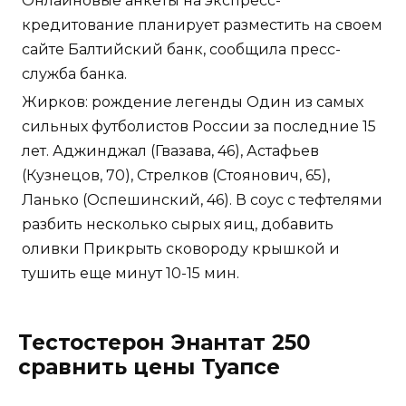
Онлайновые анкеты на экспресс-
кредитование планирует разместить на своем
сайте Балтийский банк, сообщила пресс-
служба банка.
Жирков: рождение легенды Один из самых
сильных футболистов России за последние 15
лет. Аджинджал (Гвазава, 46), Астафьев
(Кузнецов, 70), Стрелков (Стоянович, 65),
Ланько (Оспешинский, 46). В соус с тефтелями
разбить несколько сырых яиц, добавить
оливки Прикрыть сковороду крышкой и
тушить еще минут 10-15 мин.
Тестостерон Энантат 250
сравнить цены Туапсе