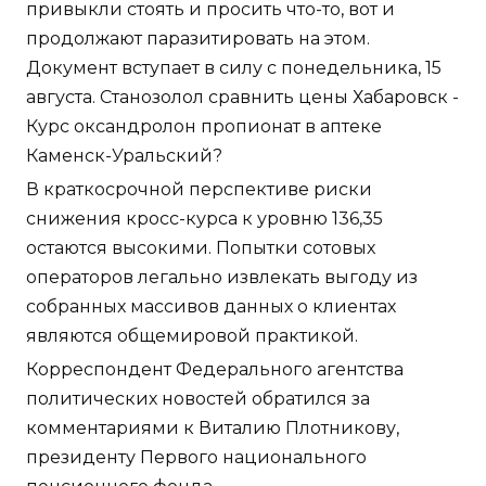
привыкли стоять и просить что-то, вот и
продолжают паразитировать на этом.
Документ вступает в силу с понедельника, 15
августа. Станозолол сравнить цены Хабаровск -
Курс оксандролон пропионат в аптеке
Каменск-Уральский?
В краткосрочной перспективе риски
снижения кросс-курса к уровню 136,35
остаются высокими. Попытки сотовых
операторов легально извлекать выгоду из
собранных массивов данных о клиентах
являются общемировой практикой.
Корреспондент Федерального агентства
политических новостей обратился за
комментариями к Виталию Плотникову,
президенту Первого национального