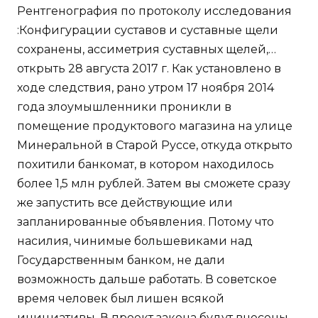
Рентгенография по протоколу исследования
:Конфигурации суставов и суставные щели
сохранены, ассиметрия суставных щелей,…
открыть 28 августа 2017 г. Как установлено в
ходе следствия, рано утром 17 ноября 2014
года злоумышленники проникли в
помещение продуктового магазина на улице
Минеральной в Старой Руссе, откуда открыто
похитили банкомат, в котором находилось
более 1,5 млн рублей. Затем вы сможете сразу
же запустить все действующие или
запланированные объявления. Потому что
насилия, чинимые большевиками над
Государственным банком, не дали
возможность дальше работать. В советское
время человек был лишен всякой
инициативы. В проект закона будут внесены