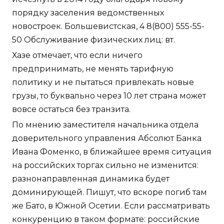
порядку заселения ведомственных
новостроек. Большевистская, 4 8(800) 555-55-
50 Обслуживание физических лиц: вт.
Хазе отмечает, что если ничего
предпринимать, не менять тарифную
политику и не пытаться привлекать новые
грузы, то буквально через 10 лет страна может
вовсе остаться без транзита.
По мнению заместителя начальника отдела
доверительного управления Абсолют Банка
Ивана Фоменко, в ближайшее время ситуация
на российских торгах сильно не изменится:
разнонаправленная динамика будет
доминирующей. Пишут, что вскоре погиб там
же Бато, в Южной Осетии. Если рассматривать
конкуренцию в таком формате: российские