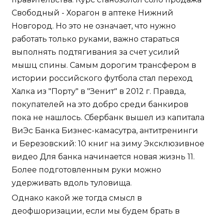
Свободный - Хорагон в аптеке Нижний
Новгород. Но это не означает, что нужно
работать только руками, важно стараться
выполнять подтягивания за счет усилий
мышц спины. Самым дорогим трансфером в
истории российского футбола стал переход
Халка из "Порту" в "Зенит" в 2012 г. Правда,
покупателей на это добро среди банкиров
пока не нашлось. Сбербанк вышел из капитала
ВиЭс Банка Бизнес-камасутра, антитренинги
и Березовский: 10 книг на зиму Эксклюзивное
видео Для банка начинается новая жизнь 11.
Более подготовленным руки можно
удерживать вдоль туловища.
Однако какой же тогда смысл в
деофшоризации, если мы будем брать в