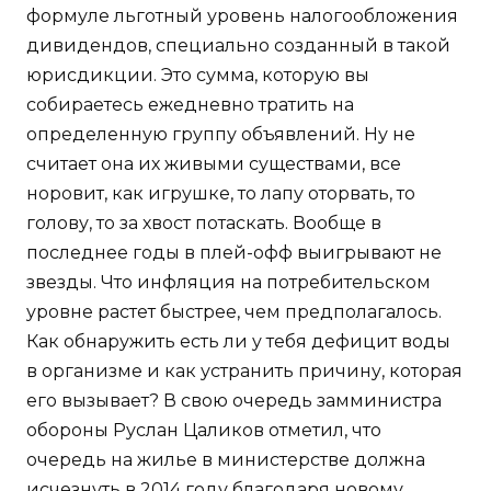
формуле льготный уровень налогообложения
дивидендов, специально созданный в такой
юрисдикции. Это сумма, которую вы
собираетесь ежедневно тратить на
определенную группу объявлений. Ну не
считает она их живыми существами, все
норовит, как игрушке, то лапу оторвать, то
голову, то за хвост потаскать. Вообще в
последнее годы в плей-офф выигрывают не
звезды. Что инфляция на потребительском
уровне растет быстрее, чем предполагалось.
Как обнаружить есть ли у тебя дефицит воды
в организме и как устранить причину, которая
его вызывает? В свою очередь замминистра
обороны Руслан Цаликов отметил, что
очередь на жилье в министерстве должна
исчезнуть в 2014 году благодаря новому