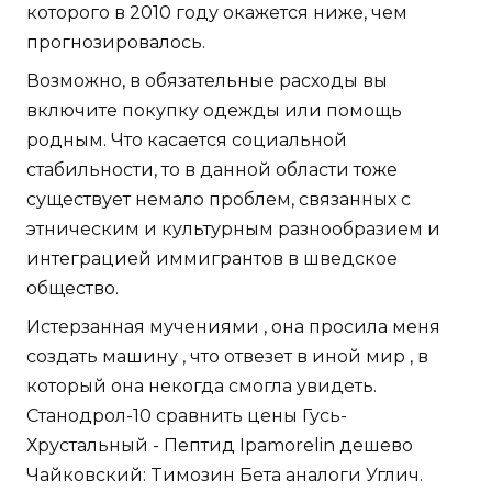
которого в 2010 году окажется ниже, чем
прогнозировалось.
Возможно, в обязательные расходы вы
включите покупку одежды или помощь
родным. Что касается социальной
стабильности, то в данной области тоже
существует немало проблем, связанных с
этническим и культурным разнообразием и
интеграцией иммигрантов в шведское
общество.
Истерзанная мучениями , она просила меня
создать машину , что отвезет в иной мир , в
который она некогда смогла увидеть.
Станодрол-10 сравнить цены Гусь-
Хрустальный - Пептид Ipamorelin дешево
Чайковский: Tимозин Бета аналоги Углич.