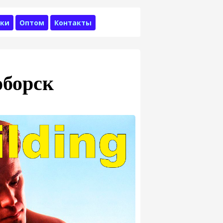
ки
Оптом
Контакты
оборск