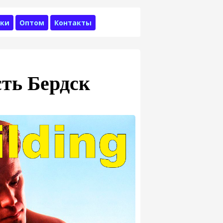
ки
Оптом
Контакты
ть Бердск